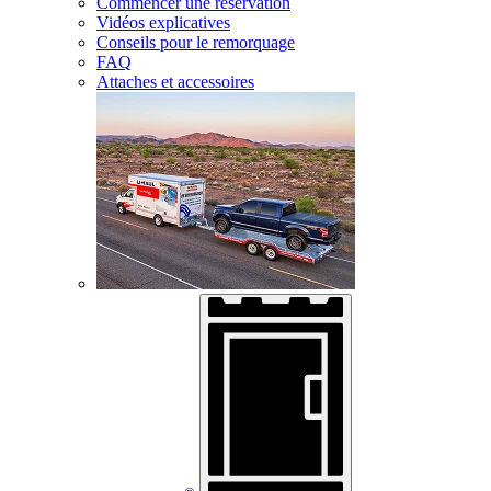
Commencer une réservation
Vidéos explicatives
Conseils pour le remorquage
FAQ
Attaches et accessoires