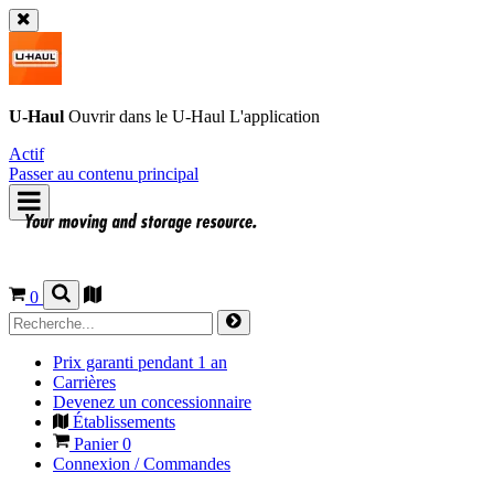
U-Haul
Ouvrir dans le
U-Haul
L'application
Actif
Passer au contenu principal
0
Prix garanti pendant 1 an
Carrières
Devenez un concessionnaire
Établissements
Panier
0
Connexion / Commandes