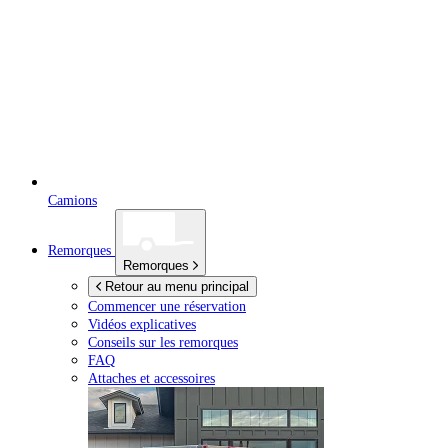
Camions
Remorques
Remorques
Retour au menu principal
Commencer une réservation
Vidéos explicatives
Conseils sur les remorques
FAQ
Attaches et accessoires