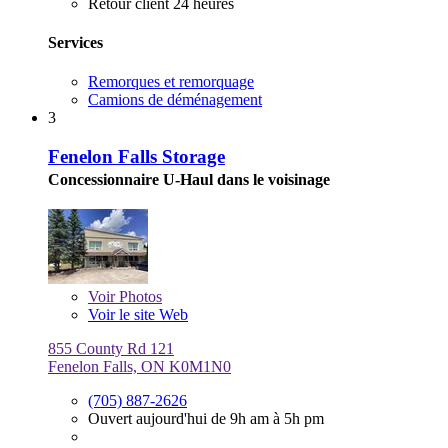
Retour client 24 heures
Services
Remorques et remorquage
Camions de déménagement
3
Fenelon Falls Storage
Concessionnaire U-Haul dans le voisinage
Voir
Photos
Voir le site Web
855 County Rd 121
Fenelon Falls, ON K0M1N0
(705) 887-2626
Ouvert aujourd'hui de 9h am à 5h pm