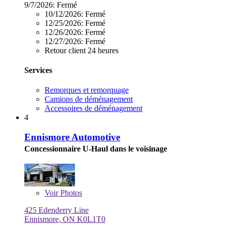
9/7/2026:
Fermé
10/12/2026:
Fermé
12/25/2026:
Fermé
12/26/2026:
Fermé
12/27/2026:
Fermé
Retour client 24 heures
Services
Remorques et remorquage
Camions de déménagement
Accessoires de déménagement
4
Ennismore Automotive
Concessionnaire U-Haul dans le voisinage
Voir
Photos
425 Edenderry Line
Ennismore, ON K0L1T0