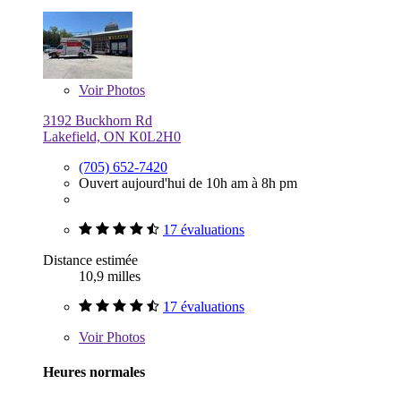
Voir
Photos
3192 Buckhorn Rd
Lakefield, ON K0L2H0
(705) 652-7420
Ouvert aujourd'hui de 10h am à 8h pm
17 évaluations
Distance estimée
10,9 milles
17 évaluations
Voir
Photos
Heures normales