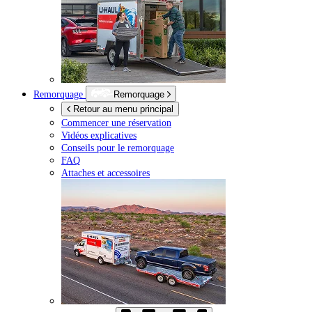
Remorquage
Remorquage
Retour au menu principal
Commencer une réservation
Vidéos explicatives
Conseils pour le remorquage
FAQ
Attaches et accessoires