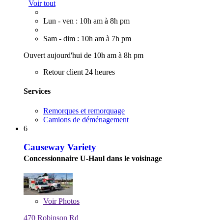
Voir tout
Lun - ven : 10h am à 8h pm
Sam - dim : 10h am à 7h pm
Ouvert aujourd'hui de 10h am à 8h pm
Retour client 24 heures
Services
Remorques et remorquage
Camions de déménagement
6
Causeway Variety
Concessionnaire U-Haul dans le voisinage
Voir
Photos
470 Robinson Rd