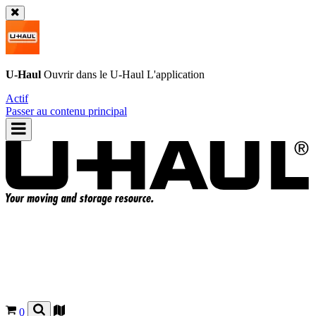
U-Haul
Ouvrir dans le
U-Haul
L'application
Actif
Passer au contenu principal
0