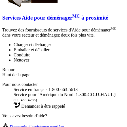
MC
Services Aide pour déménager
à proximité
MC
Trouvez des fournisseurs de services d'Aide pour déménager
dans votre secteur et déménagez deux fois plus vite.
Charger et décharger
Emballer et déballer
Conduire
Nettoyer
Retour
Haut de la page
Pour nous contacter
Service en français 1-800-663-5613
Service pour l'Amérique du Nord: 1-800-GO-U-HAUL
(1-
800-468-4285)
Demander à être rappelé
Vous avez besoin d'aide?
Demande d'assistance routière