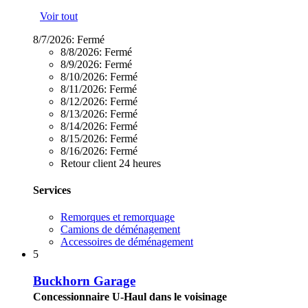
Voir tout
8/7/2026:
Fermé
8/8/2026:
Fermé
8/9/2026:
Fermé
8/10/2026:
Fermé
8/11/2026:
Fermé
8/12/2026:
Fermé
8/13/2026:
Fermé
8/14/2026:
Fermé
8/15/2026:
Fermé
8/16/2026:
Fermé
Retour client 24 heures
Services
Remorques et remorquage
Camions de déménagement
Accessoires de déménagement
5
Buckhorn Garage
Concessionnaire U-Haul dans le voisinage