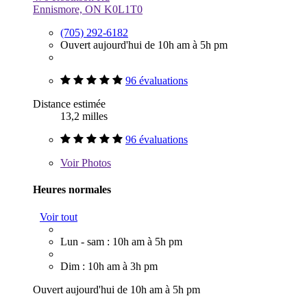
Ennismore, ON K0L1T0
(705) 292-6182
Ouvert aujourd'hui de 10h am à 5h pm
96 évaluations
Distance estimée
13,2 milles
96 évaluations
Voir
Photos
Heures normales
Voir tout
Lun - sam : 10h am à 5h pm
Dim : 10h am à 3h pm
Ouvert aujourd'hui de 10h am à 5h pm