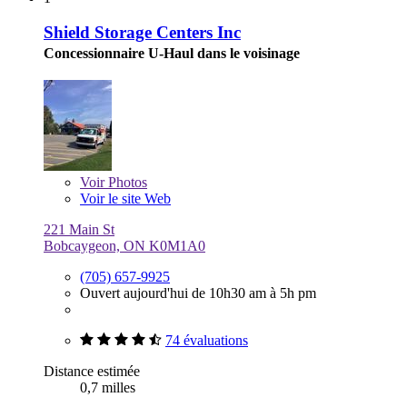
Shield Storage Centers Inc
Concessionnaire U-Haul dans le voisinage
Voir
Photos
Voir le site Web
221 Main St
Bobcaygeon, ON K0M1A0
(705) 657-9925
Ouvert aujourd'hui de 10h30 am à 5h pm
74 évaluations
Distance estimée
0,7 milles