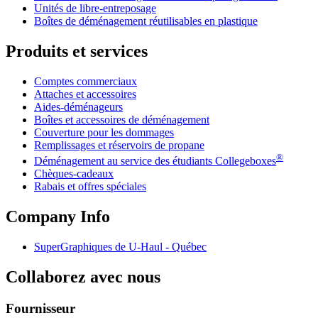
Unités de libre-entreposage
Boîtes de déménagement réutilisables en plastique
Produits et services
Comptes commerciaux
Attaches et accessoires
Aides-déménageurs
Boîtes et accessoires de déménagement
Couverture pour les dommages
Remplissages et réservoirs de propane
®
Déménagement au service des étudiants Collegeboxes
Chèques-cadeaux
Rabais et offres spéciales
Company Info
SuperGraphiques de
U-Haul
- Québec
Collaborez avec nous
Fournisseur