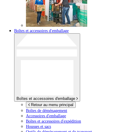
Boîtes et accessoires d'emballage
Boîtes et accessoires d'emballage
Retour au menu principal
Boîtes de déménagement
Accessoires d'emballage
Boîtes et accessoires d'expédition
Housses et sacs
Outils de déménagement et de transport