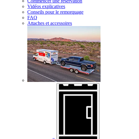
Commencer une réservation
Vidéos explicatives
Conseils pour le remorquage
FAQ
Attaches et accessoires