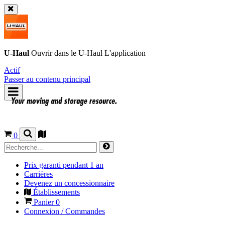
U-Haul
Ouvrir dans le
U-Haul
L'application
Actif
Passer au contenu principal
0
Prix garanti pendant 1 an
Carrières
Devenez un concessionnaire
Établissements
Panier
0
Connexion / Commandes