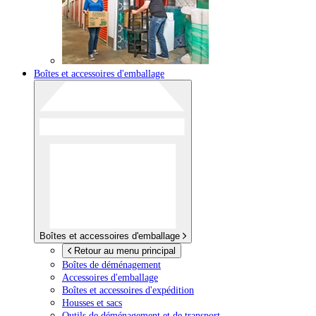
Boîtes et accessoires d'emballage
Boîtes et accessoires d'emballage
Retour au menu principal
Boîtes de déménagement
Accessoires d'emballage
Boîtes et accessoires d'expédition
Housses et sacs
Outils de déménagement et de transport