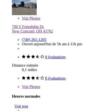
Voir
Photos
706 S Friendship Dr
New Concord, OH 43762
(740) 261-1265
Ouvert aujourd'hui de 5h am à 11h pm
8 évaluations
Distance estimée
8,1 milles
8 évaluations
Voir
Photos
Heures normales
Voir tout