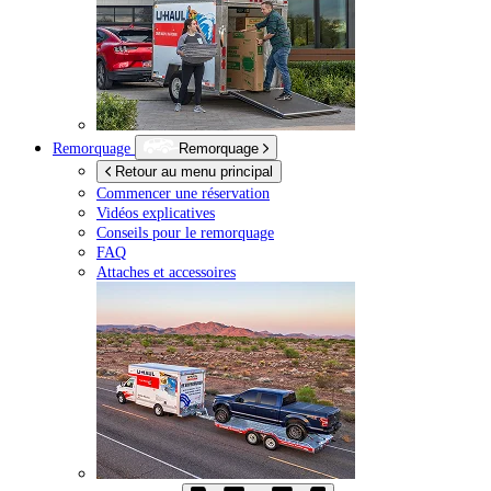
Remorquage
Remorquage
Retour au menu principal
Commencer une réservation
Vidéos explicatives
Conseils pour le remorquage
FAQ
Attaches et accessoires