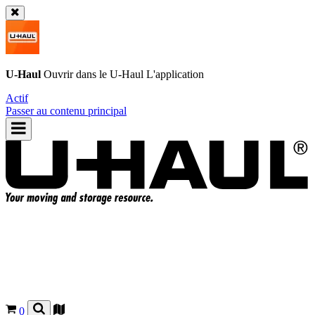
U-Haul
Ouvrir dans le
U-Haul
L'application
Actif
Passer au contenu principal
0