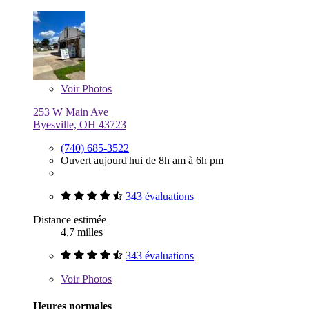
Voir
Photos
253 W Main Ave
Byesville, OH 43723
(740) 685-3522
Ouvert aujourd'hui de 8h am à 6h pm
343 évaluations
Distance estimée
4,7 milles
343 évaluations
Voir
Photos
Heures normales