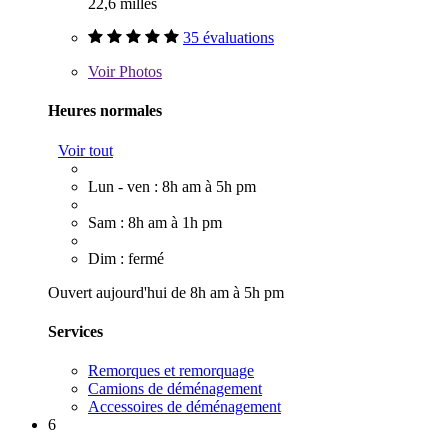
22,6 milles
35 évaluations
Voir
Photos
Heures normales
Voir tout
Lun - ven : 8h am à 5h pm
Sam : 8h am à 1h pm
Dim : fermé
Ouvert aujourd'hui de 8h am à 5h pm
Services
Remorques et remorquage
Camions de déménagement
Accessoires de déménagement
6