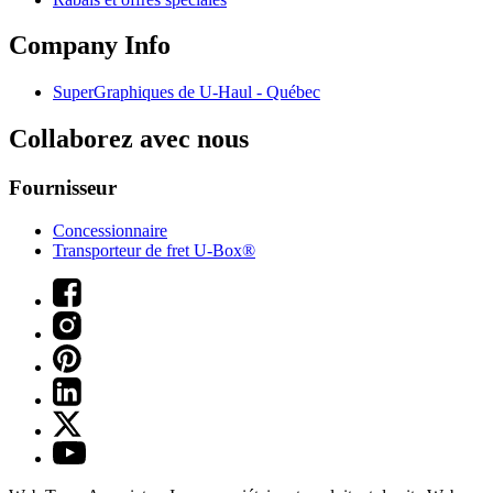
Company Info
SuperGraphiques de
U-Haul
- Québec
Collaborez avec nous
Fournisseur
Concessionnaire
Transporteur de fret U-Box®