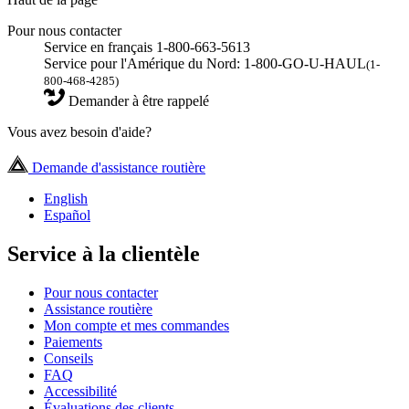
Pour nous contacter
Service en français 1-800-663-5613
Service pour l'Amérique du Nord: 1-800-GO-U-HAUL
(1-
800-468-4285)
Demander à être rappelé
Vous avez besoin d'aide?
Demande d'assistance routière
English
Español
Service à la clientèle
Pour nous contacter
Assistance routière
Mon compte et mes commandes
Paiements
Conseils
FAQ
Accessibilité
Évaluations des clients