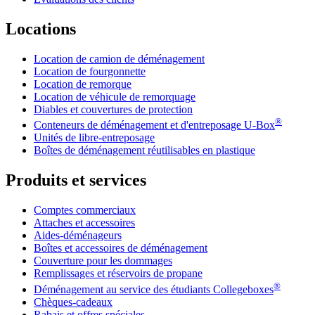
Locations
Location de camion de déménagement
Location de fourgonnette
Location de remorque
Location de véhicule de remorquage
Diables et couvertures de protection
®
Conteneurs de déménagement et d'entreposage
U-Box
Unités de libre-entreposage
Boîtes de déménagement réutilisables en plastique
Produits et services
Comptes commerciaux
Attaches et accessoires
Aides-déménageurs
Boîtes et accessoires de déménagement
Couverture pour les dommages
Remplissages et réservoirs de propane
®
Déménagement au service des étudiants Collegeboxes
Chèques-cadeaux
Rabais et offres spéciales