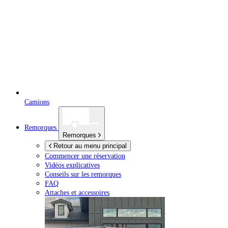
Camions
Remorques
Remorques
Retour au menu principal
Commencer une réservation
Vidéos explicatives
Conseils sur les remorques
FAQ
Attaches et accessoires