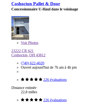
Coshocton Pallet & Door
Concessionnaire U-Haul dans le voisinage
Voir
Photos
23222 CR 621
Coshocton, OH 43812
(740) 622-4020
Ouvert aujourd'hui de 7h am à 4h pm
226 évaluations
Distance estimée
22,8 milles
226 évaluations