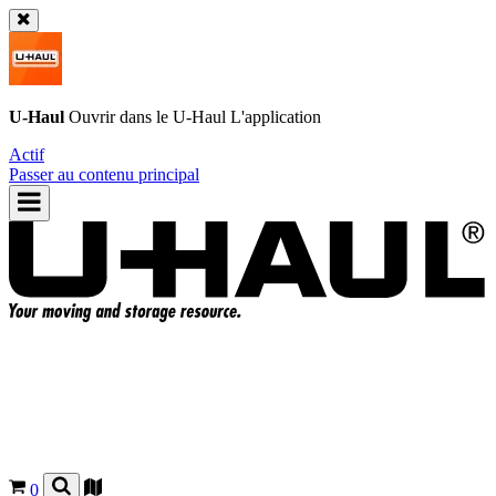
U-Haul
Ouvrir dans le
U-Haul
L'application
Actif
Passer au contenu principal
0