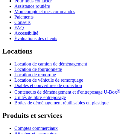
Pour nous contacter
Assistance routière
Mon compte et mes commandes
Paiements
Conseils
FAQ
Accessibilité
Évaluations des clients
Locations
Location de camion de déménagement
Location de fourgonnette
Location de remorque
Location de véhicule de remorquage
Diables et couvertures de protection
®
Conteneurs de déménagement et d'entreposage
U-Box
Unités de libre-entreposage
Boîtes de déménagement réutilisables en plastique
Produits et services
Comptes commerciaux
Attaches et accessoires