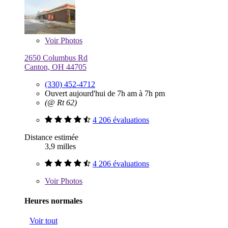
Voir
Photos
2650 Columbus Rd
Canton, OH 44705
(330) 452-4712
Ouvert aujourd'hui de 7h am à 7h pm
(@ Rt 62)
4 206 évaluations
Distance estimée
3,9 milles
4 206 évaluations
Voir
Photos
Heures normales
Voir tout