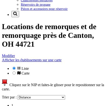
Chaufferettes portatives
Réservoirs de propane
Pièces et accessoires pour réservoir
Locations de remorques et de
remorquage près de
Canton,
OH 44721
Modifier
Afficher les établissements sur une carte
Liste
Carte
Cliquez sur le NIP et faites-le glisser pour le repositionner sur la
carte.
Trier par :
1