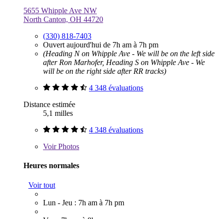
5655 Whipple Ave NW
North Canton, OH 44720
(330) 818-7403
Ouvert aujourd'hui de 7h am à 7h pm
(Heading N on Whipple Ave - We will be on the left side
after Ron Marhofer, Heading S on Whipple Ave - We
will be on the right side after RR tracks)
4 348 évaluations
Distance estimée
5,1 milles
4 348 évaluations
Voir
Photos
Heures normales
Voir tout
Lun - Jeu : 7h am à 7h pm