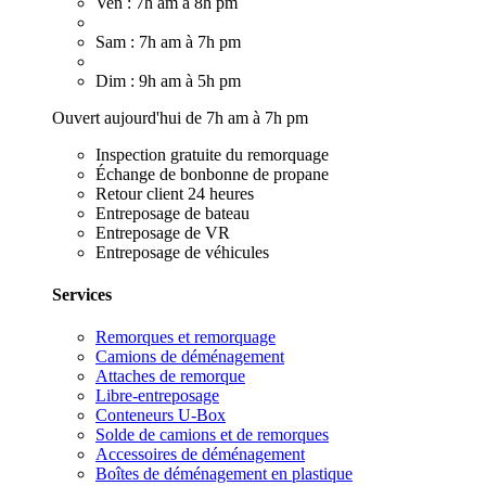
Ven : 7h am à 8h pm
Sam : 7h am à 7h pm
Dim : 9h am à 5h pm
Ouvert aujourd'hui de 7h am à 7h pm
Inspection gratuite du remorquage
Échange de bonbonne de propane
Retour client 24 heures
Entreposage de bateau
Entreposage de VR
Entreposage de véhicules
Services
Remorques et remorquage
Camions de déménagement
Attaches de remorque
Libre-entreposage
Conteneurs U-Box
Solde de camions et de remorques
Accessoires de déménagement
Boîtes de déménagement en plastique