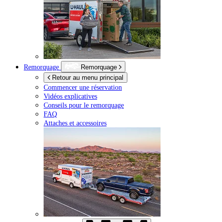
Remorquage
Remorquage
Retour au menu principal
Commencer une réservation
Vidéos explicatives
Conseils pour le remorquage
FAQ
Attaches et accessoires