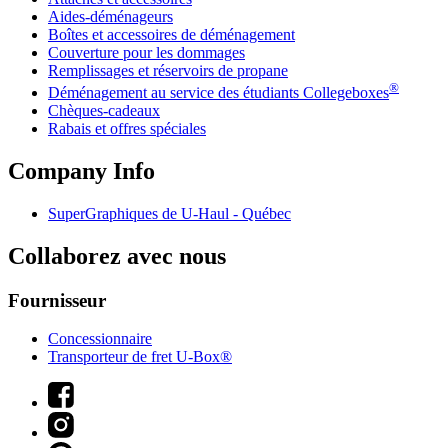
Aides-déménageurs
Boîtes et accessoires de déménagement
Couverture pour les dommages
Remplissages et réservoirs de propane
®
Déménagement au service des étudiants Collegeboxes
Chèques-cadeaux
Rabais et offres spéciales
Company Info
SuperGraphiques de
U-Haul
- Québec
Collaborez avec nous
Fournisseur
Concessionnaire
Transporteur de fret U-Box®