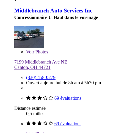
Middlebranch Auto Services Inc
Concessionnaire U-Haul dans le voisinage
Voir
Photos
7199 Middlebranch Ave NE
Canton, OH 44721
(330) 458-0279
Ouvert aujourd'hui de 8h am à 5h30 pm
69 évaluations
Distance estimée
0,5 milles
69 évaluations