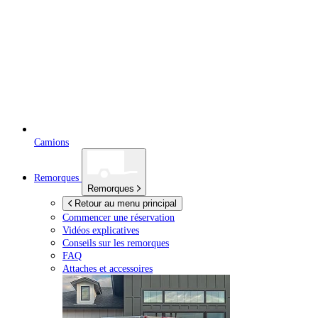
Camions
Remorques
Remorques
Retour au menu principal
Commencer une réservation
Vidéos explicatives
Conseils sur les remorques
FAQ
Attaches et accessoires