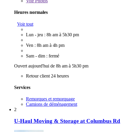
Voir
Photos
Heures normales
Voir tout
Lun - jeu : 8h am à 5h30 pm
Ven : 8h am à 4h pm
Sam - dim : fermé
Ouvert aujourd'hui de 8h am à 5h30 pm
Retour client 24 heures
Services
Remorques et remorquage
Camions de déménagement
2
U-Haul Moving & Storage at Columbus Rd