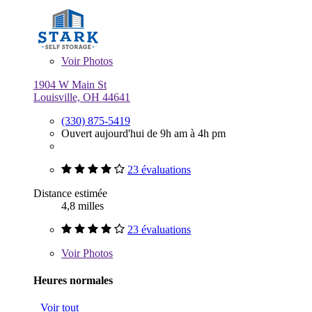
Voir
Photos
1904 W Main St
Louisville, OH 44641
(330) 875-5419
Ouvert aujourd'hui de 9h am à 4h pm
23 évaluations
Distance estimée
4,8 milles
23 évaluations
Voir
Photos
Heures normales
Voir tout