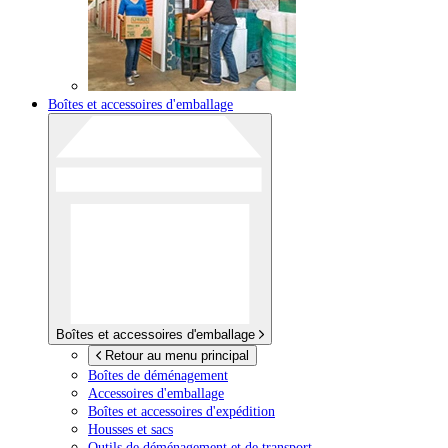
Boîtes et accessoires d'emballage
Boîtes et accessoires d'emballage
Retour au menu principal
Boîtes de déménagement
Accessoires d'emballage
Boîtes et accessoires d'expédition
Housses et sacs
Outils de déménagement et de transport