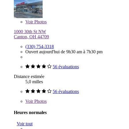
Voir
Photos
1000 30th St NW
Canton, OH 44709
(330) 754-3318
Ouvert aujourd'hui de 9h30 am à 7h30 pm
56 évaluations
Distance estimée
5,0 milles
56 évaluations
Voir
Photos
Heures normales
Voir tout