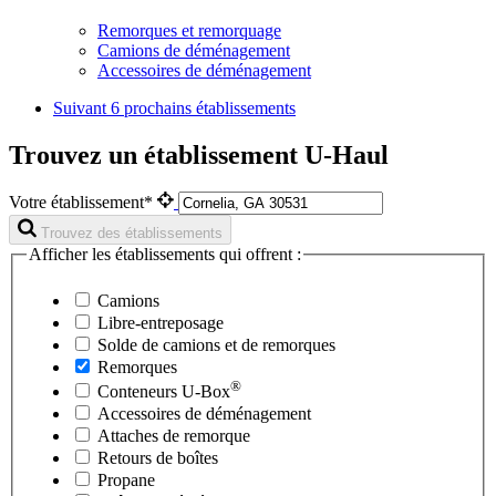
Remorques et remorquage
Camions de déménagement
Accessoires de déménagement
Suivant
6 prochains établissements
Trouvez un établissement U-Haul
Votre établissement*
Trouvez des établissements
Afficher les établissements qui offrent :
Camions
Libre-entreposage
Solde de camions et de remorques
Remorques
®
Conteneurs
U-Box
Accessoires de déménagement
Attaches de remorque
Retours de boîtes
Propane