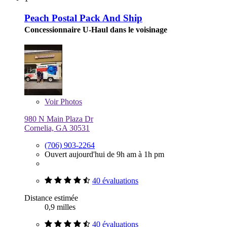
Peach Postal Pack And Ship
Concessionnaire U-Haul dans le voisinage
Voir
Photos
980 N Main Plaza Dr
Cornelia, GA 30531
(706) 903-2264
Ouvert aujourd'hui de 9h am à 1h pm
40 évaluations
Distance estimée
0,9 milles
40 évaluations