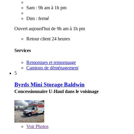
Sam : 9h am à 1h pm
Dim : fermé
Ouvert aujourd'hui de 9h am à 1h pm
Retour client 24 heures
Services
Remorques et remorquage
Camions de déménagement
5
Byrds Mini Storage Baldwin
Concessionnaire U-Haul dans le voisinage
Voir
Photos