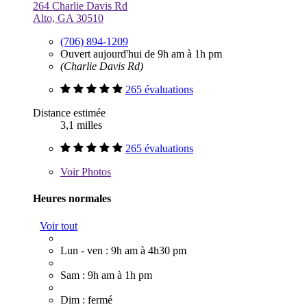
264 Charlie Davis Rd
Alto, GA 30510
(706) 894-1209
Ouvert aujourd'hui de 9h am à 1h pm
(Charlie Davis Rd)
265 évaluations
Distance estimée
3,1 milles
265 évaluations
Voir
Photos
Heures normales
Voir tout
Lun - ven : 9h am à 4h30 pm
Sam : 9h am à 1h pm
Dim : fermé