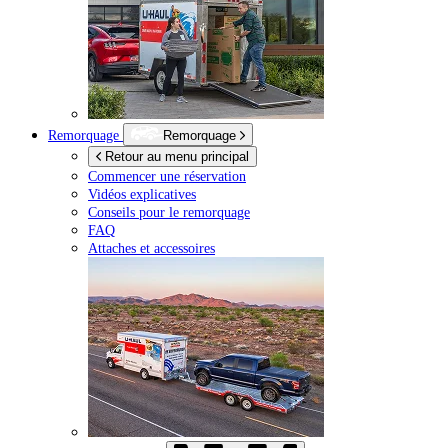
Remorquage
Remorquage
Retour au menu principal
Commencer une réservation
Vidéos explicatives
Conseils pour le remorquage
FAQ
Attaches et accessoires