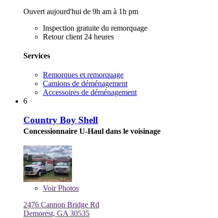
Ouvert aujourd'hui de 9h am à 1h pm
Inspection gratuite du remorquage
Retour client 24 heures
Services
Remorques et remorquage
Camions de déménagement
Accessoires de déménagement
6
Country Boy Shell
Concessionnaire U-Haul dans le voisinage
Voir
Photos
2476 Cannon Bridge Rd
Demorest, GA 30535