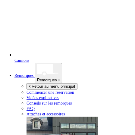
Camions
Remorques
Remorques
Retour au menu principal
Commencer une réservation
Vidéos explicatives
Conseils sur les remorques
FAQ
Attaches et accessoires