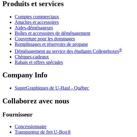
Produits et services
Comptes commerciaux
Attaches et accessoires
Aides-déménageurs
Boîtes et accessoires de déménagement
Couverture pour les dommages
Remplissages et réservoirs de propane
®
Déménagement au service des étudiants Collegeboxes
Chèques-cadeaux
Rabais et offres spéciales
Company Info
SuperGraphiques de
U-Haul
- Québec
Collaborez avec nous
Fournisseur
Concessionnaire
Transporteur de fret U-Box®