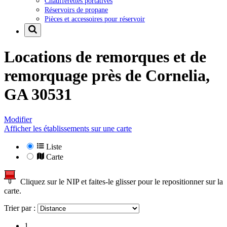
Chaufferettes portatives
Réservoirs de propane
Pièces et accessoires pour réservoir
Locations de remorques et de
remorquage près de
Cornelia,
GA 30531
Modifier
Afficher les établissements sur une carte
Liste
Carte
Cliquez sur le NIP et faites-le glisser pour le repositionner sur la
carte.
Trier par :
1