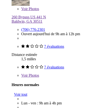
Voir
Photos
260 Bypass US 441 N
Baldwin, GA 30511
(706) 776-2301
Ouvert aujourd'hui de 9h am à 12h pm
7 évaluations
Distance estimée
1,5 milles
7 évaluations
Voir
Photos
Heures normales
Voir tout
Lun - ven : 9h am à 4h pm