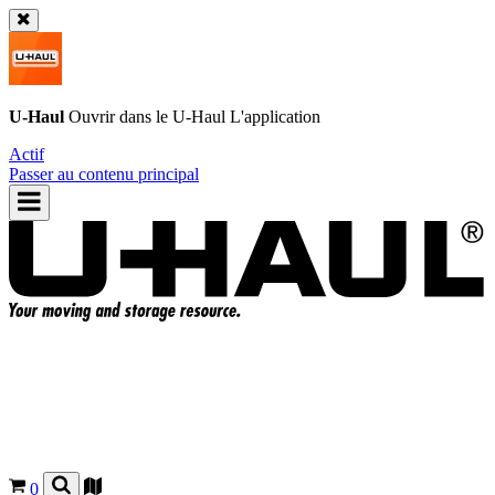
U-Haul
Ouvrir dans le
U-Haul
L'application
Actif
Passer au contenu principal
0