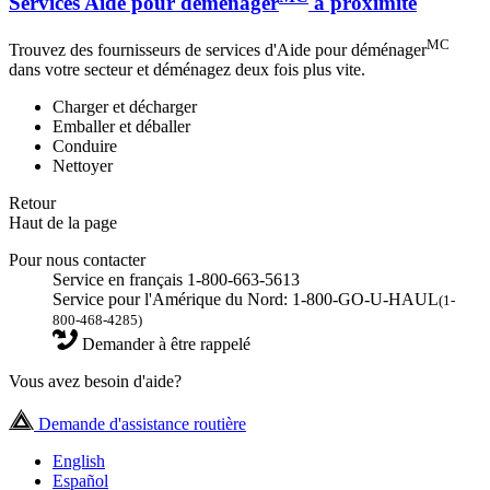
Services Aide pour déménager
à proximité
MC
Trouvez des fournisseurs de services d'Aide pour déménager
dans votre secteur et déménagez deux fois plus vite.
Charger et décharger
Emballer et déballer
Conduire
Nettoyer
Retour
Haut de la page
Pour nous contacter
Service en français 1-800-663-5613
Service pour l'Amérique du Nord: 1-800-GO-U-HAUL
(1-
800-468-4285)
Demander à être rappelé
Vous avez besoin d'aide?
Demande d'assistance routière
English
Español