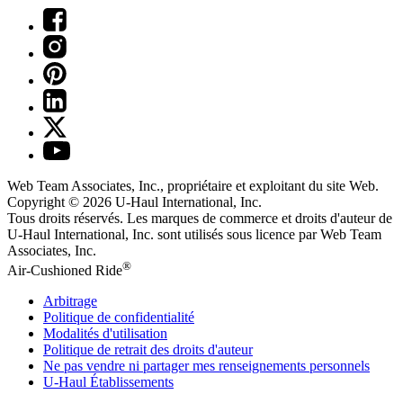
Web Team Associates, Inc., propriétaire et exploitant du site Web.
Copyright © 2026
U-Haul
International, Inc.
Tous droits réservés.
Les marques de commerce et droits d'auteur de
U-Haul International, Inc. sont utilisés sous licence par Web Team
Associates, Inc.
®
Air-Cushioned Ride
Arbitrage
Politique de confidentialité
Modalités d'utilisation
Politique de retrait des droits d'auteur
Ne pas vendre ni partager mes renseignements personnels
U-Haul
Établissements