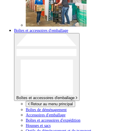
Boîtes et accessoires d'emballage
Boîtes et accessoires d'emballage
Retour au menu principal
Boîtes de déménagement
Accessoires d'emballage
Boîtes et accessoires d'expédition
Housses et sacs
Outils de déménagement et de transport