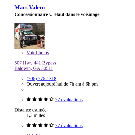
Macs Valero
Concessionnaire U-Haul dans le voisinage
Voir
Photos
507 Hwy 441 Bypass
Baldwin, GA 30511
(706) 776-1318
Ouvert aujourd'hui de 7h am à 6h pm
77 évaluations
Distance estimée
1,3 milles
77 évaluations