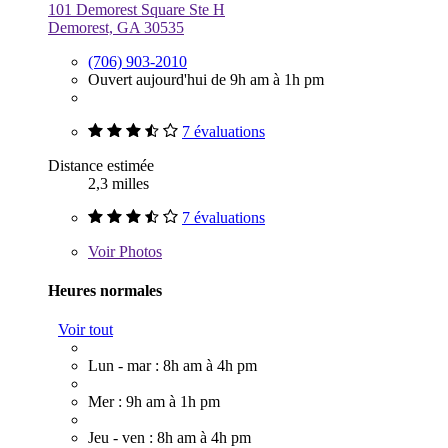
101 Demorest Square Ste H
Demorest, GA 30535
(706) 903-2010
Ouvert aujourd'hui de 9h am à 1h pm
7 évaluations
Distance estimée
2,3 milles
7 évaluations
Voir
Photos
Heures normales
Voir tout
Lun - mar : 8h am à 4h pm
Mer : 9h am à 1h pm
Jeu - ven : 8h am à 4h pm