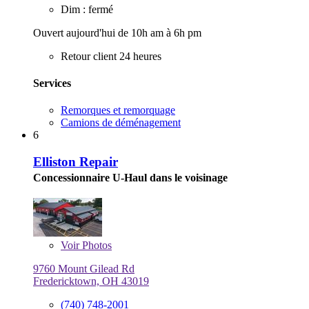
Dim : fermé
Ouvert aujourd'hui de 10h am à 6h pm
Retour client 24 heures
Services
Remorques et remorquage
Camions de déménagement
6
Elliston Repair
Concessionnaire U-Haul dans le voisinage
Voir
Photos
9760 Mount Gilead Rd
Fredericktown, OH 43019
(740) 748-2001