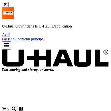
U-Haul
Ouvrir dans le
U-Haul
L'application
Actif
Passer au contenu principal
0