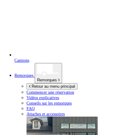
Camions
Remorques
Remorques
Retour au menu principal
Commencer une réservation
Vidéos explicatives
Conseils sur les remorques
FAQ
Attaches et accessoires