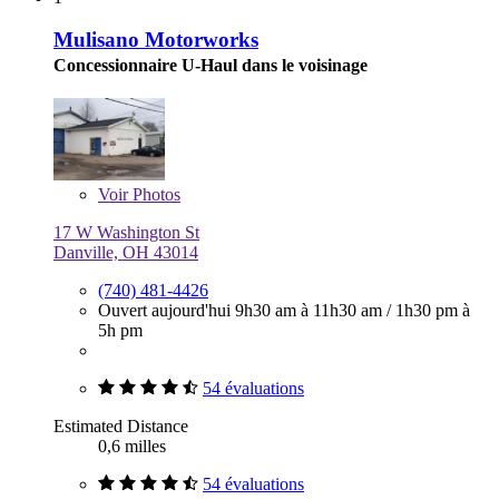
Mulisano Motorworks
Concessionnaire U-Haul dans le voisinage
Voir
Photos
17 W Washington St
Danville, OH 43014
(740) 481-4426
Ouvert aujourd'hui
9h30 am à 11h30 am
/
1h30 pm à
5h pm
54 évaluations
Estimated Distance
0,6 milles
54 évaluations