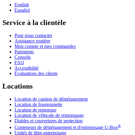
English
Español
Service à la clientèle
Pour nous contacter
Assistance routière
Mon compte et mes commandes
Paiements
Conseils
FAQ
Accessibilité
Évaluations des clients
Locations
Location de camion de déménagement
Location de fourgonnette
Location de remorque
Location de véhicule de remorquage
Diables et couvertures de protection
®
Conteneurs de déménagement et d'entreposage
U-Box
Unités de libre-entreposage