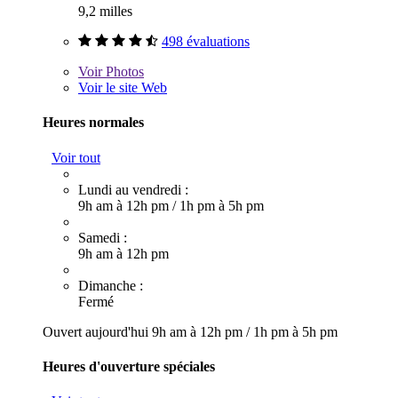
9,2 milles
498 évaluations
Voir
Photos
Voir le site Web
Heures normales
Voir tout
Lundi au vendredi :
9h am à 12h pm
/
1h pm à 5h pm
Samedi :
9h am à 12h pm
Dimanche :
Fermé
Ouvert aujourd'hui
9h am à 12h pm
/
1h pm à 5h pm
Heures d'ouverture spéciales