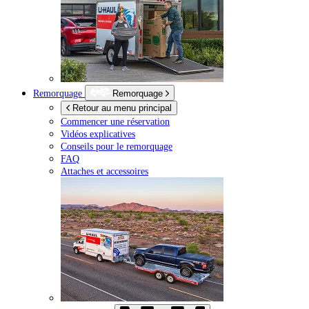
Remorquage
Remorquage
Retour au menu principal
Commencer une réservation
Vidéos explicatives
Conseils pour le remorquage
FAQ
Attaches et accessoires