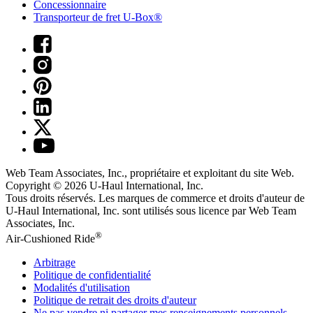
Concessionnaire
Transporteur de fret U-Box®
Web Team Associates, Inc., propriétaire et exploitant du site Web.
Copyright © 2026
U-Haul
International, Inc.
Tous droits réservés.
Les marques de commerce et droits d'auteur de
U-Haul International, Inc. sont utilisés sous licence par Web Team
Associates, Inc.
®
Air-Cushioned Ride
Arbitrage
Politique de confidentialité
Modalités d'utilisation
Politique de retrait des droits d'auteur
Ne pas vendre ni partager mes renseignements personnels