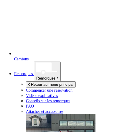
Camions
Remorques
Remorques
Retour au menu principal
Commencer une réservation
Vidéos explicatives
Conseils sur les remorques
FAQ
Attaches et accessoires