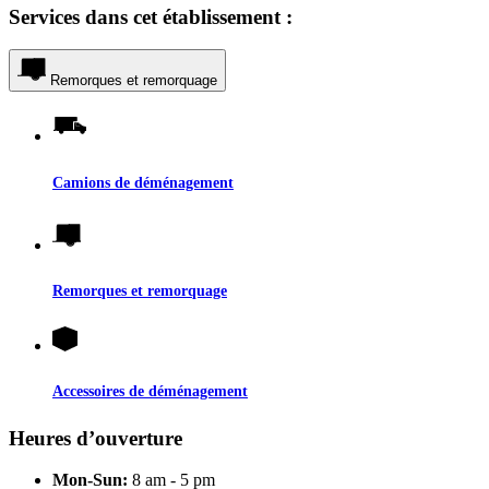
Services dans cet établissement :
Remorques et remorquage
Camions de déménagement
Remorques et remorquage
Accessoires de déménagement
Heures d’ouverture
Mon-Sun:
8 am - 5 pm