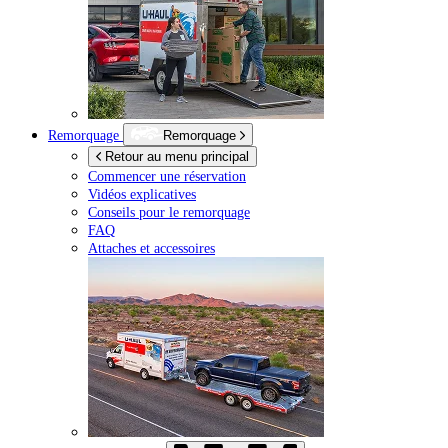
Remorquage
Remorquage
Retour au menu principal
Commencer une réservation
Vidéos explicatives
Conseils pour le remorquage
FAQ
Attaches et accessoires