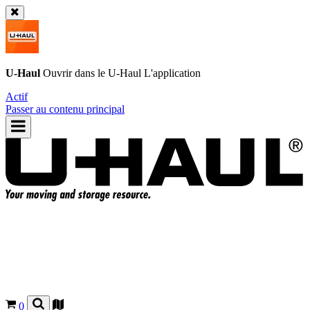
U-Haul
Ouvrir dans le
U-Haul
L'application
Actif
Passer au contenu principal
0