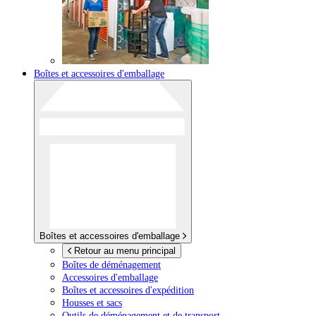
Boîtes et accessoires d'emballage
Boîtes et accessoires d'emballage
Retour au menu principal
Boîtes de déménagement
Accessoires d'emballage
Boîtes et accessoires d'expédition
Housses et sacs
Outils de déménagement et de transport