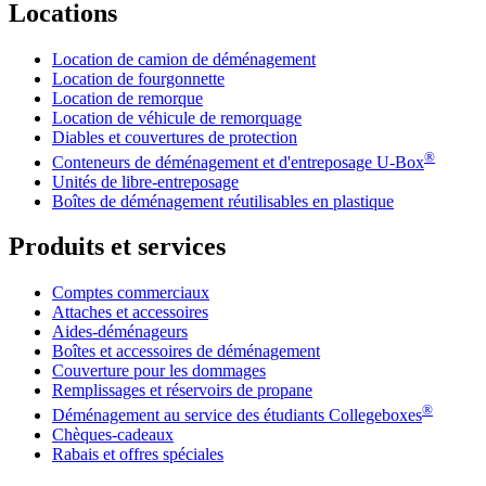
Locations
Location de camion de déménagement
Location de fourgonnette
Location de remorque
Location de véhicule de remorquage
Diables et couvertures de protection
®
Conteneurs de déménagement et d'entreposage
U-Box
Unités de libre-entreposage
Boîtes de déménagement réutilisables en plastique
Produits et services
Comptes commerciaux
Attaches et accessoires
Aides-déménageurs
Boîtes et accessoires de déménagement
Couverture pour les dommages
Remplissages et réservoirs de propane
®
Déménagement au service des étudiants Collegeboxes
Chèques-cadeaux
Rabais et offres spéciales