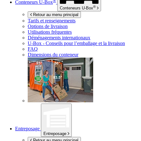
®
Conteneurs
U-Box
®
Conteneurs
U-Box
Retour au menu principal
Tarifs et renseignements
Options de livraison
Utilisations fréquentes
Déménagements internationaux
U-Box -
Conseils pour l’emballage et la livraison
FAQ
Dimensions du conteneur
Entreposage
Entreposage
Retour au menu principal