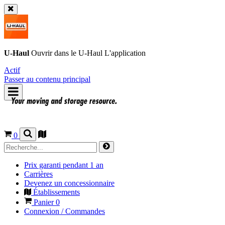
U-Haul
Ouvrir dans le
U-Haul
L'application
Actif
Passer au contenu principal
0
Prix garanti pendant 1 an
Carrières
Devenez un concessionnaire
Établissements
Panier
0
Connexion / Commandes