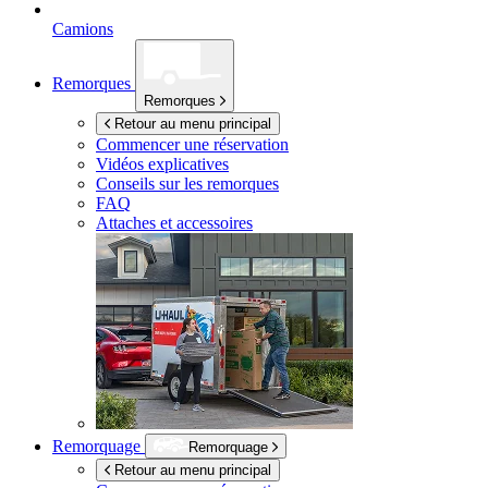
Camions
Remorques
Remorques
Retour au menu principal
Commencer une réservation
Vidéos explicatives
Conseils sur les remorques
FAQ
Attaches et accessoires
Remorquage
Remorquage
Retour au menu principal