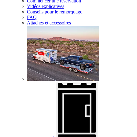
Commencer une réservation
Vidéos explicatives
Conseils pour le remorquage
FAQ
Attaches et accessoires