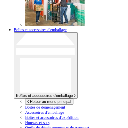
Boîtes et accessoires d'emballage
Boîtes et accessoires d'emballage
Retour au menu principal
Boîtes de déménagement
Accessoires d'emballage
Boîtes et accessoires d'expédition
Housses et sacs
Outils de déménagement et de transport