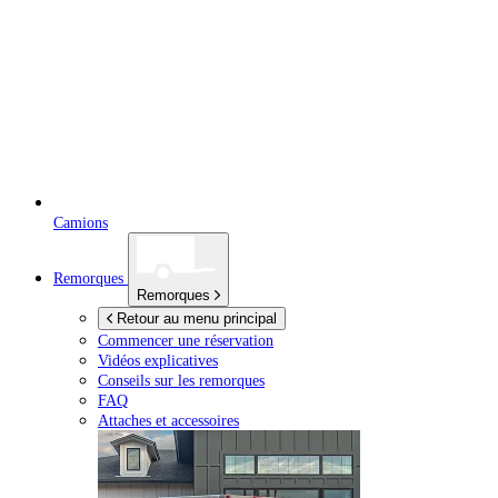
Camions
Remorques
Remorques
Retour au menu principal
Commencer une réservation
Vidéos explicatives
Conseils sur les remorques
FAQ
Attaches et accessoires