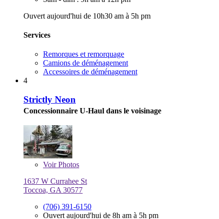
Ouvert aujourd'hui de 10h30 am à 5h pm
Services
Remorques et remorquage
Camions de déménagement
Accessoires de déménagement
4
Strictly Neon
Concessionnaire U-Haul dans le voisinage
Voir
Photos
1637 W Currahee St
Toccoa, GA 30577
(706) 391-6150
Ouvert aujourd'hui de 8h am à 5h pm