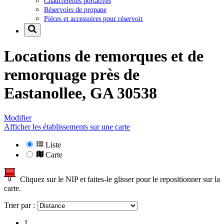
Chaufferettes portatives
Réservoirs de propane
Pièces et accessoires pour réservoir
Locations de remorques et de
remorquage près de
Eastanollee, GA 30538
Modifier
Afficher les établissements sur une carte
Liste
Carte
Cliquez sur le NIP et faites-le glisser pour le repositionner sur la
carte.
Trier par :
1