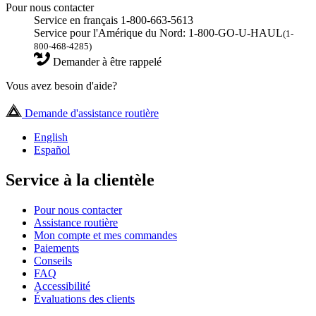
Pour nous contacter
Service en français 1-800-663-5613
Service pour l'Amérique du Nord: 1-800-GO-U-HAUL
(1-
800-468-4285)
Demander à être rappelé
Vous avez besoin d'aide?
Demande d'assistance routière
English
Español
Service à la clientèle
Pour nous contacter
Assistance routière
Mon compte et mes commandes
Paiements
Conseils
FAQ
Accessibilité
Évaluations des clients