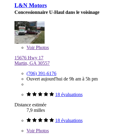
L&N Motors
Concessionnaire U-Haul dans le voisinage
Voir
Photos
15676 Hwy 17
Martin, GA 30557
(706) 391-6176
Ouvert aujourd'hui de 9h am à 5h pm
18 évaluations
Distance estimée
7,9 milles
18 évaluations
Voir
Photos