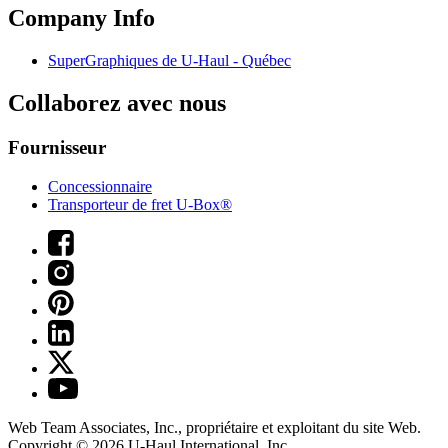
Company Info
SuperGraphiques de
U-Haul
- Québec
Collaborez avec nous
Fournisseur
Concessionnaire
Transporteur de fret U-Box®
Web Team Associates, Inc., propriétaire et exploitant du site Web.
Copyright © 2026
U-Haul
International, Inc.