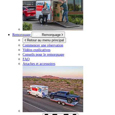
Remorquage
Remorquage
Retour au menu principal
Commencer une réservation
Vidéos explicatives
Conseils pour le remorquage
FAQ
Attaches et accessoires