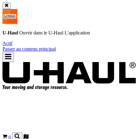
U-Haul
Ouvrir dans le
U-Haul
L'application
Actif
Passer au contenu principal
0