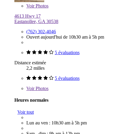
Voir
Photos
4613 Hwy 17
Eastanollee, GA 30538
(762) 302-4046
Ouvert aujourd'hui de 10h30 am à 5h pm
5 évaluations
Distance estimée
2,2 milles
5 évaluations
Voir
Photos
Heures normales
Voir tout
Lun au ven : 10h30 am à 5h pm
Sam - dim : 9h am à 12h pm