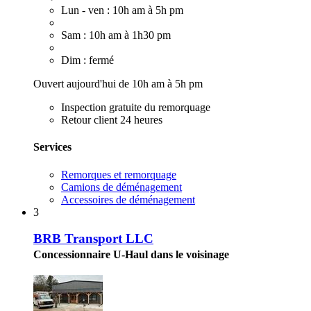
Lun - ven : 10h am à 5h pm
Sam : 10h am à 1h30 pm
Dim : fermé
Ouvert aujourd'hui de 10h am à 5h pm
Inspection gratuite du remorquage
Retour client 24 heures
Services
Remorques et remorquage
Camions de déménagement
Accessoires de déménagement
3
BRB Transport LLC
Concessionnaire U-Haul dans le voisinage