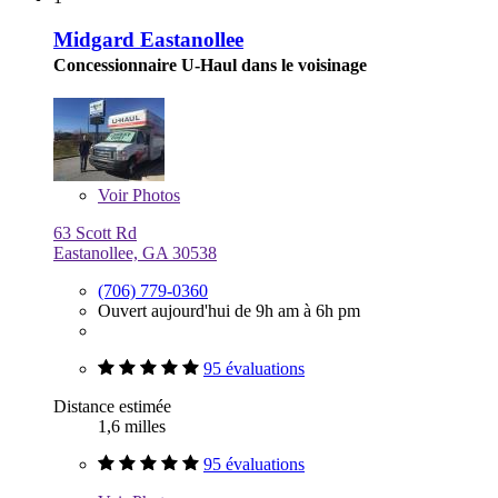
Midgard Eastanollee
Concessionnaire U-Haul dans le voisinage
Voir
Photos
63 Scott Rd
Eastanollee, GA 30538
(706) 779-0360
Ouvert aujourd'hui de 9h am à 6h pm
95 évaluations
Distance estimée
1,6 milles
95 évaluations