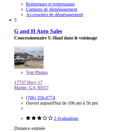
Remorques et remorquage
Camions de déménagement
Accessoires de déménagement
5
G and H Auto Sales
Concessionnaire U-Haul dans le voisinage
Voir
Photos
17737 Hwy 17
Martin, GA 30557
(706) 356-0774
Ouvert aujourd'hui de 10h am à 5h pm
2 évaluations
Distance estimée