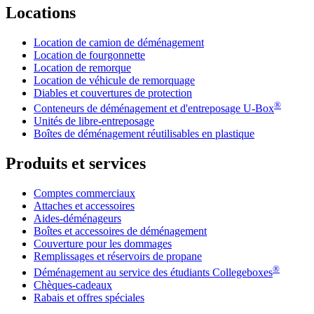
Locations
Location de camion de déménagement
Location de fourgonnette
Location de remorque
Location de véhicule de remorquage
Diables et couvertures de protection
®
Conteneurs de déménagement et d'entreposage
U-Box
Unités de libre-entreposage
Boîtes de déménagement réutilisables en plastique
Produits et services
Comptes commerciaux
Attaches et accessoires
Aides-déménageurs
Boîtes et accessoires de déménagement
Couverture pour les dommages
Remplissages et réservoirs de propane
®
Déménagement au service des étudiants Collegeboxes
Chèques-cadeaux
Rabais et offres spéciales