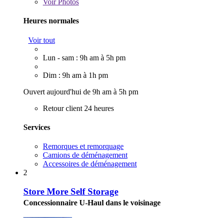
Voir
Photos
Heures normales
Voir tout
Lun - sam : 9h am à 5h pm
Dim : 9h am à 1h pm
Ouvert aujourd'hui de 9h am à 5h pm
Retour client 24 heures
Services
Remorques et remorquage
Camions de déménagement
Accessoires de déménagement
2
Store More Self Storage
Concessionnaire U-Haul dans le voisinage