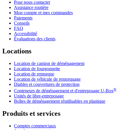
Pour nous contacter
Assistance routière
Mon compte et mes commandes
Paiements
Conseils
FAQ
Accessibilité
Évaluations des clients
Locations
Location de camion de déménagement
Location de fourgonnette
Location de remorque
Location de véhicule de remorquage
Diables et couvertures de protection
®
Conteneurs de déménagement et d'entreposage
U-Box
Unités de libre-entreposage
Boîtes de déménagement réutilisables en plastique
Produits et services
Comptes commerciaux