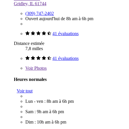
Gridley, IL 61744
(309) 747-2402
Ouvert aujourd'hui de 8h am à 6h pm
41 évaluations
Distance estimée
7,8 milles
41 évaluations
Voir
Photos
Heures normales
Voir tout
Lun - ven : 8h am à 6h pm
Sam : 9h am à 6h pm
Dim : 10h am à 6h pm