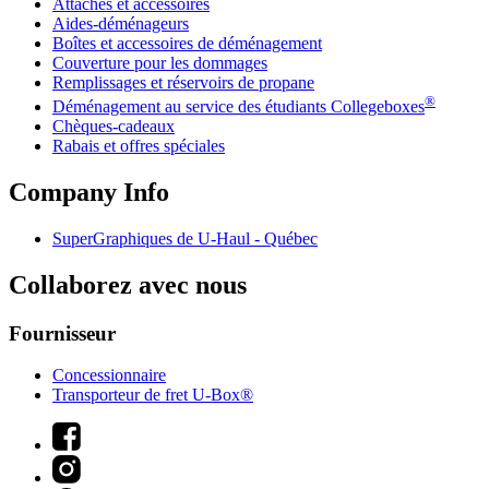
Attaches et accessoires
Aides-déménageurs
Boîtes et accessoires de déménagement
Couverture pour les dommages
Remplissages et réservoirs de propane
®
Déménagement au service des étudiants Collegeboxes
Chèques-cadeaux
Rabais et offres spéciales
Company Info
SuperGraphiques de
U-Haul
- Québec
Collaborez avec nous
Fournisseur
Concessionnaire
Transporteur de fret U-Box®