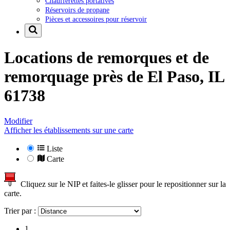
Chaufferettes portatives
Réservoirs de propane
Pièces et accessoires pour réservoir
Locations de remorques et de
remorquage près de
El Paso, IL
61738
Modifier
Afficher les établissements sur une carte
Liste
Carte
Cliquez sur le NIP et faites-le glisser pour le repositionner sur la
carte.
Trier par :
1