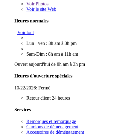
Voir
Photos
Voir le site Web
Heures normales
Voir tout
Lun - ven : 8h am à 3h pm
Sam-Dim : 8h am à 11h am
Ouvert aujourd'hui de 8h am à 3h pm
Heures d'ouverture spéciales
10/22/2026:
Fermé
Retour client 24 heures
Services
Remorques et remorquage
Camions de déménagement
Accessoires de déménagement