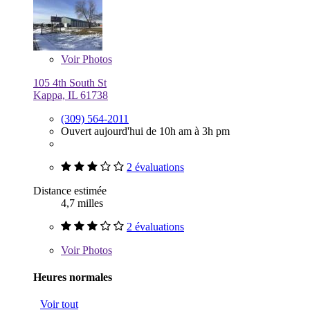
Voir
Photos
105 4th South St
Kappa, IL 61738
(309) 564-2011
Ouvert aujourd'hui de 10h am à 3h pm
2 évaluations
Distance estimée
4,7 milles
2 évaluations
Voir
Photos
Heures normales
Voir tout