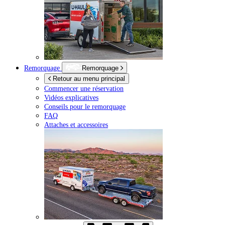
Remorquage
Remorquage
Retour au menu principal
Commencer une réservation
Vidéos explicatives
Conseils pour le remorquage
FAQ
Attaches et accessoires