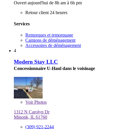
Ouvert aujourd'hui de 8h am à 6h pm
Retour client 24 heures
Services
Remorques et remorquage
Camions de déménagement
Accessoires de déménagement
4
Modern Stay LLC
Concessionnaire U-Haul dans le voisinage
Voir
Photos
1312 N Carolyn Dr
Minonk, IL 61760
(309) 921-2244