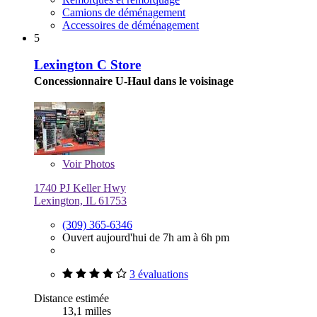
Camions de déménagement
Accessoires de déménagement
5
Lexington C Store
Concessionnaire U-Haul dans le voisinage
Voir
Photos
1740 PJ Keller Hwy
Lexington, IL 61753
(309) 365-6346
Ouvert aujourd'hui de 7h am à 6h pm
3 évaluations
Distance estimée
13,1 milles