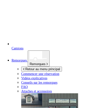
Camions
Remorques
Remorques
Retour au menu principal
Commencer une réservation
Vidéos explicatives
Conseils sur les remorques
FAQ
Attaches et accessoires