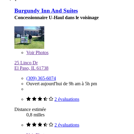
Burgundy Inn And Suites
Concessionnaire U-Haul dans le voisinage
Voir
Photos
25 Linco Dr
El Paso, IL 61738
(309) 365-6074
Ouvert aujourd'hui de 9h am à 5h pm
2 évaluations
Distance estimée
0,8 milles
2 évaluations