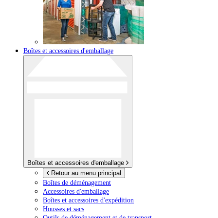
Boîtes et accessoires d'emballage
Boîtes et accessoires d'emballage
Retour au menu principal
Boîtes de déménagement
Accessoires d'emballage
Boîtes et accessoires d'expédition
Housses et sacs
Outils de déménagement et de transport