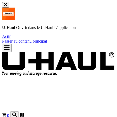
U-Haul
Ouvrir dans le
U-Haul
L'application
Actif
Passer au contenu principal
0