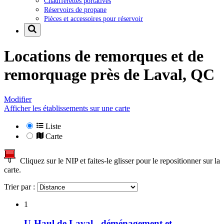
Chaufferettes portatives
Réservoirs de propane
Pièces et accessoires pour réservoir
Locations de remorques et de
remorquage près de
Laval, QC
Modifier
Afficher les établissements sur une carte
Liste
Carte
Cliquez sur le NIP et faites-le glisser pour le repositionner sur la
carte.
Trier par :
1
U-Haul de Laval - déménagement et