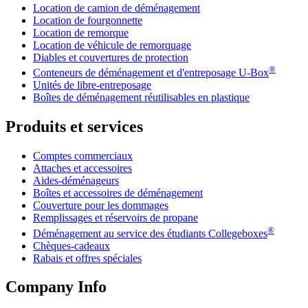
Location de camion de déménagement
Location de fourgonnette
Location de remorque
Location de véhicule de remorquage
Diables et couvertures de protection
®
Conteneurs de déménagement et d'entreposage
U-Box
Unités de libre-entreposage
Boîtes de déménagement réutilisables en plastique
Produits et services
Comptes commerciaux
Attaches et accessoires
Aides-déménageurs
Boîtes et accessoires de déménagement
Couverture pour les dommages
Remplissages et réservoirs de propane
®
Déménagement au service des étudiants Collegeboxes
Chèques-cadeaux
Rabais et offres spéciales
Company Info