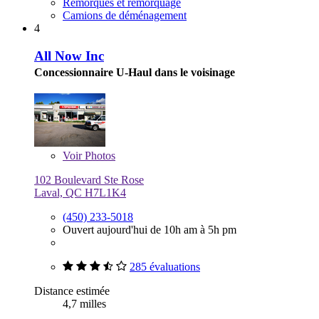
Remorques et remorquage
Camions de déménagement
4
All Now Inc
Concessionnaire U-Haul dans le voisinage
Voir
Photos
102 Boulevard Ste Rose
Laval, QC H7L1K4
(450) 233-5018
Ouvert aujourd'hui de 10h am à 5h pm
285 évaluations
Distance estimée
4,7 milles