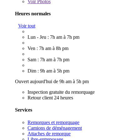
Voir
Photos
Heures normales
Voir tout
Lun - Jeu : 7h am à 7h pm
Ven : 7h am à 8h pm
Sam : 7h am à 7h pm
Dim : 9h am à 5h pm
Ouvert aujourd'hui de 9h am à 5h pm
Inspection gratuite du remorquage
Retour client 24 heures
Services
Remorques et remorquage
Camions de déménagement
Attaches de remorque
Libre-entreposage