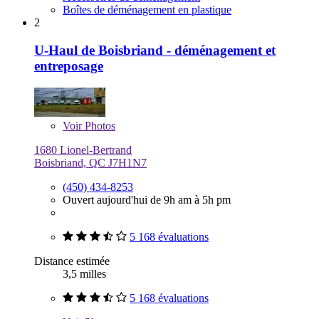
Boîtes de déménagement en plastique
2
U-Haul de Boisbriand - déménagement et
entreposage
Voir
Photos
1680 Lionel-Bertrand
Boisbriand, QC J7H1N7
(450) 434-8253
Ouvert aujourd'hui de 9h am à 5h pm
5 168 évaluations
Distance estimée
3,5 milles
5 168 évaluations