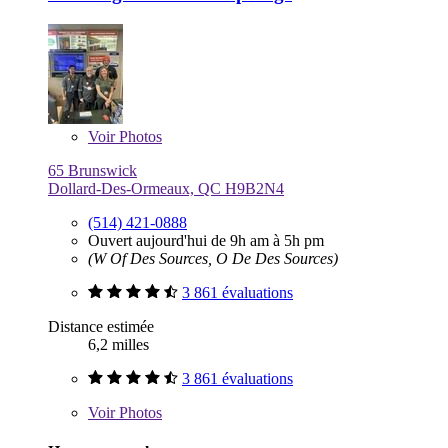
Voir
Photos
65 Brunswick
Dollard-Des-Ormeaux, QC H9B2N4
(514) 421-0888
Ouvert aujourd'hui de 9h am à 5h pm
(W Of Des Sources, O De Des Sources)
3 861 évaluations
Distance estimée
6,2 milles
3 861 évaluations
Voir
Photos