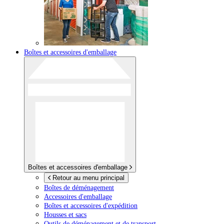
Boîtes et accessoires d'emballage
Boîtes et accessoires d'emballage
Retour au menu principal
Boîtes de déménagement
Accessoires d'emballage
Boîtes et accessoires d'expédition
Housses et sacs
Outils de déménagement et de transport