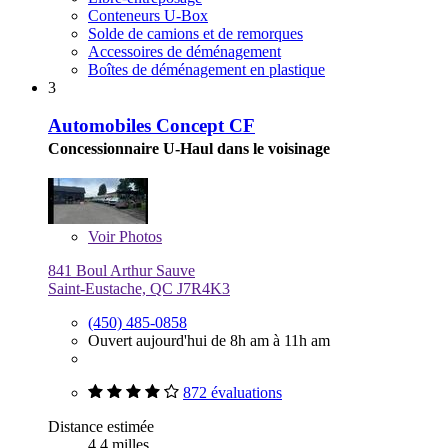
Conteneurs U-Box
Solde de camions et de remorques
Accessoires de déménagement
Boîtes de déménagement en plastique
3
Automobiles Concept CF
Concessionnaire U-Haul dans le voisinage
Voir
Photos
841 Boul Arthur Sauve
Saint-Eustache, QC J7R4K3
(450) 485-0858
Ouvert aujourd'hui de 8h am à 11h am
872 évaluations
Distance estimée
4,4 milles