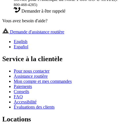
800-468-4285)
Demander à être rappelé
Vous avez besoin d'aide?
Demande d'assistance routière
English
Español
Service à la clientèle
Pour nous contacter
Assistance routière
Mon compte et mes commandes
Paiements
Conseils
FAQ
Accessibilité
Évaluations des clients
Locations