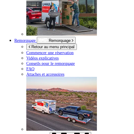
Remorquage
Remorquage
Retour au menu principal
Commencer une réservation
Vidéos explicatives
Conseils pour le remorquage
FAQ
Attaches et accessoires