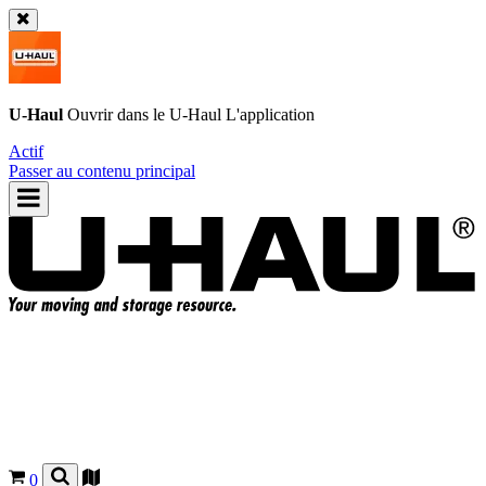
U-Haul
Ouvrir dans le
U-Haul
L'application
Actif
Passer au contenu principal
0