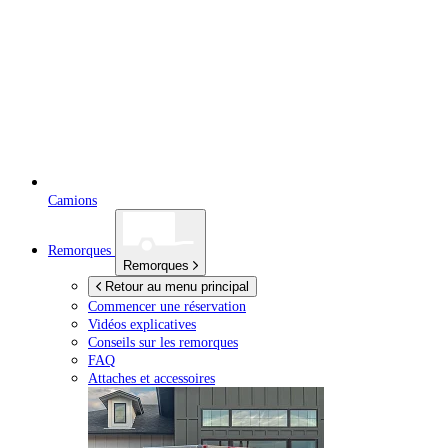
Camions
Remorques
Remorques
Retour au menu principal
Commencer une réservation
Vidéos explicatives
Conseils sur les remorques
FAQ
Attaches et accessoires