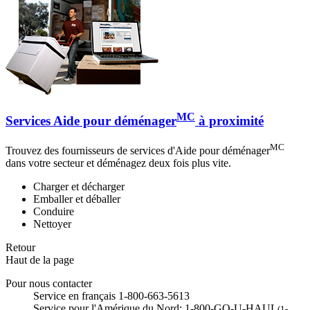
MC
Services Aide pour déménager
à proximité
MC
Trouvez des fournisseurs de services d'Aide pour déménager
dans votre secteur et déménagez deux fois plus vite.
Charger et décharger
Emballer et déballer
Conduire
Nettoyer
Retour
Haut de la page
Pour nous contacter
Service en français 1-800-663-5613
Service pour l'Amérique du Nord: 1-800-GO-U-HAUL
(1-