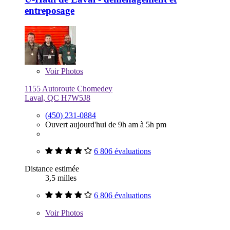
entreposage
Voir
Photos
1155 Autoroute Chomedey
Laval, QC H7W5J8
(450) 231-0884
Ouvert aujourd'hui de 9h am à 5h pm
6 806 évaluations
Distance estimée
3,5 milles
6 806 évaluations
Voir
Photos