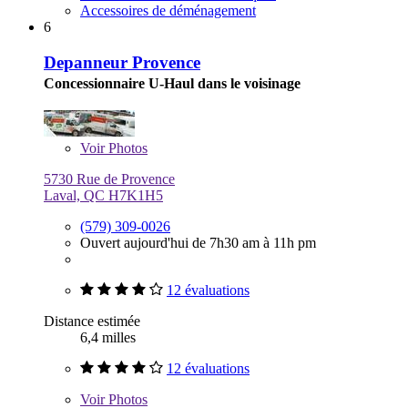
Accessoires de déménagement
6
Depanneur Provence
Concessionnaire U-Haul dans le voisinage
Voir
Photos
5730 Rue de Provence
Laval, QC H7K1H5
(579) 309-0026
Ouvert aujourd'hui de 7h30 am à 11h pm
12 évaluations
Distance estimée
6,4 milles
12 évaluations
Voir
Photos