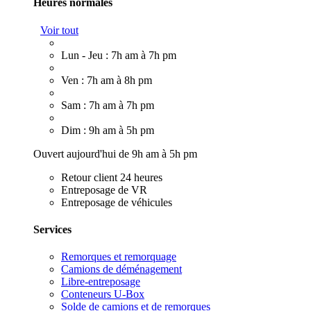
Heures normales
Voir tout
Lun - Jeu : 7h am à 7h pm
Ven : 7h am à 8h pm
Sam : 7h am à 7h pm
Dim : 9h am à 5h pm
Ouvert aujourd'hui de 9h am à 5h pm
Retour client 24 heures
Entreposage de VR
Entreposage de véhicules
Services
Remorques et remorquage
Camions de déménagement
Libre-entreposage
Conteneurs U-Box
Solde de camions et de remorques