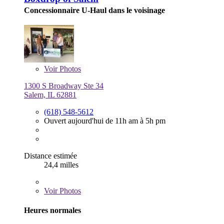
Concessionnaire U-Haul dans le voisinage
Voir
Photos
1300 S Broadway Ste 34
Salem, IL 62881
(618) 548-5612
Ouvert aujourd'hui de 11h am à 5h pm
Distance estimée
24,4 milles
Voir
Photos
Heures normales