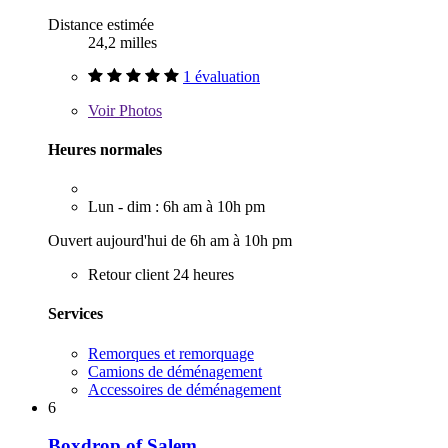
Distance estimée
24,2 milles
1 évaluation
Voir
Photos
Heures normales
Lun - dim : 6h am à 10h pm
Ouvert aujourd'hui de 6h am à 10h pm
Retour client 24 heures
Services
Remorques et remorquage
Camions de déménagement
Accessoires de déménagement
6
Boxdrop of Salem