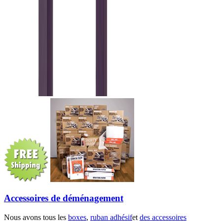
Accessoires de déménagement
Nous avons tous les
boxes
,
ruban adhésif
et
des accessoires