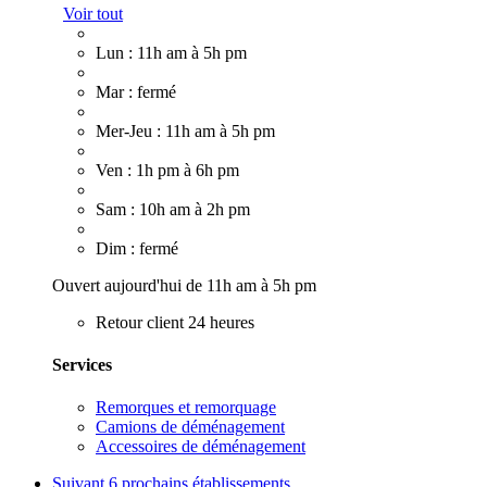
Voir tout
Lun : 11h am à 5h pm
Mar : fermé
Mer-Jeu : 11h am à 5h pm
Ven : 1h pm à 6h pm
Sam : 10h am à 2h pm
Dim : fermé
Ouvert aujourd'hui de 11h am à 5h pm
Retour client 24 heures
Services
Remorques et remorquage
Camions de déménagement
Accessoires de déménagement
Suivant
6 prochains établissements