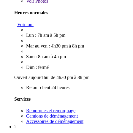
Voir
Photos
Heures normales
Voir tout
Lun : 7h am à 5h pm
Mar au ven : 4h30 pm à 8h pm
Sam : 8h am à 4h pm
Dim : fermé
Ouvert aujourd'hui de 4h30 pm à 8h pm
Retour client 24 heures
Services
Remorques et remorquage
Camions de déménagement
Accessoires de déménagement
2