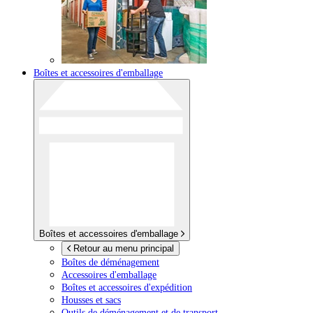
Boîtes et accessoires d'emballage
Boîtes et accessoires d'emballage
Retour au menu principal
Boîtes de déménagement
Accessoires d'emballage
Boîtes et accessoires d'expédition
Housses et sacs
Outils de déménagement et de transport