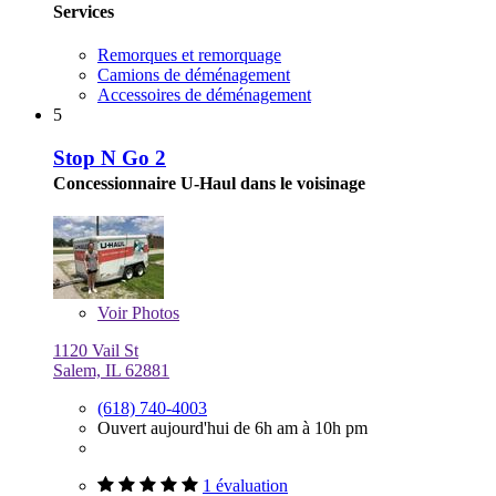
Services
Remorques et remorquage
Camions de déménagement
Accessoires de déménagement
5
Stop N Go 2
Concessionnaire U-Haul dans le voisinage
Voir
Photos
1120 Vail St
Salem, IL 62881
(618) 740-4003
Ouvert aujourd'hui de 6h am à 10h pm
1 évaluation