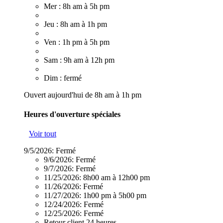
Mer : 8h am à 5h pm
Jeu : 8h am à 1h pm
Ven : 1h pm à 5h pm
Sam : 9h am à 12h pm
Dim : fermé
Ouvert aujourd'hui de 8h am à 1h pm
Heures d'ouverture spéciales
Voir tout
9/5/2026:
Fermé
9/6/2026:
Fermé
9/7/2026:
Fermé
11/25/2026:
8h00 am à 12h00 pm
11/26/2026:
Fermé
11/27/2026:
1h00 pm à 5h00 pm
12/24/2026:
Fermé
12/25/2026:
Fermé
Retour client 24 heures