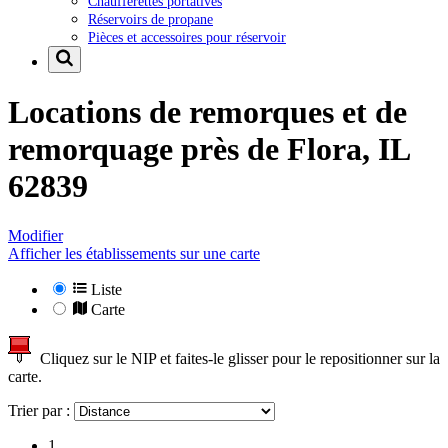
Chaufferettes portatives
Réservoirs de propane
Pièces et accessoires pour réservoir
Locations de remorques et de
remorquage près de
Flora, IL
62839
Modifier
Afficher les établissements sur une carte
Liste
Carte
Cliquez sur le NIP et faites-le glisser pour le repositionner sur la
carte.
Trier par :
1