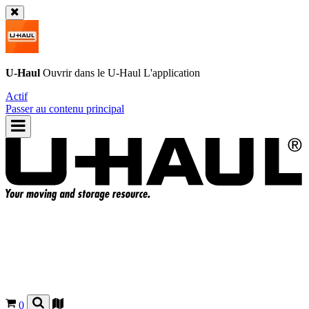
U-Haul
Ouvrir dans le
U-Haul
L'application
Actif
Passer au contenu principal
0