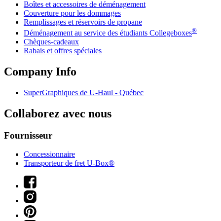
Boîtes et accessoires de déménagement
Couverture pour les dommages
Remplissages et réservoirs de propane
®
Déménagement au service des étudiants Collegeboxes
Chèques-cadeaux
Rabais et offres spéciales
Company Info
SuperGraphiques de
U-Haul
- Québec
Collaborez avec nous
Fournisseur
Concessionnaire
Transporteur de fret U-Box®