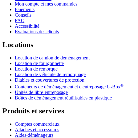
Mon compte et mes commandes
Paiements
Conseils
FAQ
Accessibilité
Évaluations des clients
Locations
Location de camion de déménagement
Location de fourgonnette
Location de remorque
Location de véhicule de remorquage
Diables et couvertures de protection
®
Conteneurs de déménagement et d'entreposage
U-Box
Unités de libre-entreposage
Boîtes de déménagement réutilisables en plastique
Produits et services
Comptes commerciaux
Attaches et accessoires
Aides-déménageurs