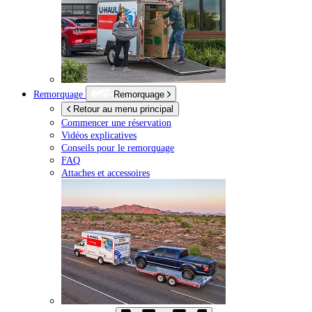
Remorquage
Remorquage
Retour au menu principal
Commencer une réservation
Vidéos explicatives
Conseils pour le remorquage
FAQ
Attaches et accessoires