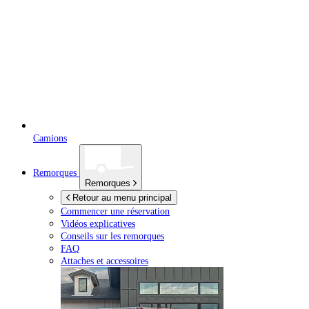
Camions
Remorques
Remorques
Retour au menu principal
Commencer une réservation
Vidéos explicatives
Conseils sur les remorques
FAQ
Attaches et accessoires