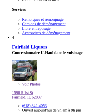
Services
Remorques et remorquage
Camions de déménagement
Libre-entreposage
Accessoires de déménagement
4
Fairfield Liquors
Concessionnaire U-Haul dans le voisinage
Voir
Photos
1598 S 1st St
Fairfield, IL 62837
(618) 842-4053
Ouvert aujourd'hui de 9h am à 9h pm