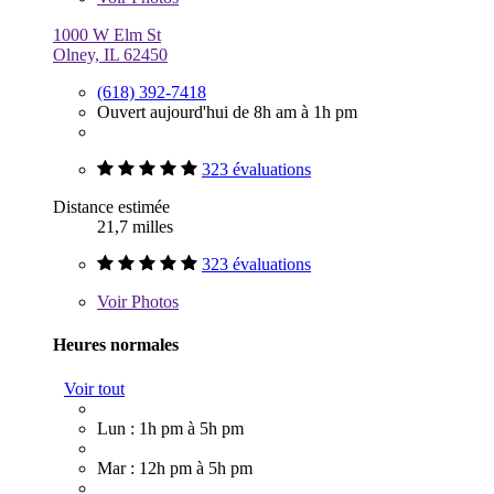
1000 W Elm St
Olney, IL 62450
(618) 392-7418
Ouvert aujourd'hui de 8h am à 1h pm
323 évaluations
Distance estimée
21,7 milles
323 évaluations
Voir
Photos
Heures normales
Voir tout
Lun : 1h pm à 5h pm
Mar : 12h pm à 5h pm