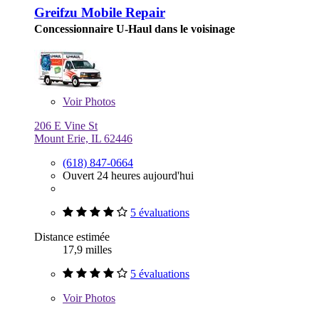
Greifzu Mobile Repair
Concessionnaire U-Haul dans le voisinage
Voir
Photos
206 E Vine St
Mount Erie, IL 62446
(618) 847-0664
Ouvert 24 heures aujourd'hui
5 évaluations
Distance estimée
17,9 milles
5 évaluations
Voir
Photos