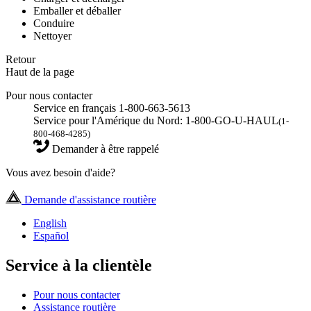
Emballer et déballer
Conduire
Nettoyer
Retour
Haut de la page
Pour nous contacter
Service en français 1-800-663-5613
Service pour l'Amérique du Nord: 1-800-GO-U-HAUL
(1-
800-468-4285)
Demander à être rappelé
Vous avez besoin d'aide?
Demande d'assistance routière
English
Español
Service à la clientèle
Pour nous contacter
Assistance routière