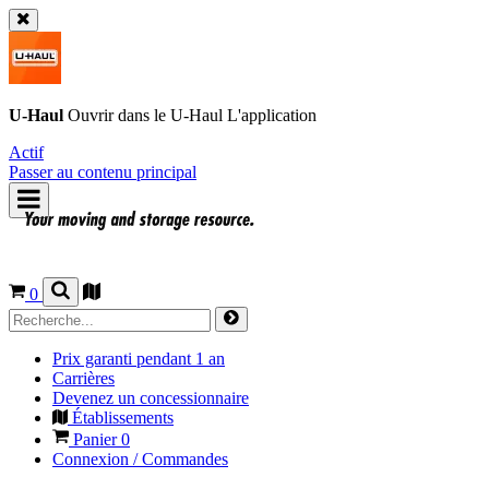
U-Haul
Ouvrir dans le
U-Haul
L'application
Actif
Passer au contenu principal
0
Prix garanti pendant 1 an
Carrières
Devenez un concessionnaire
Établissements
Panier
0
Connexion / Commandes