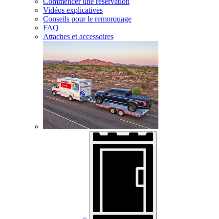
Commencer une réservation
Vidéos explicatives
Conseils pour le remorquage
FAQ
Attaches et accessoires