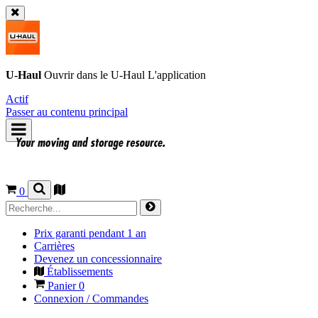
U-Haul
Ouvrir dans le
U-Haul
L'application
Actif
Passer au contenu principal
0
Prix garanti pendant 1 an
Carrières
Devenez un concessionnaire
Établissements
Panier
0
Connexion / Commandes