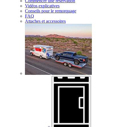
Commencer une réservation
Vidéos explicatives
Conseils pour le remorquage
FAQ
Attaches et accessoires