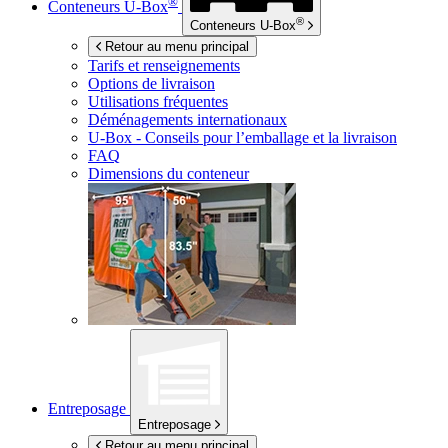
®
Conteneurs
U-Box
®
Conteneurs
U-Box
Retour au menu principal
Tarifs et renseignements
Options de livraison
Utilisations fréquentes
Déménagements internationaux
U-Box -
Conseils pour l’emballage et la livraison
FAQ
Dimensions du conteneur
Entreposage
Entreposage
Retour au menu principal