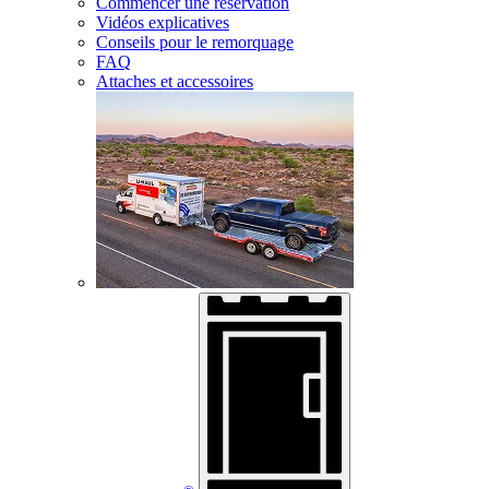
Commencer une réservation
Vidéos explicatives
Conseils pour le remorquage
FAQ
Attaches et accessoires