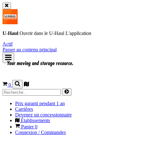
U-Haul
Ouvrir dans le
U-Haul
L'application
Actif
Passer au contenu principal
0
Prix garanti pendant 1 an
Carrières
Devenez un concessionnaire
Établissements
Panier
0
Connexion / Commandes