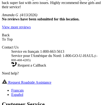
back super fast with zero issues. Highly recommend these girls and
their service!
Amanda G
(4/13/2026)
No
reviews have been submitted for this location.
View more reviews
Back
To Top
Contact Us
Service en français 1-800-663-5613
Service pour l'Amérique du Nord: 1-800-GO-U-HAUL
(1-
800-468-4285)
Request a Callback
Need help?
Request Roadside Assistance
Français
Español
Customer Service