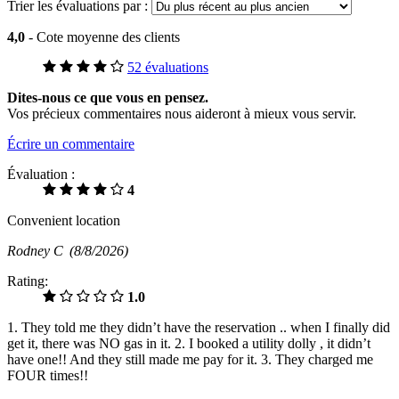
Trier les évaluations par :
4,0
- Cote moyenne des clients
52 évaluations
Dites-nous ce que vous en pensez.
Vos précieux commentaires nous aideront à mieux vous servir.
Écrire un commentaire
Évaluation :
4
Convenient location
Rodney C
(8/8/2026)
Rating:
1.0
1. They told me they didn’t have the reservation .. when I finally did
get it, there was NO gas in it. 2. I booked a utility dolly , it didn’t
have one!! And they still made me pay for it. 3. They charged me
FOUR times!!