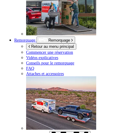
Remorquage
Remorquage
Retour au menu principal
Commencer une réservation
Vidéos explicatives
Conseils pour le remorquage
FAQ
Attaches et accessoires