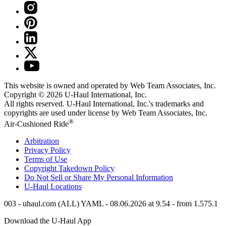
This website is owned and operated by Web Team Associates, Inc.
Copyright © 2026
U-Haul
International, Inc.
All rights reserved.
U-Haul
International, Inc.'s trademarks and
copyrights are used under license by Web Team Associates, Inc.
®
Air-Cushioned Ride
Arbitration
Privacy Policy
Terms of Use
Copyright Takedown Policy
Do Not Sell or Share My Personal Information
U-Haul
Locations
003 - uhaul.com (ALL) YAML - 08.06.2026 at 9.54 - from 1.575.1
Download the
U-Haul
App