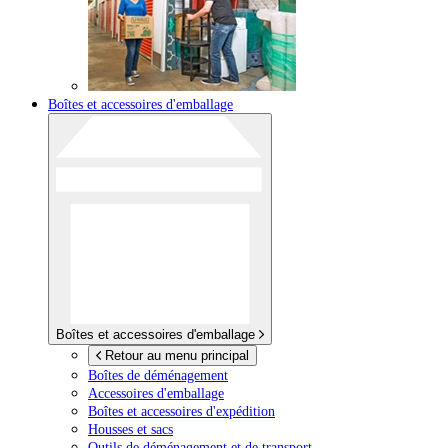
Boîtes et accessoires d'emballage
Boîtes et accessoires d'emballage
Retour au menu principal
Boîtes de déménagement
Accessoires d'emballage
Boîtes et accessoires d'expédition
Housses et sacs
Outils de déménagement et de transport