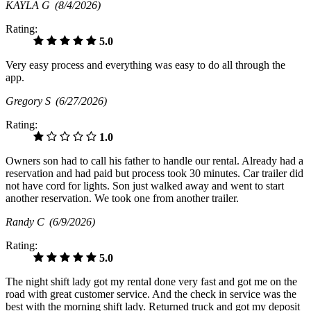
KAYLA G
(8/4/2026)
Rating:
5.0
Very easy process and everything was easy to do all through the
app.
Gregory S
(6/27/2026)
Rating:
1.0
Owners son had to call his father to handle our rental. Already had a
reservation and had paid but process took 30 minutes. Car trailer did
not have cord for lights. Son just walked away and went to start
another reservation. We took one from another trailer.
Randy C
(6/9/2026)
Rating:
5.0
The night shift lady got my rental done very fast and got me on the
road with great customer service. And the check in service was the
best with the morning shift lady. Returned truck and got my deposit