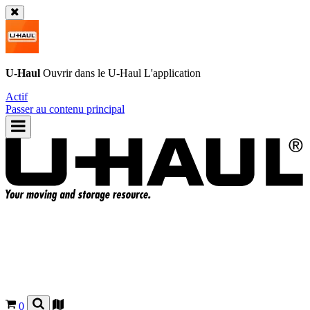
U-Haul
Ouvrir dans le
U-Haul
L'application
Actif
Passer au contenu principal
0