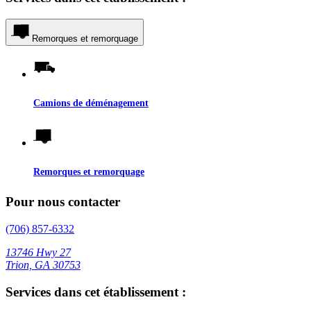
Remorques et remorquage
Camions de déménagement
Remorques et remorquage
Pour nous contacter
(706) 857-6332
13746 Hwy 27
Trion, GA 30753
Services dans cet établissement :