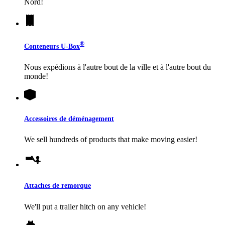
Nord!
®
Conteneurs
U-Box
Nous expédions à l'autre bout de la ville et à l'autre bout du
monde!
Accessoires de déménagement
We sell hundreds of products that make moving easier!
Attaches de remorque
We'll put a trailer hitch on any vehicle!