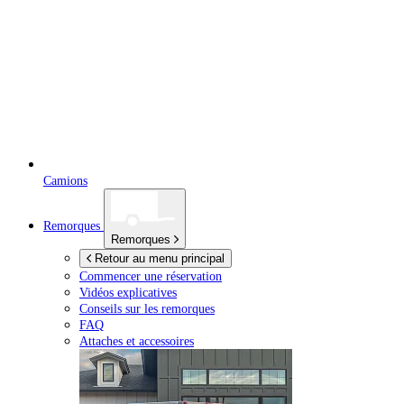
Camions
Remorques
Remorques
Retour au menu principal
Commencer une réservation
Vidéos explicatives
Conseils sur les remorques
FAQ
Attaches et accessoires