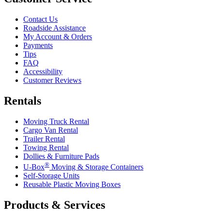
Contact Us
Roadside Assistance
My Account & Orders
Payments
Tips
FAQ
Accessibility
Customer Reviews
Rentals
Moving Truck Rental
Cargo Van Rental
Trailer Rental
Towing Rental
Dollies & Furniture Pads
®
U-Box
Moving & Storage Containers
Self-Storage Units
Reusable Plastic Moving Boxes
Products & Services