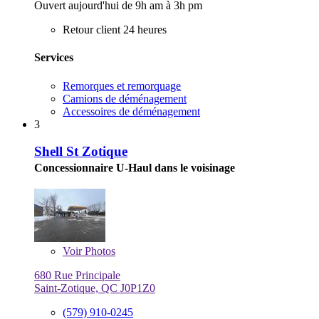
Ouvert aujourd'hui de 9h am à 3h pm
Retour client 24 heures
Services
Remorques et remorquage
Camions de déménagement
Accessoires de déménagement
3
Shell St Zotique
Concessionnaire U-Haul dans le voisinage
Voir
Photos
680 Rue Principale
Saint-Zotique, QC J0P1Z0
(579) 910-0245