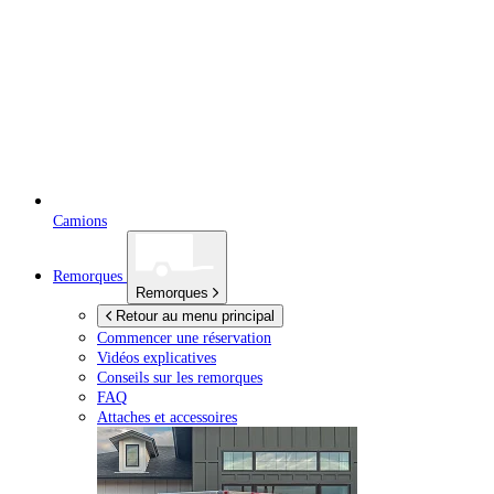
Camions
Remorques
Remorques
Retour au menu principal
Commencer une réservation
Vidéos explicatives
Conseils sur les remorques
FAQ
Attaches et accessoires