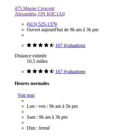
475 Massie Crescent
Alexandria, ON K0C1A0
(613) 525-1379
Ouvert aujourd'hui de 9h am à 3h pm
167 évaluations
Distance estimée
10,5 milles
167 évaluations
Heures normales
Voir tout
Lun - ven : 9h am à 5h pm
Sam : 9h am à 3h pm
Dim : fermé