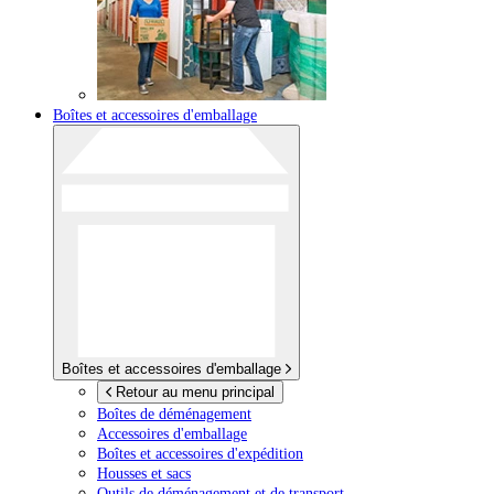
Boîtes et accessoires d'emballage
Boîtes et accessoires d'emballage
Retour au menu principal
Boîtes de déménagement
Accessoires d'emballage
Boîtes et accessoires d'expédition
Housses et sacs
Outils de déménagement et de transport