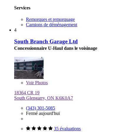
Services
Remorques et remorquage
Camions de déménagement
4
South Branch Garage Ltd
Concessionnaire U-Haul dans le voisinage
Voir
Photos
18364 CR 19
South Glengarry, ON K6K0A7
(343) 301-5085
Fermé aujourd'hui
35 évaluations