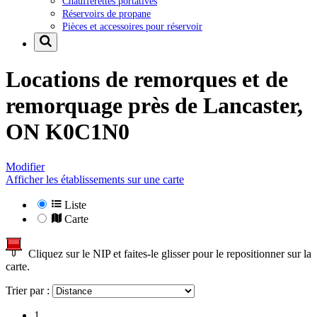
Chaufferettes portatives
Réservoirs de propane
Pièces et accessoires pour réservoir
Locations de remorques et de
remorquage près de
Lancaster,
ON K0C1N0
Modifier
Afficher les établissements sur une carte
Liste
Carte
Cliquez sur le NIP et faites-le glisser pour le repositionner sur la
carte.
Trier par :
1