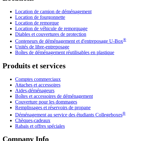
Location de camion de déménagement
Location de fourgonnette
Location de remorque
Location de véhicule de remorquage
Diables et couvertures de protection
®
Conteneurs de déménagement et d'entreposage
U-Box
Unités de libre-entreposage
Boîtes de déménagement réutilisables en plastique
Produits et services
Comptes commerciaux
Attaches et accessoires
Aides-déménageurs
Boîtes et accessoires de déménagement
Couverture pour les dommages
Remplissages et réservoirs de propane
®
Déménagement au service des étudiants Collegeboxes
Chèques-cadeaux
Rabais et offres spéciales
Company Info