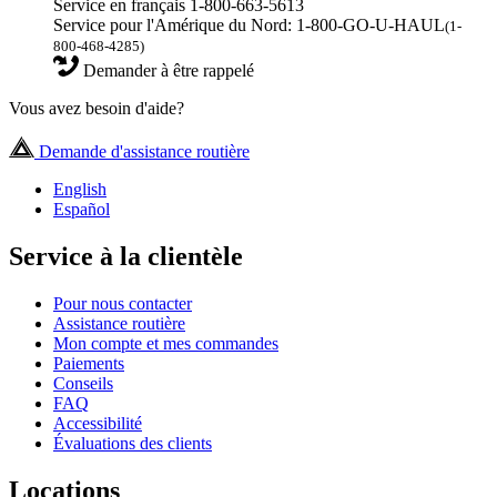
Service en français 1-800-663-5613
Service pour l'Amérique du Nord: 1-800-GO-U-HAUL
(1-
800-468-4285)
Demander à être rappelé
Vous avez besoin d'aide?
Demande d'assistance routière
English
Español
Service à la clientèle
Pour nous contacter
Assistance routière
Mon compte et mes commandes
Paiements
Conseils
FAQ
Accessibilité
Évaluations des clients
Locations