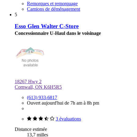
Remorques et remorquage
Camions de déménagement
5
Esso Glen Walter C-Store
Concessionnaire U-Haul dans le voisinage
18267 Hwy 2
Cornwall, ON K6H5R5
(613) 933-6817
Ouvert aujourd'hui de 7h am à 8h pm
3 évaluations
Distance estimée
13,7 milles