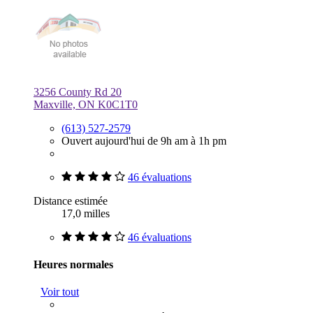
3256 County Rd 20
Maxville, ON K0C1T0
(613) 527-2579
Ouvert aujourd'hui de 9h am à 1h pm
46 évaluations
Distance estimée
17,0 milles
46 évaluations
Heures normales
Voir tout