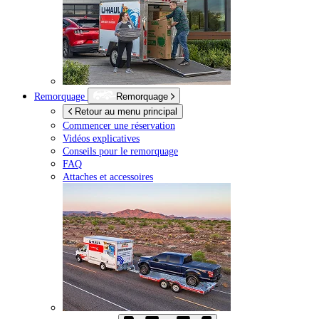
Remorquage
Remorquage
Retour au menu principal
Commencer une réservation
Vidéos explicatives
Conseils pour le remorquage
FAQ
Attaches et accessoires