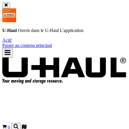
U-Haul
Ouvrir dans le
U-Haul
L'application
Actif
Passer au contenu principal
0