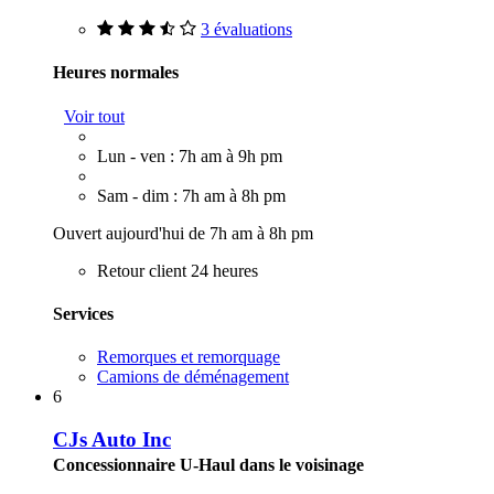
3 évaluations
Heures normales
Voir tout
Lun - ven : 7h am à 9h pm
Sam - dim : 7h am à 8h pm
Ouvert aujourd'hui de 7h am à 8h pm
Retour client 24 heures
Services
Remorques et remorquage
Camions de déménagement
6
CJs Auto Inc
Concessionnaire U-Haul dans le voisinage