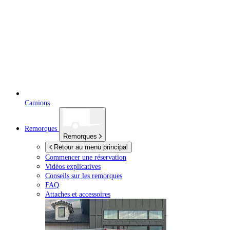
Camions
Remorques
Remorques
Retour au menu principal
Commencer une réservation
Vidéos explicatives
Conseils sur les remorques
FAQ
Attaches et accessoires