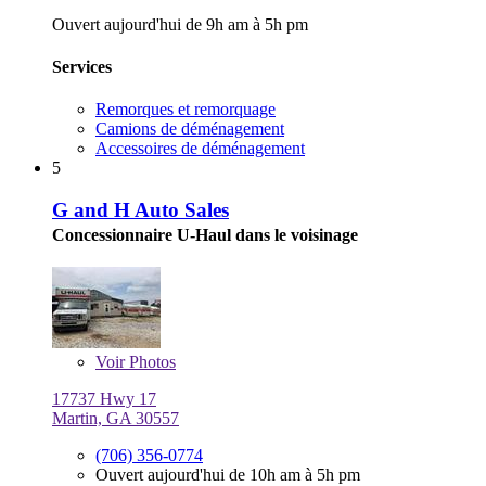
Ouvert aujourd'hui de 9h am à 5h pm
Services
Remorques et remorquage
Camions de déménagement
Accessoires de déménagement
5
G and H Auto Sales
Concessionnaire U-Haul dans le voisinage
Voir
Photos
17737 Hwy 17
Martin, GA 30557
(706) 356-0774
Ouvert aujourd'hui de 10h am à 5h pm