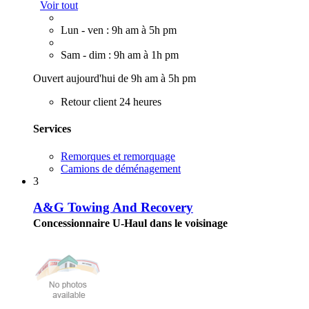
Voir tout
Lun - ven : 9h am à 5h pm
Sam - dim : 9h am à 1h pm
Ouvert aujourd'hui de 9h am à 5h pm
Retour client 24 heures
Services
Remorques et remorquage
Camions de déménagement
3
A&G Towing And Recovery
Concessionnaire U-Haul dans le voisinage