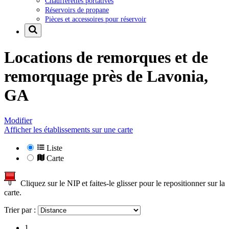
Chaufferettes portatives
Réservoirs de propane
Pièces et accessoires pour réservoir
Locations de remorques et de
remorquage près de
Lavonia,
GA
Modifier
Afficher les établissements sur une carte
Liste
Carte
Cliquez sur le NIP et faites-le glisser pour le repositionner sur la
carte.
Trier par :
1