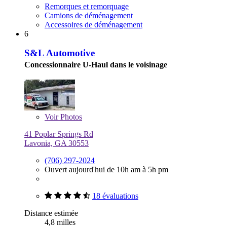
Remorques et remorquage
Camions de déménagement
Accessoires de déménagement
6
S&L Automotive
Concessionnaire U-Haul dans le voisinage
Voir
Photos
41 Poplar Springs Rd
Lavonia, GA 30553
(706) 297-2024
Ouvert aujourd'hui de 10h am à 5h pm
18 évaluations
Distance estimée
4,8 milles