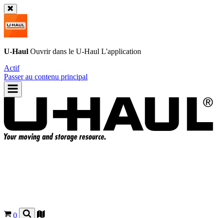
U-Haul
Ouvrir dans le
U-Haul
L'application
Actif
Passer au contenu principal
0