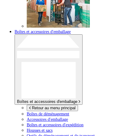
Boîtes et accessoires d'emballage
Boîtes et accessoires d'emballage
Retour au menu principal
Boîtes de déménagement
Accessoires d'emballage
Boîtes et accessoires d'expédition
Housses et sacs
Outils de déménagement et de transport