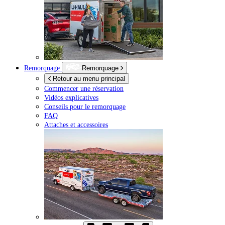
Remorquage
Remorquage
Retour au menu principal
Commencer une réservation
Vidéos explicatives
Conseils pour le remorquage
FAQ
Attaches et accessoires