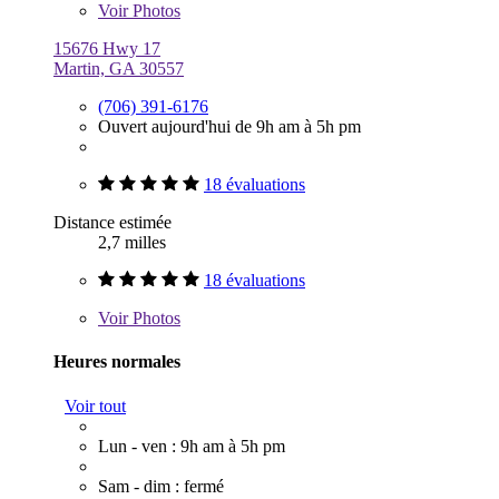
Voir
Photos
15676 Hwy 17
Martin, GA 30557
(706) 391-6176
Ouvert aujourd'hui de 9h am à 5h pm
18 évaluations
Distance estimée
2,7 milles
18 évaluations
Voir
Photos
Heures normales
Voir tout
Lun - ven : 9h am à 5h pm
Sam - dim : fermé