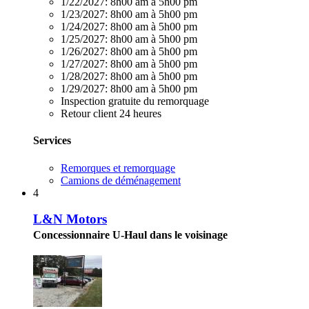
1/22/2027:
8h00 am à 5h00 pm
1/23/2027:
8h00 am à 5h00 pm
1/24/2027:
8h00 am à 5h00 pm
1/25/2027:
8h00 am à 5h00 pm
1/26/2027:
8h00 am à 5h00 pm
1/27/2027:
8h00 am à 5h00 pm
1/28/2027:
8h00 am à 5h00 pm
1/29/2027:
8h00 am à 5h00 pm
Inspection gratuite du remorquage
Retour client 24 heures
Services
Remorques et remorquage
Camions de déménagement
4
L&N Motors
Concessionnaire U-Haul dans le voisinage