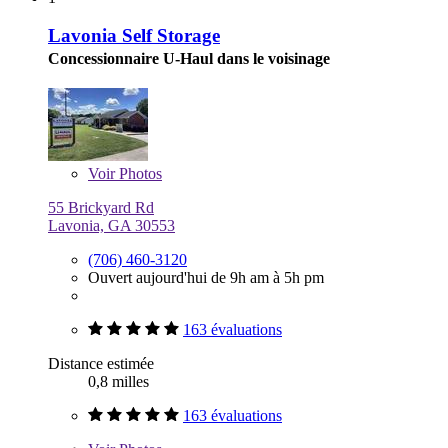
Lavonia Self Storage
Concessionnaire U-Haul dans le voisinage
Voir
Photos
55 Brickyard Rd
Lavonia, GA 30553
(706) 460-3120
Ouvert aujourd'hui de 9h am à 5h pm
163 évaluations
Distance estimée
0,8 milles
163 évaluations