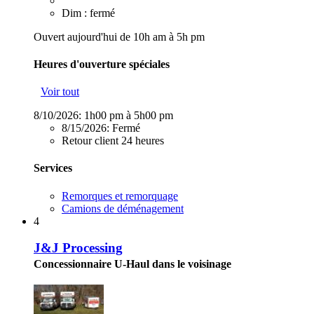
Dim : fermé
Ouvert aujourd'hui de 10h am à 5h pm
Heures d'ouverture spéciales
Voir tout
8/10/2026:
1h00 pm à 5h00 pm
8/15/2026:
Fermé
Retour client 24 heures
Services
Remorques et remorquage
Camions de déménagement
4
J&J Processing
Concessionnaire U-Haul dans le voisinage