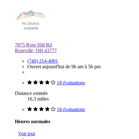
7875 Rose Hill Rd
Roseville, OH 43777
(740) 214-4001
Ouvert aujourd'hui de 9h am à 5h pm
18 évaluations
Distance estimée
16,3 milles
18 évaluations
Heures normales
Voir tout