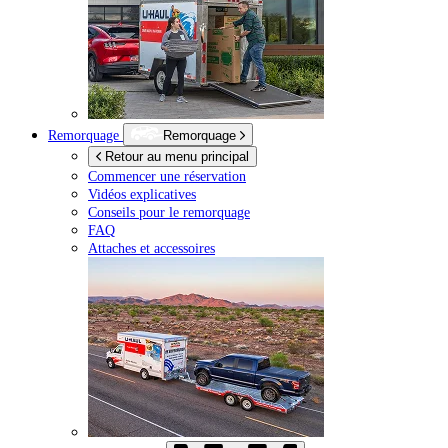
Remorquage
Remorquage
Retour au menu principal
Commencer une réservation
Vidéos explicatives
Conseils pour le remorquage
FAQ
Attaches et accessoires