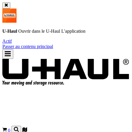
U-Haul
Ouvrir dans le
U-Haul
L'application
Actif
Passer au contenu principal
0