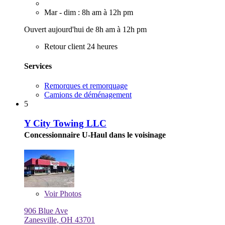
Mar - dim : 8h am à 12h pm
Ouvert aujourd'hui de 8h am à 12h pm
Retour client 24 heures
Services
Remorques et remorquage
Camions de déménagement
5
Y City Towing LLC
Concessionnaire U-Haul dans le voisinage
Voir
Photos
906 Blue Ave
Zanesville, OH 43701