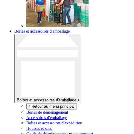
Boîtes et accessoires d'emballage
Boîtes et accessoires d'emballage
Retour au menu principal
Boîtes de déménagement
Accessoires d'emballage
Boîtes et accessoires d'expédition
Housses et sacs
Outils de déménagement et de transport