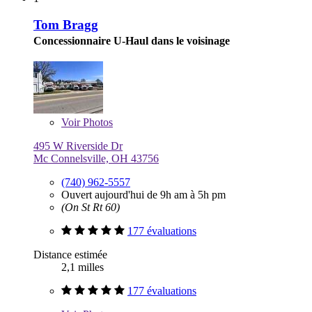
Tom Bragg
Concessionnaire U-Haul dans le voisinage
Voir
Photos
495 W Riverside Dr
Mc Connelsville, OH 43756
(740) 962-5557
Ouvert aujourd'hui de 9h am à 5h pm
(On St Rt 60)
177 évaluations
Distance estimée
2,1 milles
177 évaluations