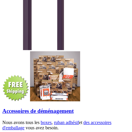
Accessoires de déménagement
Nous avons tous les
boxes
,
ruban adhésif
et
des accessoires
d'emballage
vous avez besoin.