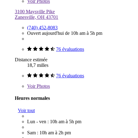
Voir
Photos
3100 Maysville Pike
Zanesville, OH 43701
(740) 452-8083
Ouvert aujourd'hui de 10h am à 5h pm
76 évaluations
Distance estimée
18,7 milles
76 évaluations
Voir
Photos
Heures normales
Voir tout
Lun - ven : 10h am à 5h pm
Sam : 10h am à 2h pm