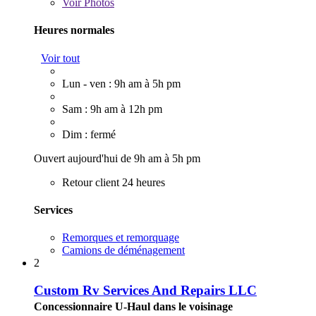
Voir
Photos
Heures normales
Voir tout
Lun - ven : 9h am à 5h pm
Sam : 9h am à 12h pm
Dim : fermé
Ouvert aujourd'hui de 9h am à 5h pm
Retour client 24 heures
Services
Remorques et remorquage
Camions de déménagement
2
Custom Rv Services And Repairs LLC
Concessionnaire U-Haul dans le voisinage