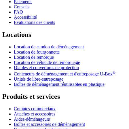
Paiements
Conseils
FAQ
Accessibilité
Évaluations des clients
Locations
Location de camion de déménagement
Location de fourgonnette
Location de remorque
Location de véhicule de remorquage
Diables et couvertures de protection
®
Conteneurs de déménagement et d'entreposage
U-Box
Unités de libre-entreposage
Boîtes de déménagement réutilisables en plastique
Produits et services
Comptes commerciaux
Attaches et accessoires
Aides-déménageurs
Boîtes et accessoires de déménagement