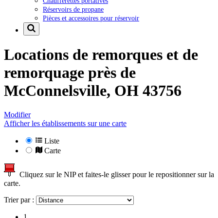
Chaufferettes portatives
Réservoirs de propane
Pièces et accessoires pour réservoir
Locations de remorques et de
remorquage près de
McConnelsville, OH 43756
Modifier
Afficher les établissements sur une carte
Liste
Carte
Cliquez sur le NIP et faites-le glisser pour le repositionner sur la
carte.
Trier par :
1