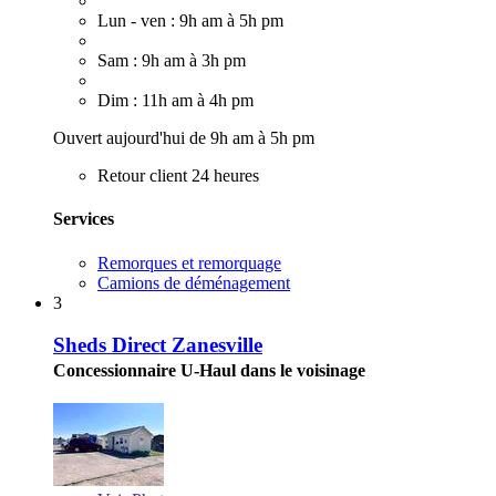
Lun - ven : 9h am à 5h pm
Sam : 9h am à 3h pm
Dim : 11h am à 4h pm
Ouvert aujourd'hui de 9h am à 5h pm
Retour client 24 heures
Services
Remorques et remorquage
Camions de déménagement
3
Sheds Direct Zanesville
Concessionnaire U-Haul dans le voisinage