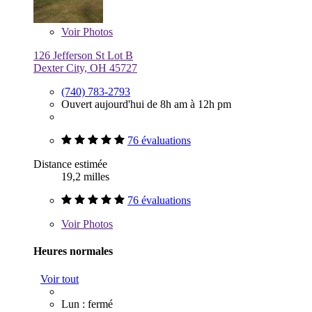
Voir
Photos
126 Jefferson St Lot B
Dexter City, OH 45727
(740) 783-2793
Ouvert aujourd'hui de 8h am à 12h pm
76 évaluations
Distance estimée
19,2 milles
76 évaluations
Voir
Photos
Heures normales
Voir tout
Lun : fermé