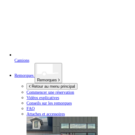
Camions
Remorques
Remorques
Retour au menu principal
Commencer une réservation
Vidéos explicatives
Conseils sur les remorques
FAQ
Attaches et accessoires