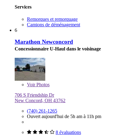
Services
Remorques et remorquage
Camions de déménagement
6
Marathon Newconcord
Concessionnaire U-Haul dans le voisinage
Voir
Photos
706 S Friendship Dr
New Concord, OH 43762
(740) 261-1265
Ouvert aujourd'hui de 5h am à 11h pm
8 évaluations