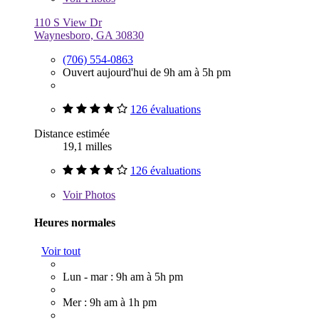
110 S View Dr
Waynesboro, GA 30830
(706) 554-0863
Ouvert aujourd'hui de 9h am à 5h pm
126 évaluations
Distance estimée
19,1 milles
126 évaluations
Voir
Photos
Heures normales
Voir tout
Lun - mar : 9h am à 5h pm
Mer : 9h am à 1h pm