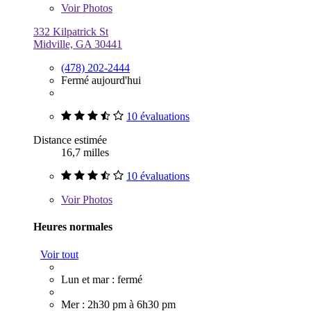
Voir
Photos
332 Kilpatrick St
Midville, GA 30441
(478) 202-2444
Fermé aujourd'hui
10 évaluations
Distance estimée
16,7 milles
10 évaluations
Voir
Photos
Heures normales
Voir tout
Lun et mar : fermé
Mer : 2h30 pm à 6h30 pm