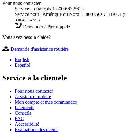
Pour nous contacter
Service en français 1-800-663-5613
Service pour l'Amérique du Nord: 1-800-GO-U-HAUL
(1-
800-468-4285)
Demander à être rappelé
Vous avez besoin d'aide?
Demande d'assistance routière
English
Español
Service à la clientèle
Pour nous contacter
Assistance routière
Mon compte et mes commandes
Paiements
Conseils
FAQ
Accessibilité
Évaluations des clients