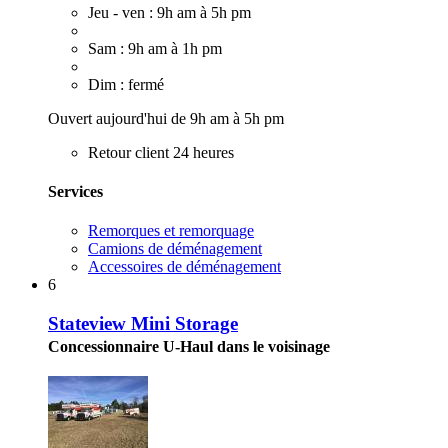
Jeu - ven : 9h am à 5h pm
Sam : 9h am à 1h pm
Dim : fermé
Ouvert aujourd'hui de 9h am à 5h pm
Retour client 24 heures
Services
Remorques et remorquage
Camions de déménagement
Accessoires de déménagement
6
Stateview Mini Storage
Concessionnaire U-Haul dans le voisinage