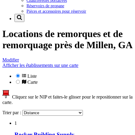
Chaufferettes portatives
Réservoirs de propane
Pièces et accessoires pour réservoir
Locations de remorques et de
remorquage près de
Millen, GA
Modifier
Afficher les établissements sur une carte
Liste
Carte
Cliquez sur le NIP et faites-le glisser pour le repositionner sur la
carte.
Trier par :
1
Rocker Building Supply