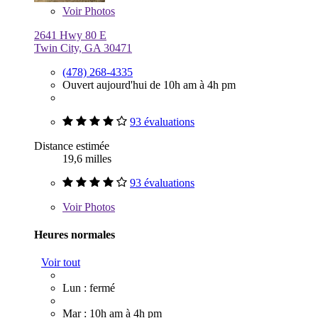
Voir
Photos
2641 Hwy 80 E
Twin City, GA 30471
(478) 268-4335
Ouvert aujourd'hui de 10h am à 4h pm
93 évaluations
Distance estimée
19,6 milles
93 évaluations
Voir
Photos
Heures normales
Voir tout
Lun : fermé
Mar : 10h am à 4h pm