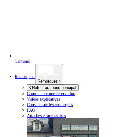
Camions
Remorques
Remorques
Retour au menu principal
Commencer une réservation
Vidéos explicatives
Conseils sur les remorques
FAQ
Attaches et accessoires