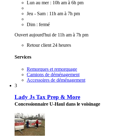
Lun au mer : 10h am à 6h pm
Jeu - Sam : 11h am à 7h pm
Dim : fermé
Ouvert aujourd'hui de 11h am à 7h pm
Retour client 24 heures
Services
Remorques et remorquage
Camions de déménagement
Accessoires de déménagement
3
Lady Js Tax Prep & More
Concessionnaire U-Haul dans le voisinage