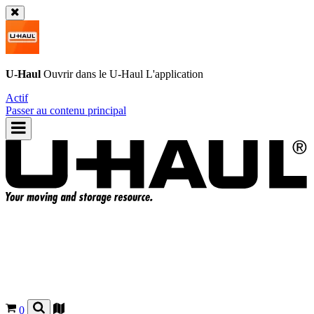
U-Haul
Ouvrir dans le
U-Haul
L'application
Actif
Passer au contenu principal
0