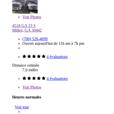
Voir
Photos
4518 GA 23 S
Millen, GA 30442
(706) 526-4699
Ouvert aujourd'hui de 11h am à 7h pm
4 évaluations
Distance estimée
7,0 milles
4 évaluations
Voir
Photos
Heures normales
Voir tout