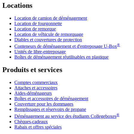
Locations
Location de camion de déménagement
Location de fourgonnette
Location de remorque
Location de véhicule de remorquage
Diables et couvertures de protection
®
Conteneurs de déménagement et d'entreposage
U-Box
Unités de libre-entreposage
Boîtes de déménagement réutilisables en plastique
Produits et services
Comptes commerciaux
Attaches et accessoires
Aides-déménageurs
Boîtes et accessoires de déménagement
Couverture pour les dommages
Remplissages et réservoirs de propane
®
Déménagement au service des étudiants Collegeboxes
Chèques-cadeaux
Rabais et offres spéciales