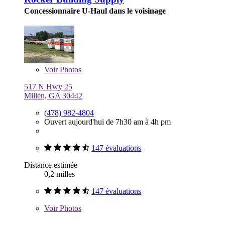
Concessionnaire U-Haul dans le voisinage
Voir
Photos
517 N Hwy 25
Millen, GA 30442
(478) 982-4804
Ouvert aujourd'hui de 7h30 am à 4h pm
147 évaluations
Distance estimée
0,2 milles
147 évaluations
Voir
Photos