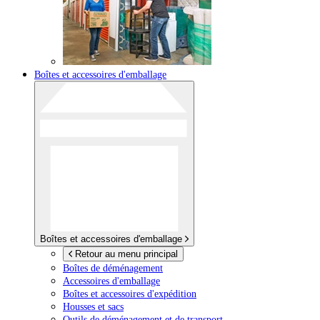
Boîtes et accessoires d'emballage
Boîtes et accessoires d'emballage
Retour au menu principal
Boîtes de déménagement
Accessoires d'emballage
Boîtes et accessoires d'expédition
Housses et sacs
Outils de déménagement et de transport