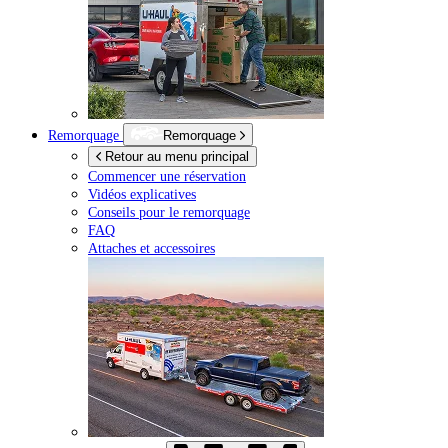
Remorquage
Remorquage
Retour au menu principal
Commencer une réservation
Vidéos explicatives
Conseils pour le remorquage
FAQ
Attaches et accessoires