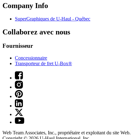
Company Info
SuperGraphiques de
U-Haul
- Québec
Collaborez avec nous
Fournisseur
Concessionnaire
Transporteur de fret U-Box®
Web Team Associates, Inc., propriétaire et exploitant du site Web.
Copyright © 2026
U-Haul
International, Inc.