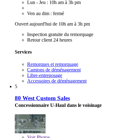
Lun - Jeu : 10h am à 3h pm
Ven au dim : fermé
Ouvert aujourd'hui de 10h am à 3h pm
Inspection gratuite du remorquage
Retour client 24 heures
Services
Remorques et remorquage
Camions de déménagement
Libre-entreposage
Accessoires de déménagement
5
80 West Custom Sales
Concessionnaire U-Haul dans le voisinage
Voir
Photos