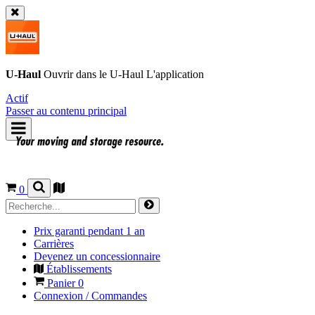
U-Haul
Ouvrir dans le
U-Haul
L'application
Actif
Passer au contenu principal
0
Prix garanti pendant 1 an
Carrières
Devenez un concessionnaire
Établissements
Panier
0
Connexion / Commandes