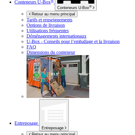
®
Conteneurs
U-Box
®
Conteneurs
U-Box
Retour au menu principal
Tarifs et renseignements
Options de livraison
Utilisations fréquentes
Déménagements internationaux
U-Box -
Conseils pour l’emballage et la livraison
FAQ
Dimensions du conteneur
Entreposage
Entreposage
Retour au menu principal