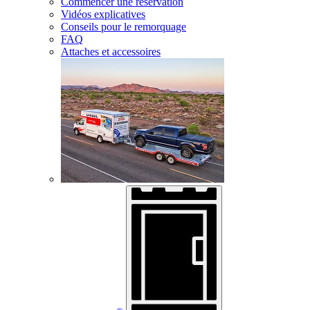
Commencer une réservation
Vidéos explicatives
Conseils pour le remorquage
FAQ
Attaches et accessoires