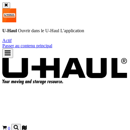
U-Haul
Ouvrir dans le
U-Haul
L'application
Actif
Passer au contenu principal
0