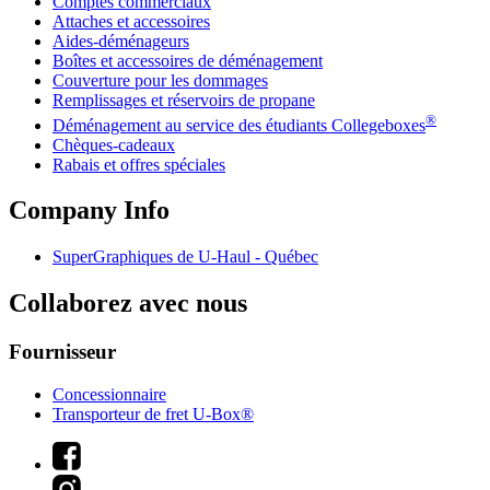
Comptes commerciaux
Attaches et accessoires
Aides-déménageurs
Boîtes et accessoires de déménagement
Couverture pour les dommages
Remplissages et réservoirs de propane
®
Déménagement au service des étudiants Collegeboxes
Chèques-cadeaux
Rabais et offres spéciales
Company Info
SuperGraphiques de
U-Haul
- Québec
Collaborez avec nous
Fournisseur
Concessionnaire
Transporteur de fret U-Box®