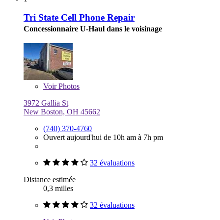
Tri State Cell Phone Repair
Concessionnaire U-Haul dans le voisinage
Voir
Photos
3972 Gallia St
New Boston, OH 45662
(740) 370-4760
Ouvert aujourd'hui de 10h am à 7h pm
32 évaluations
Distance estimée
0,3 milles
32 évaluations