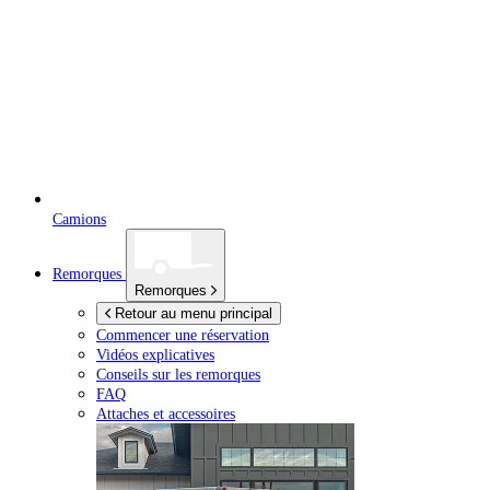
Camions
Remorques
Remorques
Retour au menu principal
Commencer une réservation
Vidéos explicatives
Conseils sur les remorques
FAQ
Attaches et accessoires