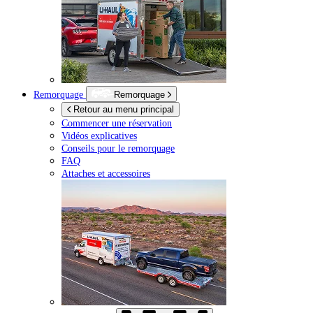
Remorquage
Remorquage
Retour au menu principal
Commencer une réservation
Vidéos explicatives
Conseils pour le remorquage
FAQ
Attaches et accessoires