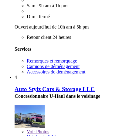
Sam : 9h am à 1h pm
Dim : fermé
Ouvert aujourd'hui de 10h am à 5h pm
Retour client 24 heures
Services
Remorques et remorquage
Camions de déménagement
Accessoires de déménagement
4
Auto Stylz Cars & Storage LLC
Concessionnaire U-Haul dans le voisinage
Voir
Photos