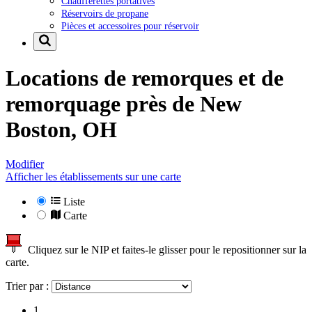
Chaufferettes portatives
Réservoirs de propane
Pièces et accessoires pour réservoir
Locations de remorques et de
remorquage près de
New
Boston, OH
Modifier
Afficher les établissements sur une carte
Liste
Carte
Cliquez sur le NIP et faites-le glisser pour le repositionner sur la
carte.
Trier par :
1