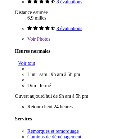
8 évaluations
Distance estimée
6,9 milles
8 évaluations
Voir
Photos
Heures normales
Voir tout
Lun - sam : 9h am à 5h pm
Dim : fermé
Ouvert aujourd'hui de 9h am à 5h pm
Retour client 24 heures
Services
Remorques et remorquage
Camions de déménagement