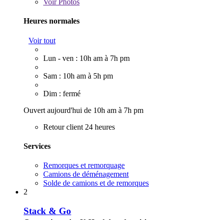
Voir
Photos
Heures normales
Voir tout
Lun - ven : 10h am à 7h pm
Sam : 10h am à 5h pm
Dim : fermé
Ouvert aujourd'hui de 10h am à 7h pm
Retour client 24 heures
Services
Remorques et remorquage
Camions de déménagement
Solde de camions et de remorques
2
Stack & Go