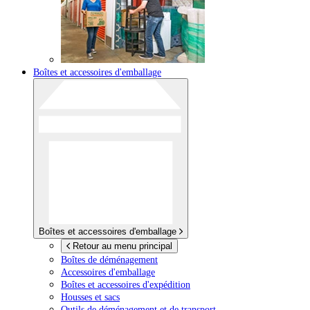
Boîtes et accessoires d'emballage
Boîtes et accessoires d'emballage
Retour au menu principal
Boîtes de déménagement
Accessoires d'emballage
Boîtes et accessoires d'expédition
Housses et sacs
Outils de déménagement et de transport