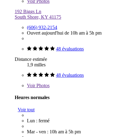
Voir
Photos
192 Biggs Ln
South Shore, KY 41175
(606) 932-2154
Ouvert aujourd'hui de 10h am à 5h pm
48 évaluations
Distance estimée
1,9 milles
48 évaluations
Voir
Photos
Heures normales
Voir tout
Lun : fermé
Mar - ven : 10h am à 5h pm