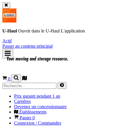
U-Haul
Ouvrir dans le
U-Haul
L'application
Actif
Passer au contenu principal
0
Prix garanti pendant 1 an
Carrières
Devenez un concessionnaire
Établissements
Panier
0
Connexion / Commandes