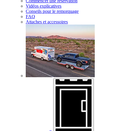
Commencer une réservation
Vidéos explicatives
Conseils pour le remorquage
FAQ
Attaches et accessoires