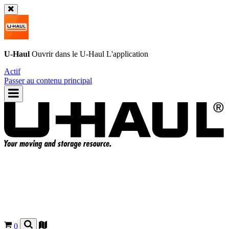
U-Haul
Ouvrir dans le
U-Haul
L'application
Actif
Passer au contenu principal
0