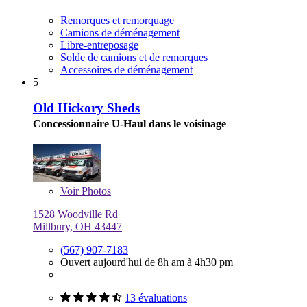
Remorques et remorquage
Camions de déménagement
Libre-entreposage
Solde de camions et de remorques
Accessoires de déménagement
5
Old Hickory Sheds
Concessionnaire U-Haul dans le voisinage
Voir
Photos
1528 Woodville Rd
Millbury, OH 43447
(567) 907-7183
Ouvert aujourd'hui de 8h am à 4h30 pm
13 évaluations