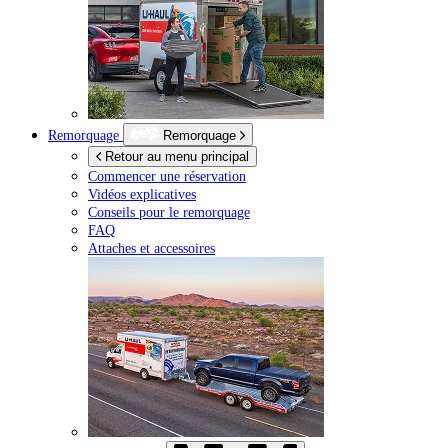
Remorquage
Remorquage
Retour au menu principal
Commencer une réservation
Vidéos explicatives
Conseils pour le remorquage
FAQ
Attaches et accessoires