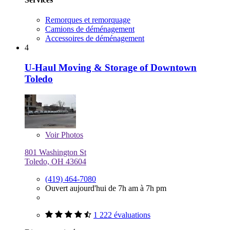
Remorques et remorquage
Camions de déménagement
Accessoires de déménagement
4
U-Haul Moving & Storage of Downtown
Toledo
Voir
Photos
801 Washington St
Toledo, OH 43604
(419) 464-7080
Ouvert aujourd'hui de 7h am à 7h pm
1 222 évaluations