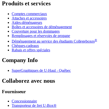
Produits et services
Comptes commerciaux
Attaches et accessoires
Aides-déménageurs
Boîtes et accessoires de déménagement
Couverture pour les dommages
Remplissages et réservoirs de propane
®
Déménagement au service des étudiants Collegeboxes
Chèques-cadeaux
Rabais et offres spéciales
Company Info
SuperGraphiques de
U-Haul
- Québec
Collaborez avec nous
Fournisseur
Concessionnaire
Transporteur de fret U-Box®