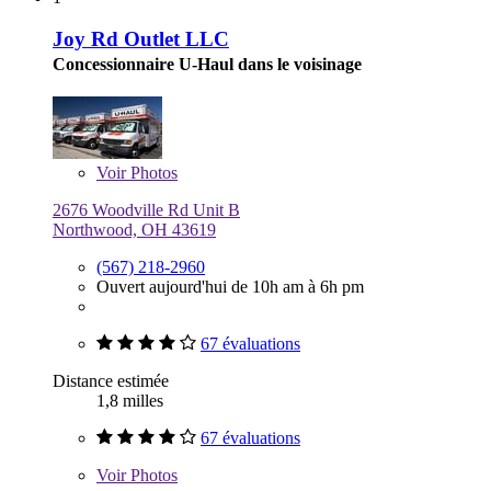
Joy Rd Outlet LLC
Concessionnaire U-Haul dans le voisinage
Voir
Photos
2676 Woodville Rd Unit B
Northwood, OH 43619
(567) 218-2960
Ouvert aujourd'hui de 10h am à 6h pm
67 évaluations
Distance estimée
1,8 milles
67 évaluations
Voir
Photos