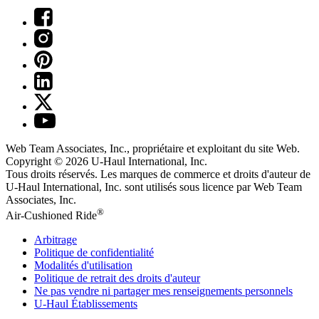
Web Team Associates, Inc., propriétaire et exploitant du site Web.
Copyright © 2026
U-Haul
International, Inc.
Tous droits réservés.
Les marques de commerce et droits d'auteur de
U-Haul International, Inc. sont utilisés sous licence par Web Team
Associates, Inc.
®
Air-Cushioned Ride
Arbitrage
Politique de confidentialité
Modalités d'utilisation
Politique de retrait des droits d'auteur
Ne pas vendre ni partager mes renseignements personnels
U-Haul
Établissements