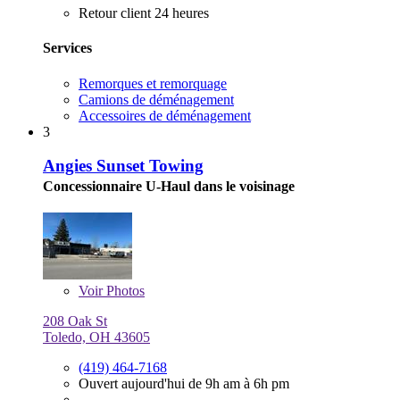
Retour client 24 heures
Services
Remorques et remorquage
Camions de déménagement
Accessoires de déménagement
3
Angies Sunset Towing
Concessionnaire U-Haul dans le voisinage
Voir
Photos
208 Oak St
Toledo, OH 43605
(419) 464-7168
Ouvert aujourd'hui de 9h am à 6h pm