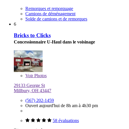
Remorques et remorquage
Camions de déménagement
Solde de camions et de remorques
6
Bricks to Clicks
Concessionnaire U-Haul dans le voisinage
Voir
Photos
29133 George St
Millbury, OH 43447
(567) 202-1459
Ouvert aujourd'hui de 8h am à 4h30 pm
58 évaluations