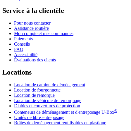
Service à la clientèle
Pour nous contacter
Assistance routière
Mon compte et mes commandes
Paiements
Conseils
FAQ
Accessibilité
Évaluations des clients
Locations
Location de camion de déménagement
Location de fourgonnette
Location de remorque
Location de véhicule de remorquage
Diables et couvertures de protection
®
Conteneurs de déménagement et d'entreposage
U-Box
Unités de libre-entreposage
Boîtes de déménagement réutilisables en plastique