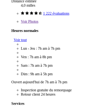
Distance estimée
4,0 milles
1 222 évaluations
Voir
Photos
Heures normales
Voir tout
Lun - Jeu : 7h am à 7h pm
Ven : 7h am à 8h pm
Sam : 7h am à 7h pm
Dim : 9h am à 5h pm
Ouvert aujourd'hui de 7h am à 7h pm
Inspection gratuite du remorquage
Retour client 24 heures
Services