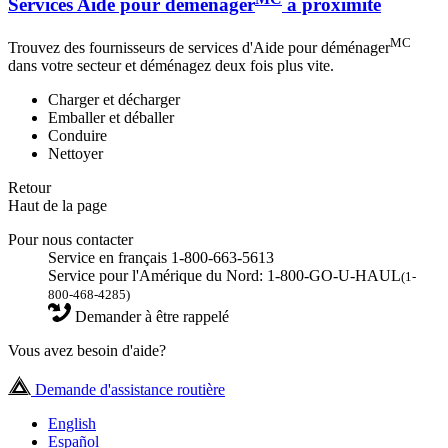
Services Aide pour déménager
à proximité
MC
Trouvez des fournisseurs de services d'Aide pour déménager
dans votre secteur et déménagez deux fois plus vite.
Charger et décharger
Emballer et déballer
Conduire
Nettoyer
Retour
Haut de la page
Pour nous contacter
Service en français 1-800-663-5613
Service pour l'Amérique du Nord: 1-800-GO-U-HAUL
(1-
800-468-4285)
Demander à être rappelé
Vous avez besoin d'aide?
Demande d'assistance routière
English
Español