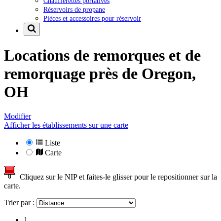
Chaufferettes portatives
Réservoirs de propane
Pièces et accessoires pour réservoir
Locations de remorques et de
remorquage près de
Oregon,
OH
Modifier
Afficher les établissements sur une carte
Liste
Carte
Cliquez sur le NIP et faites-le glisser pour le repositionner sur la
carte.
Trier par :
1