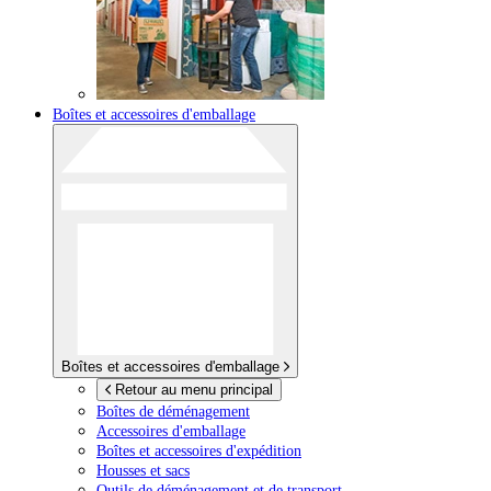
Boîtes et accessoires d'emballage
Boîtes et accessoires d'emballage
Retour au menu principal
Boîtes de déménagement
Accessoires d'emballage
Boîtes et accessoires d'expédition
Housses et sacs
Outils de déménagement et de transport