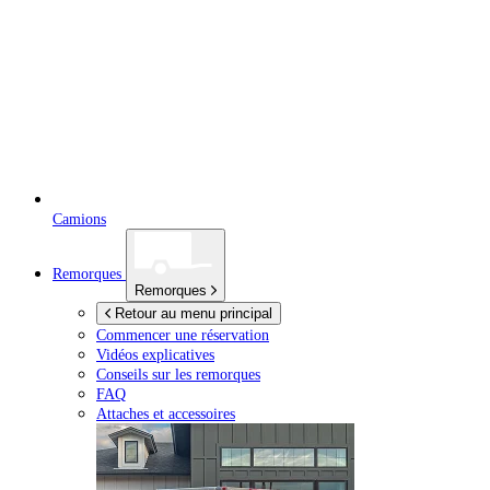
Camions
Remorques
Remorques
Retour au menu principal
Commencer une réservation
Vidéos explicatives
Conseils sur les remorques
FAQ
Attaches et accessoires