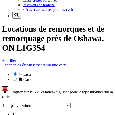
Chaufferettes portatives
Réservoirs de propane
Pièces et accessoires pour réservoir
Locations de remorques et de
remorquage près de
Oshawa,
ON L1G3S4
Modifier
Afficher les établissements sur une carte
Liste
Carte
Cliquez sur le NIP et faites-le glisser pour le repositionner sur la
carte.
Trier par :
1