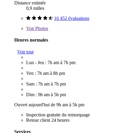
Distance estimée
0,9 milles
16 452 évaluations
Voir
Photos
Heures normales
Voir tout
Lun - Jeu : 7h am à 7h pm
Ven : 7h am à 8h pm
Sam : 7h am à 7h pm
Dim : 9h am à 5h pm
Ouvert aujourd'hui de 9h am à 5h pm
Inspection gratuite du remorquage
Retour client 24 heures
Services