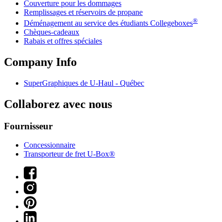
Couverture pour les dommages
Remplissages et réservoirs de propane
®
Déménagement au service des étudiants Collegeboxes
Chèques-cadeaux
Rabais et offres spéciales
Company Info
SuperGraphiques de
U-Haul
- Québec
Collaborez avec nous
Fournisseur
Concessionnaire
Transporteur de fret U-Box®