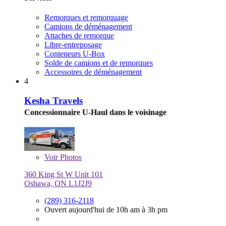
Remorques et remorquage
Camions de déménagement
Attaches de remorque
Libre-entreposage
Conteneurs U-Box
Solde de camions et de remorques
Accessoires de déménagement
4
Kesha Travels
Concessionnaire U-Haul dans le voisinage
Voir
Photos
360 King St W Unit 101
Oshawa, ON L1J2J9
(289) 316-2118
Ouvert aujourd'hui de 10h am à 3h pm