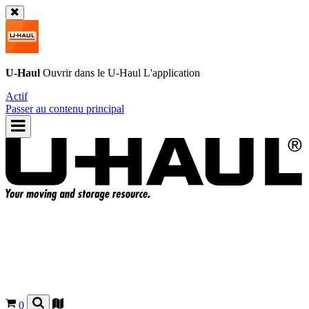
U-Haul
Ouvrir dans le
U-Haul
L'application
Actif
Passer au contenu principal
0