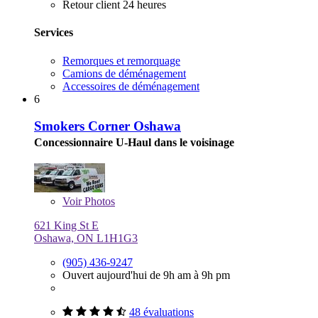
Retour client 24 heures
Services
Remorques et remorquage
Camions de déménagement
Accessoires de déménagement
6
Smokers Corner Oshawa
Concessionnaire U-Haul dans le voisinage
Voir
Photos
621 King St E
Oshawa, ON L1H1G3
(905) 436-9247
Ouvert aujourd'hui de 9h am à 9h pm
48 évaluations