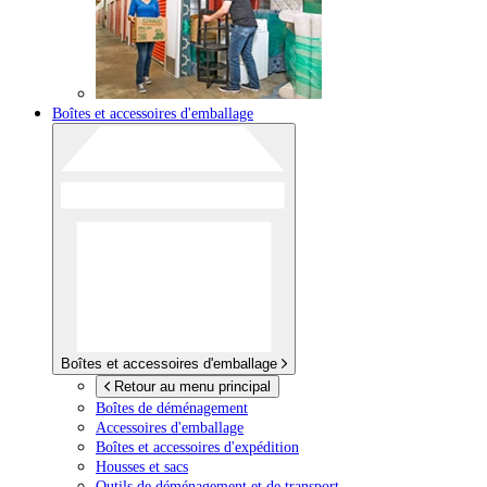
Boîtes et accessoires d'emballage
Boîtes et accessoires d'emballage
Retour au menu principal
Boîtes de déménagement
Accessoires d'emballage
Boîtes et accessoires d'expédition
Housses et sacs
Outils de déménagement et de transport