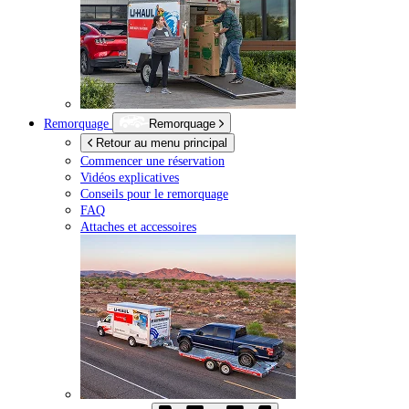
Remorquage
Remorquage
Retour au menu principal
Commencer une réservation
Vidéos explicatives
Conseils pour le remorquage
FAQ
Attaches et accessoires