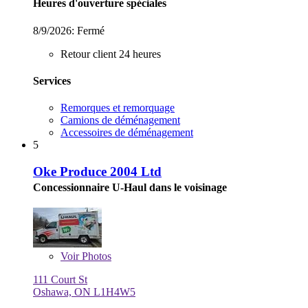
Heures d'ouverture spéciales
8/9/2026:
Fermé
Retour client 24 heures
Services
Remorques et remorquage
Camions de déménagement
Accessoires de déménagement
5
Oke Produce 2004 Ltd
Concessionnaire U-Haul dans le voisinage
Voir
Photos
111 Court St
Oshawa, ON L1H4W5