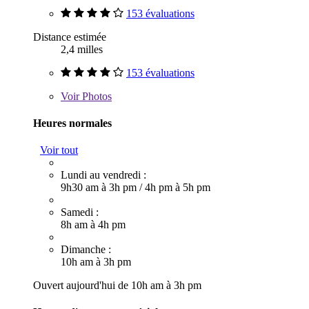
153 évaluations
Distance estimée
2,4 milles
153 évaluations
Voir
Photos
Heures normales
Voir tout
Lundi au vendredi :
9h30 am à 3h pm
/
4h pm à 5h pm
Samedi :
8h am à 4h pm
Dimanche :
10h am à 3h pm
Ouvert aujourd'hui de 10h am à 3h pm