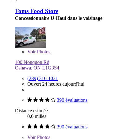
Toms Food Store
Concessionnaire U-Haul dans le voisinage
Voir
Photos
100 Nonquon Rd
Oshawa, ON L1G3S4
(289) 316-1031
Ouvert 24 heures aujourd'hui
390 évaluations
Distance estimée
0,0 milles
390 évaluations
Voir
Photos