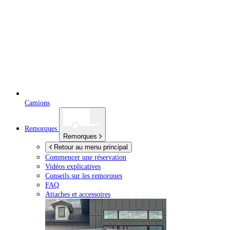
Camions
Remorques
Remorques
Retour au menu principal
Commencer une réservation
Vidéos explicatives
Conseils sur les remorques
FAQ
Attaches et accessoires