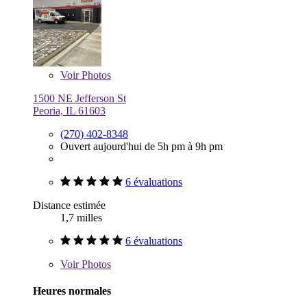
Voir
Photos
1500 NE Jefferson St
Peoria, IL 61603
(270) 402-8348
Ouvert aujourd'hui de 5h pm à 9h pm
6 évaluations
Distance estimée
1,7 milles
6 évaluations
Voir
Photos
Heures normales