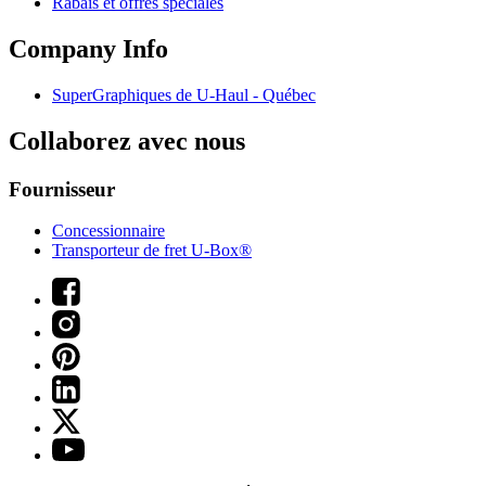
Rabais et offres spéciales
Company Info
SuperGraphiques de
U-Haul
- Québec
Collaborez avec nous
Fournisseur
Concessionnaire
Transporteur de fret U-Box®