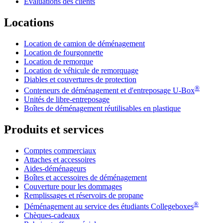
Évaluations des clients
Locations
Location de camion de déménagement
Location de fourgonnette
Location de remorque
Location de véhicule de remorquage
Diables et couvertures de protection
®
Conteneurs de déménagement et d'entreposage
U-Box
Unités de libre-entreposage
Boîtes de déménagement réutilisables en plastique
Produits et services
Comptes commerciaux
Attaches et accessoires
Aides-déménageurs
Boîtes et accessoires de déménagement
Couverture pour les dommages
Remplissages et réservoirs de propane
®
Déménagement au service des étudiants Collegeboxes
Chèques-cadeaux