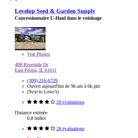
Levelup Seed & Garden Supply
Concessionnaire U-Haul dans le voisinage
Voir
Photos
408 Riverside Dr
East Peoria, IL 61611
(309) 216-6729
Ouvert aujourd'hui de 9h am à 6h pm
(Next to Lowe’s)
28 évaluations
Distance estimée
0,8 milles
28 évaluations