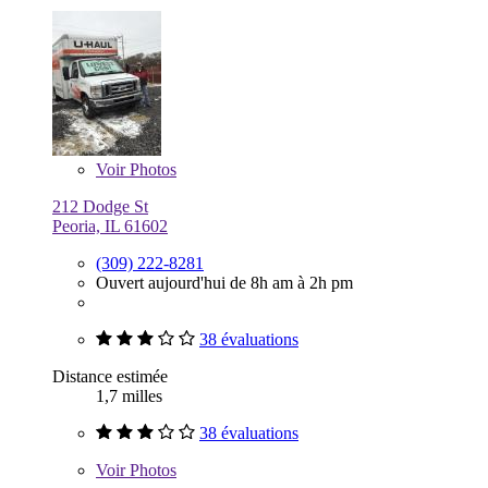
Voir
Photos
212 Dodge St
Peoria, IL 61602
(309) 222-8281
Ouvert aujourd'hui de 8h am à 2h pm
38 évaluations
Distance estimée
1,7 milles
38 évaluations
Voir
Photos