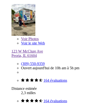
Voir
Photos
Voir le site Web
123 W McClure Ave
Peoria, IL 61604
(309) 550-9359
Ouvert aujourd'hui de 10h am à 5h pm
164 évaluations
Distance estimée
2,3 milles
164 évaluations