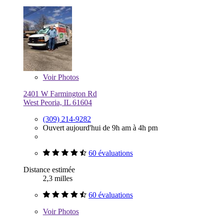
Voir
Photos
2401 W Farmington Rd
West Peoria, IL 61604
(309) 214-9282
Ouvert aujourd'hui de 9h am à 4h pm
60 évaluations
Distance estimée
2,3 milles
60 évaluations
Voir
Photos