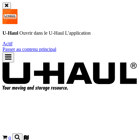
U-Haul
Ouvrir dans le
U-Haul
L'application
Actif
Passer au contenu principal
0