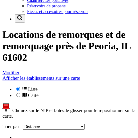
Chaufferettes portatives
Réservoirs de propane
Pièces et accessoires pour réservoir
Locations de remorques et de
remorquage près de
Peoria, IL
61602
Modifier
Afficher les établissements sur une carte
Liste
Carte
Cliquez sur le NIP et faites-le glisser pour le repositionner sur la
carte.
Trier par :
1