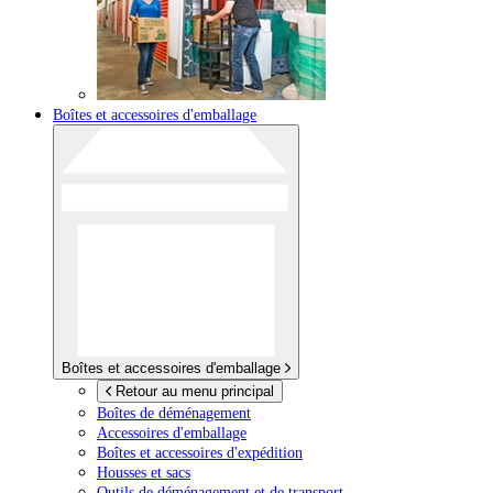
Boîtes et accessoires d'emballage
Boîtes et accessoires d'emballage
Retour au menu principal
Boîtes de déménagement
Accessoires d'emballage
Boîtes et accessoires d'expédition
Housses et sacs
Outils de déménagement et de transport