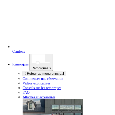
Camions
Remorques
Remorques
Retour au menu principal
Commencer une réservation
Vidéos explicatives
Conseils sur les remorques
FAQ
Attaches et accessoires