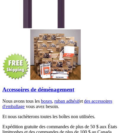
Accessoires de déménagement
Nous avons tous les
boxes
,
ruban adhésif
et
des accessoires
d'emballage
vous avez besoin.
Et nous rachèterons toutes les boîtes non utilisées.
Expédition gratuite des commandes de plus de 50 $ aux États
limitrophes et des commandes de plus de 100 $ au Canada.