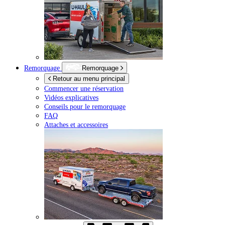
Remorquage
Remorquage
Retour au menu principal
Commencer une réservation
Vidéos explicatives
Conseils pour le remorquage
FAQ
Attaches et accessoires