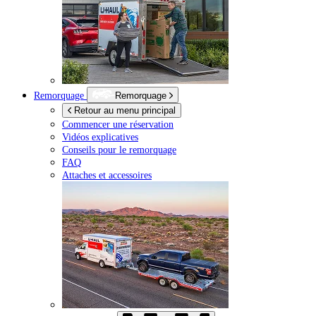
Remorquage
Remorquage
Retour au menu principal
Commencer une réservation
Vidéos explicatives
Conseils pour le remorquage
FAQ
Attaches et accessoires