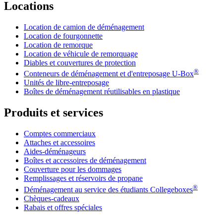
Locations
Location de camion de déménagement
Location de fourgonnette
Location de remorque
Location de véhicule de remorquage
Diables et couvertures de protection
®
Conteneurs de déménagement et d'entreposage
U-Box
Unités de libre-entreposage
Boîtes de déménagement réutilisables en plastique
Produits et services
Comptes commerciaux
Attaches et accessoires
Aides-déménageurs
Boîtes et accessoires de déménagement
Couverture pour les dommages
Remplissages et réservoirs de propane
®
Déménagement au service des étudiants Collegeboxes
Chèques-cadeaux
Rabais et offres spéciales