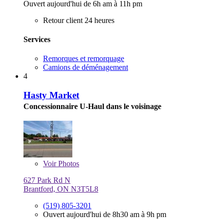
Ouvert aujourd'hui de 6h am à 11h pm
Retour client 24 heures
Services
Remorques et remorquage
Camions de déménagement
4
Hasty Market
Concessionnaire U-Haul dans le voisinage
Voir
Photos
627 Park Rd N
Brantford, ON N3T5L8
(519) 805-3201
Ouvert aujourd'hui de 8h30 am à 9h pm