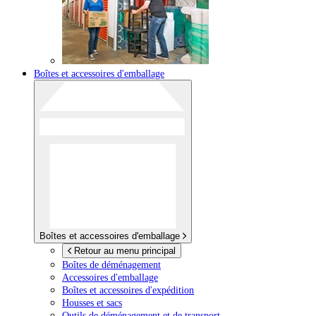
Boîtes et accessoires d'emballage
Boîtes et accessoires d'emballage
Retour au menu principal
Boîtes de déménagement
Accessoires d'emballage
Boîtes et accessoires d'expédition
Housses et sacs
Outils de déménagement et de transport