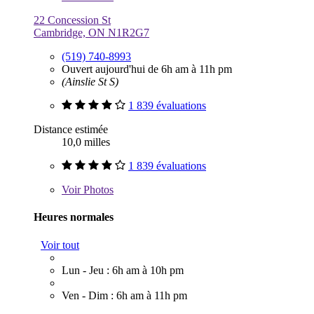
22 Concession St
Cambridge, ON N1R2G7
(519) 740-8993
Ouvert aujourd'hui de 6h am à 11h pm
(Ainslie St S)
1 839 évaluations
Distance estimée
10,0 milles
1 839 évaluations
Voir
Photos
Heures normales
Voir tout
Lun - Jeu : 6h am à 10h pm
Ven - Dim : 6h am à 11h pm