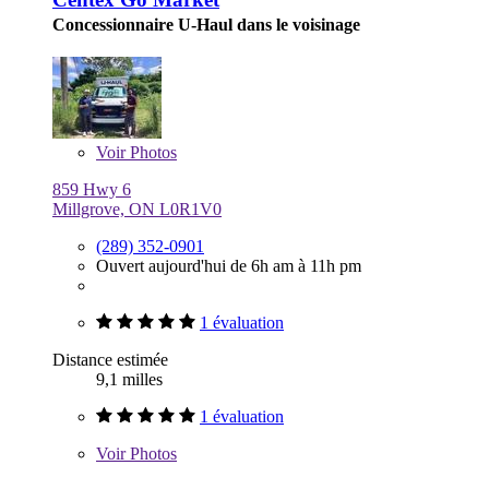
Concessionnaire U-Haul dans le voisinage
Voir
Photos
859 Hwy 6
Millgrove, ON L0R1V0
(289) 352-0901
Ouvert aujourd'hui de 6h am à 11h pm
1 évaluation
Distance estimée
9,1 milles
1 évaluation
Voir
Photos