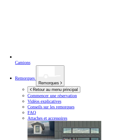
Camions
Remorques
Remorques
Retour au menu principal
Commencer une réservation
Vidéos explicatives
Conseils sur les remorques
FAQ
Attaches et accessoires