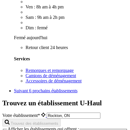
Ven : 8h am à 4h pm
Sam : 9h am à 2h pm
Dim : fermé
Fermé aujourd'hui
Retour client 24 heures
Services
Remorques et remorquage
Camions de déménagement
Accessoires de déménagement
Suivant
6 prochains établissements
Trouvez un établissement U-Haul
Votre établissement*
Trouvez des établissements
Afficher les établissements qui offrent :