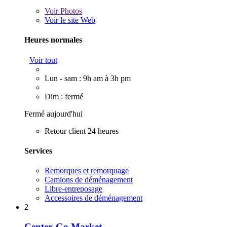
Voir
Photos
Voir le site Web
Heures normales
Voir tout
Lun - sam : 9h am à 3h pm
Dim : fermé
Fermé aujourd'hui
Retour client 24 heures
Services
Remorques et remorquage
Camions de déménagement
Libre-entreposage
Accessoires de déménagement
2
Centex Go Market