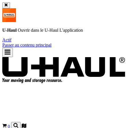
U-Haul
Ouvrir dans le
U-Haul
L'application
Actif
Passer au contenu principal
0