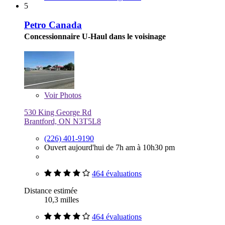
5
Petro Canada
Concessionnaire U-Haul dans le voisinage
Voir
Photos
530 King George Rd
Brantford, ON N3T5L8
(226) 401-9190
Ouvert aujourd'hui de 7h am à 10h30 pm
464 évaluations
Distance estimée
10,3 milles
464 évaluations