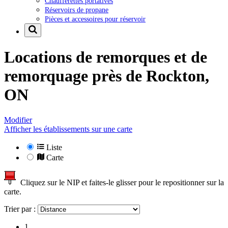
Chaufferettes portatives
Réservoirs de propane
Pièces et accessoires pour réservoir
Locations de remorques et de
remorquage près de
Rockton,
ON
Modifier
Afficher les établissements sur une carte
Liste
Carte
Cliquez sur le NIP et faites-le glisser pour le repositionner sur la
carte.
Trier par :
1