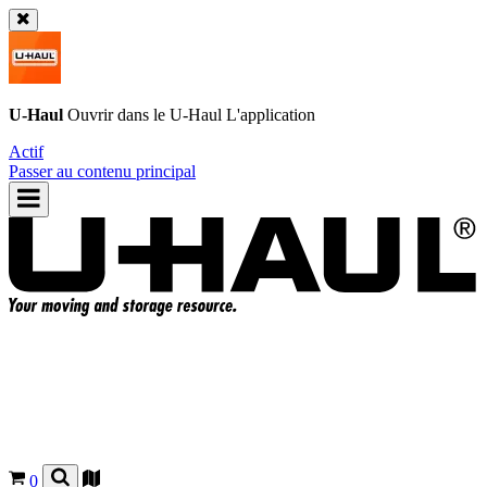
U-Haul
Ouvrir dans le
U-Haul
L'application
Actif
Passer au contenu principal
0