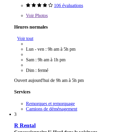
106 évaluations
Voir
Photos
Heures normales
Voir tout
Lun - ven : 9h am à 5h pm
Sam : 9h am à 1h pm
Dim : fermé
Ouvert aujourd'hui de 9h am à 5h pm
Services
Remorques et remorquage
Camions de déménagement
3
R Rental