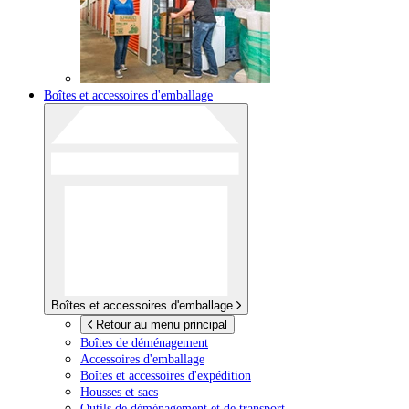
Boîtes et accessoires d'emballage
Boîtes et accessoires d'emballage
Retour au menu principal
Boîtes de déménagement
Accessoires d'emballage
Boîtes et accessoires d'expédition
Housses et sacs
Outils de déménagement et de transport