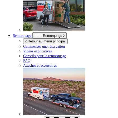
Remorquage
Remorquage
Retour au menu principal
Commencer une réservation
Vidéos explicatives
Conseils pour le remorquage
FAQ
Attaches et accessoires