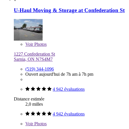
U-Haul Moving & Storage at Confederation St
Voir
Photos
1227 Confederation St
Sarnia, ON N7S4M7
(519) 344-1096
Ouvert aujourd'hui de 7h am à 7h pm
4 942 évaluations
Distance estimée
2,0 milles
4 942 évaluations
Voir
Photos