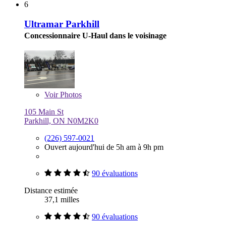
6
Ultramar Parkhill
Concessionnaire U-Haul dans le voisinage
Voir
Photos
105 Main St
Parkhill, ON N0M2K0
(226) 597-0021
Ouvert aujourd'hui de 5h am à 9h pm
90 évaluations
Distance estimée
37,1 milles
90 évaluations