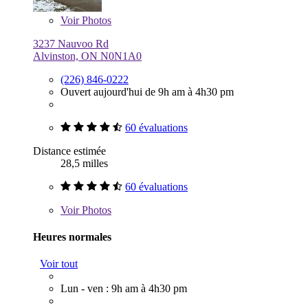
Voir
Photos
3237 Nauvoo Rd
Alvinston, ON N0N1A0
(226) 846-0222
Ouvert aujourd'hui de 9h am à 4h30 pm
60 évaluations
Distance estimée
28,5 milles
60 évaluations
Voir
Photos
Heures normales
Voir tout
Lun - ven : 9h am à 4h30 pm