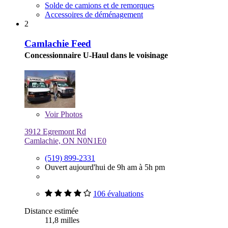
Solde de camions et de remorques
Accessoires de déménagement
2
Camlachie Feed
Concessionnaire U-Haul dans le voisinage
Voir
Photos
3912 Egremont Rd
Camlachie, ON N0N1E0
(519) 899-2331
Ouvert aujourd'hui de 9h am à 5h pm
106 évaluations
Distance estimée
11,8 milles