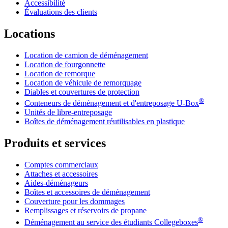
Accessibilité
Évaluations des clients
Locations
Location de camion de déménagement
Location de fourgonnette
Location de remorque
Location de véhicule de remorquage
Diables et couvertures de protection
®
Conteneurs de déménagement et d'entreposage
U-Box
Unités de libre-entreposage
Boîtes de déménagement réutilisables en plastique
Produits et services
Comptes commerciaux
Attaches et accessoires
Aides-déménageurs
Boîtes et accessoires de déménagement
Couverture pour les dommages
Remplissages et réservoirs de propane
®
Déménagement au service des étudiants Collegeboxes