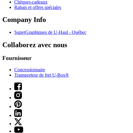
Chèques-cadeaux
Rabais et offres spéciales
Company Info
SuperGraphiques de
U-Haul
- Québec
Collaborez avec nous
Fournisseur
Concessionnaire
Transporteur de fret U-Box®