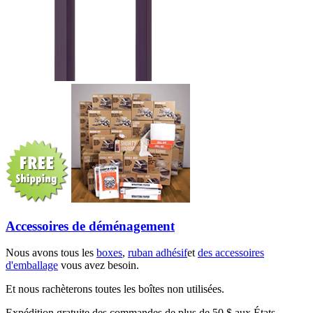
Accessoires de déménagement
Nous avons tous les
boxes
,
ruban adhésif
et
des accessoires
d'emballage
vous avez besoin.
Et nous rachèterons toutes les boîtes non utilisées.
Expédition gratuite des commandes de plus de 50 $ aux États