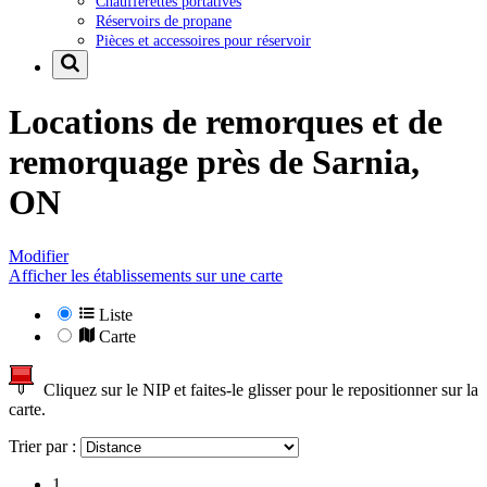
Chaufferettes portatives
Réservoirs de propane
Pièces et accessoires pour réservoir
Locations de remorques et de
remorquage près de
Sarnia,
ON
Modifier
Afficher les établissements sur une carte
Liste
Carte
Cliquez sur le NIP et faites-le glisser pour le repositionner sur la
carte.
Trier par :
1