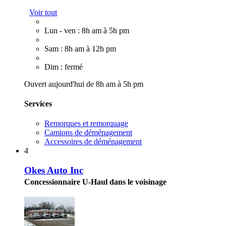
Voir tout
Lun - ven : 8h am à 5h pm
Sam : 8h am à 12h pm
Dim : fermé
Ouvert aujourd'hui de 8h am à 5h pm
Services
Remorques et remorquage
Camions de déménagement
Accessoires de déménagement
4
Okes Auto Inc
Concessionnaire U-Haul dans le voisinage