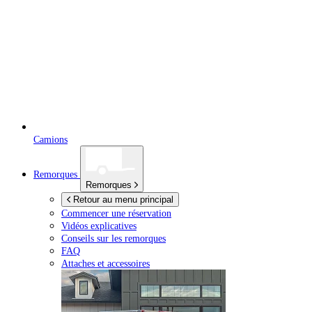
Camions
Remorques
Remorques
Retour au menu principal
Commencer une réservation
Vidéos explicatives
Conseils sur les remorques
FAQ
Attaches et accessoires