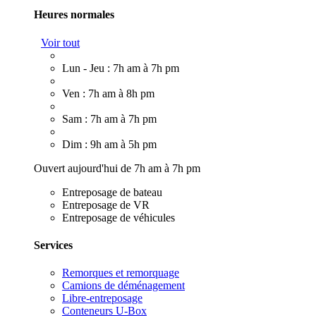
Heures normales
Voir tout
Lun - Jeu : 7h am à 7h pm
Ven : 7h am à 8h pm
Sam : 7h am à 7h pm
Dim : 9h am à 5h pm
Ouvert aujourd'hui de 7h am à 7h pm
Entreposage de bateau
Entreposage de VR
Entreposage de véhicules
Services
Remorques et remorquage
Camions de déménagement
Libre-entreposage
Conteneurs U-Box