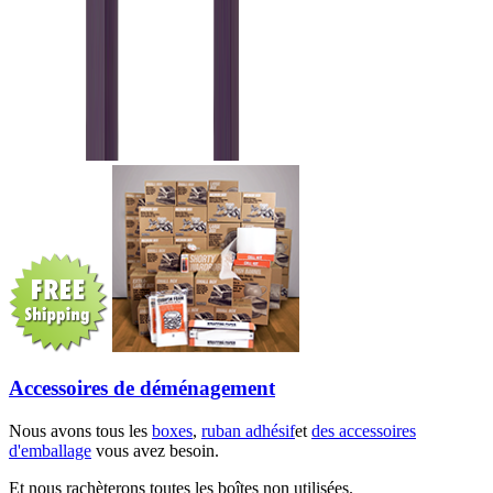
Accessoires de déménagement
Nous avons tous les
boxes
,
ruban adhésif
et
des accessoires
d'emballage
vous avez besoin.
Et nous rachèterons toutes les boîtes non utilisées.