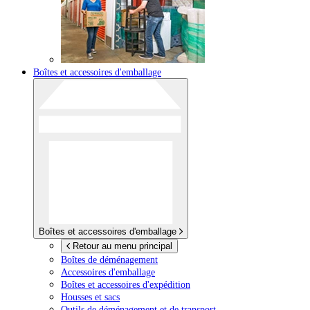
Boîtes et accessoires d'emballage
Boîtes et accessoires d'emballage
Retour au menu principal
Boîtes de déménagement
Accessoires d'emballage
Boîtes et accessoires d'expédition
Housses et sacs
Outils de déménagement et de transport