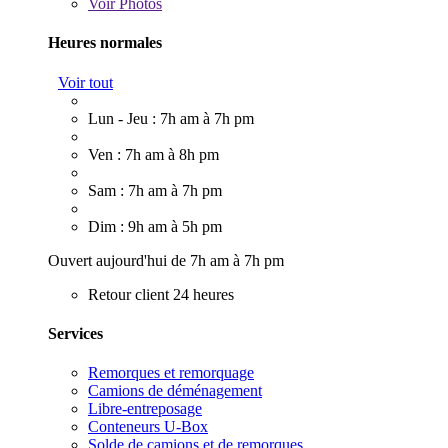
Voir
Photos
Heures normales
Voir tout
Lun - Jeu : 7h am à 7h pm
Ven : 7h am à 8h pm
Sam : 7h am à 7h pm
Dim : 9h am à 5h pm
Ouvert aujourd'hui de 7h am à 7h pm
Retour client 24 heures
Services
Remorques et remorquage
Camions de déménagement
Libre-entreposage
Conteneurs U-Box
Solde de camions et de remorques