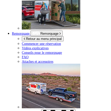
Remorquage
Remorquage
Retour au menu principal
Commencer une réservation
Vidéos explicatives
Conseils pour le remorquage
FAQ
Attaches et accessoires