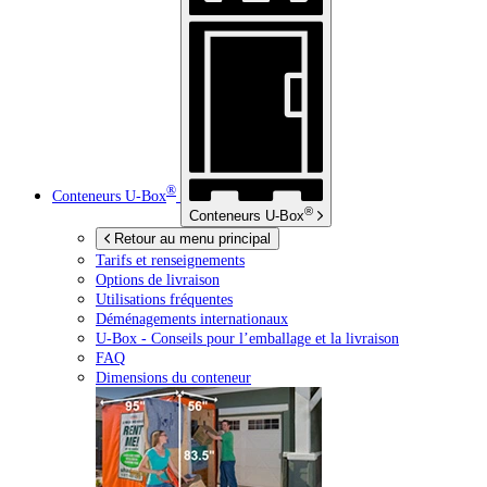
®
Conteneurs
U-Box
®
Conteneurs
U-Box
Retour au menu principal
Tarifs et renseignements
Options de livraison
Utilisations fréquentes
Déménagements internationaux
U-Box -
Conseils pour l’emballage et la livraison
FAQ
Dimensions du conteneur