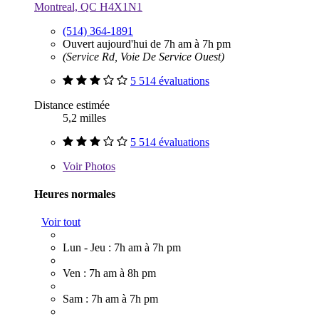
Montreal, QC H4X1N1
(514) 364-1891
Ouvert aujourd'hui de 7h am à 7h pm
(Service Rd, Voie De Service Ouest)
5 514 évaluations
Distance estimée
5,2 milles
5 514 évaluations
Voir
Photos
Heures normales
Voir tout
Lun - Jeu : 7h am à 7h pm
Ven : 7h am à 8h pm
Sam : 7h am à 7h pm