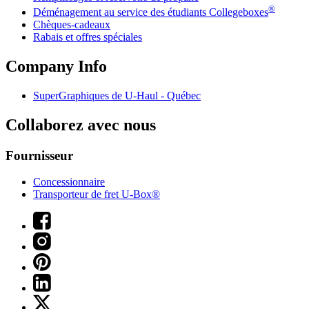
®
Déménagement au service des étudiants Collegeboxes
Chèques-cadeaux
Rabais et offres spéciales
Company Info
SuperGraphiques de
U-Haul
- Québec
Collaborez avec nous
Fournisseur
Concessionnaire
Transporteur de fret U-Box®