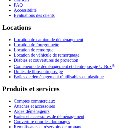
FAQ
Accessibilité
Évaluations des clients
Locations
Location de camion de déménagement
Location de fourgonnette
Location de remorque
Location de véhicule de remorquage
Diables et couvertures de protection
®
Conteneurs de déménagement et d'entreposage
U-Box
Unités de libre-entreposage
Boîtes de déménagement réutilisables en plastique
Produits et services
Comptes commerciaux
Attaches et accessoires
Aides-déménageurs
Boîtes et accessoires de déménagement
Couverture pour les dommages
Remplissages et réservoirs de propane