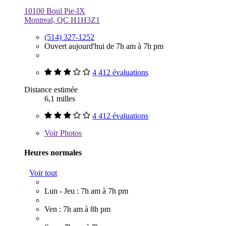
10100 Boul Pie-IX
Montreal, QC H1H3Z1
(514) 327-1252
Ouvert aujourd'hui de 7h am à 7h pm
4 412 évaluations
Distance estimée
6,1 milles
4 412 évaluations
Voir
Photos
Heures normales
Voir tout
Lun - Jeu : 7h am à 7h pm
Ven : 7h am à 8h pm