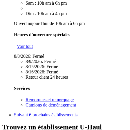
Sam : 10h am à 6h pm
Dim : 10h am à 4h pm
Ouvert aujourd'hui de 10h am à 6h pm
Heures d'ouverture spéciales
Voir tout
8/8/2026:
Fermé
8/9/2026:
Fermé
8/15/2026:
Fermé
8/16/2026:
Fermé
Retour client 24 heures
Services
Remorques et remorquage
Camions de déménagement
Suivant
6 prochains établissements
Trouvez un établissement U-Haul