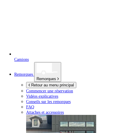
Camions
Remorques
Remorques
Retour au menu principal
Commencer une réservation
Vidéos explicatives
Conseils sur les remorques
FAQ
Attaches et accessoires