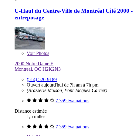
U-Haul du Centre-Ville de Montréal Cité 2000 -
entreposage
Voir
Photos
2000 Notre Dame E
Montreal, QC H2K2N3
(514) 526-9189
Ouvert aujourd'hui de 7h am à 7h pm
(Brasserie Molson, Pont Jacques-Cartier)
7 359 évaluations
Distance estimée
1,5 milles
7 359 évaluations