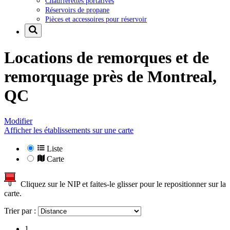
Chaufferettes portatives
Réservoirs de propane
Pièces et accessoires pour réservoir
Locations de remorques et de
remorquage près de
Montreal,
QC
Modifier
Afficher les établissements sur une carte
Liste
Carte
Cliquez sur le NIP et faites-le glisser pour le repositionner sur la
carte.
Trier par :
1