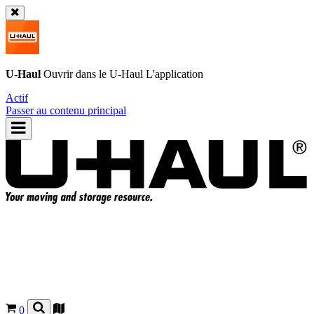
U-Haul
Ouvrir dans le
U-Haul
L'application
Actif
Passer au contenu principal
0