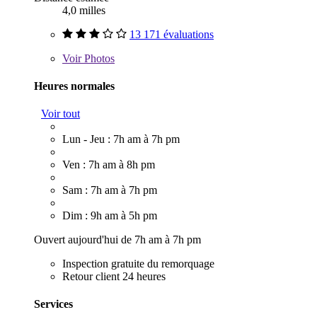
4,0 milles
13 171 évaluations
Voir
Photos
Heures normales
Voir tout
Lun - Jeu : 7h am à 7h pm
Ven : 7h am à 8h pm
Sam : 7h am à 7h pm
Dim : 9h am à 5h pm
Ouvert aujourd'hui de 7h am à 7h pm
Inspection gratuite du remorquage
Retour client 24 heures
Services