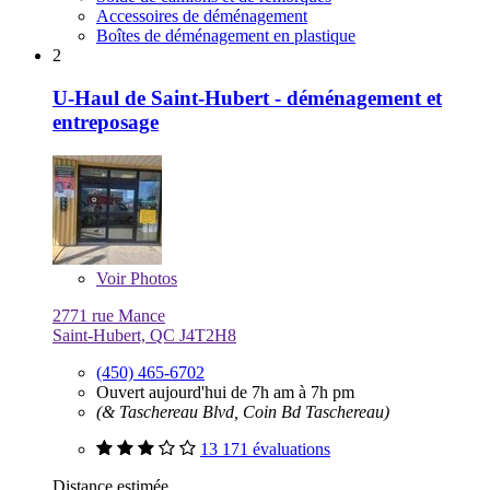
Accessoires de déménagement
Boîtes de déménagement en plastique
2
U-Haul de Saint-Hubert - déménagement et
entreposage
Voir
Photos
2771 rue Mance
Saint-Hubert, QC J4T2H8
(450) 465-6702
Ouvert aujourd'hui de 7h am à 7h pm
(& Taschereau Blvd, Coin Bd Taschereau)
13 171 évaluations
Distance estimée