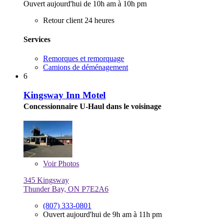
Ouvert aujourd'hui de 10h am à 10h pm
Retour client 24 heures
Services
Remorques et remorquage
Camions de déménagement
6
Kingsway Inn Motel
Concessionnaire U-Haul dans le voisinage
Voir
Photos
345 Kingsway
Thunder Bay, ON P7E2A6
(807) 333-0801
Ouvert aujourd'hui de 9h am à 11h pm