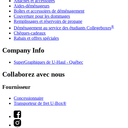
Attaches et accessoires
Aides-déménageurs
Boîtes et accessoires de déménagement
Couverture pour les dommages
Remplissages et réservoirs de propane
®
Déménagement au service des étudiants Collegeboxes
Chèques-cadeaux
Rabais et offres spéciales
Company Info
SuperGraphiques de
U-Haul
- Québec
Collaborez avec nous
Fournisseur
Concessionnaire
Transporteur de fret U-Box®