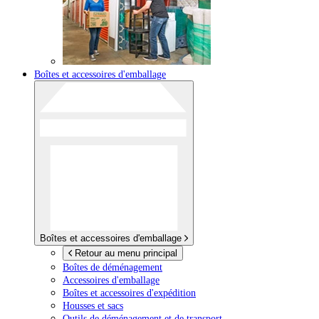
Boîtes et accessoires d'emballage
Boîtes et accessoires d'emballage
Retour au menu principal
Boîtes de déménagement
Accessoires d'emballage
Boîtes et accessoires d'expédition
Housses et sacs
Outils de déménagement et de transport