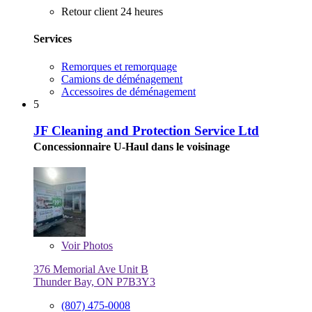
Retour client 24 heures
Services
Remorques et remorquage
Camions de déménagement
Accessoires de déménagement
5
JF Cleaning and Protection Service Ltd
Concessionnaire U-Haul dans le voisinage
Voir
Photos
376 Memorial Ave Unit B
Thunder Bay, ON P7B3Y3
(807) 475-0008