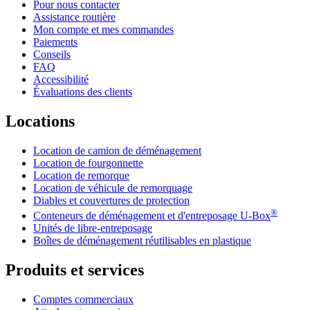
Pour nous contacter
Assistance routière
Mon compte et mes commandes
Paiements
Conseils
FAQ
Accessibilité
Évaluations des clients
Locations
Location de camion de déménagement
Location de fourgonnette
Location de remorque
Location de véhicule de remorquage
Diables et couvertures de protection
®
Conteneurs de déménagement et d'entreposage
U-Box
Unités de libre-entreposage
Boîtes de déménagement réutilisables en plastique
Produits et services
Comptes commerciaux