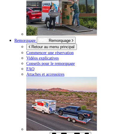
Remorquage
Remorquage
Retour au menu principal
Commencer une réservation
Vidéos explicatives
Conseils pour le remorquage
FAQ
Attaches et accessoires