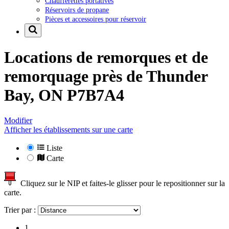
Chaufferettes portatives
Réservoirs de propane
Pièces et accessoires pour réservoir
Locations de remorques et de
remorquage près de
Thunder
Bay, ON P7B7A4
Modifier
Afficher les établissements sur une carte
Liste
Carte
Cliquez sur le NIP et faites-le glisser pour le repositionner sur la
carte.
Trier par :
1