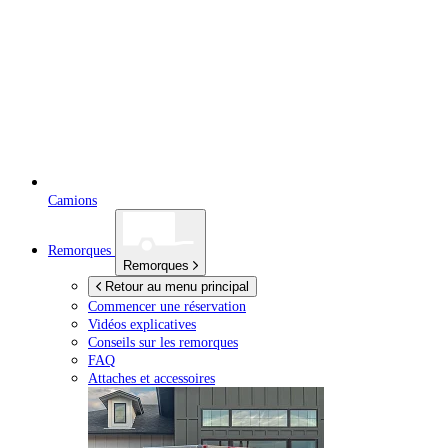
Camions
Remorques
Remorques
Retour au menu principal
Commencer une réservation
Vidéos explicatives
Conseils sur les remorques
FAQ
Attaches et accessoires