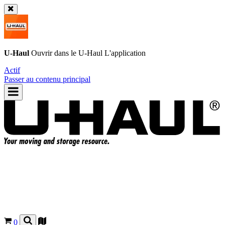
U-Haul
Ouvrir dans le
U-Haul
L'application
Actif
Passer au contenu principal
0