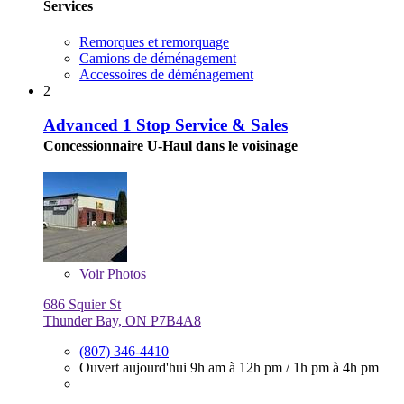
Services
Remorques et remorquage
Camions de déménagement
Accessoires de déménagement
2
Advanced 1 Stop Service & Sales
Concessionnaire U-Haul dans le voisinage
Voir
Photos
686 Squier St
Thunder Bay, ON P7B4A8
(807) 346-4410
Ouvert aujourd'hui
9h am à 12h pm
/
1h pm à 4h pm