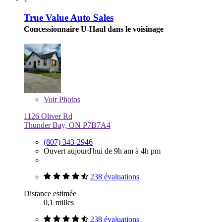
True Value Auto Sales
Concessionnaire U-Haul dans le voisinage
Voir
Photos
1126 Oliver Rd
Thunder Bay, ON P7B7A4
(807) 343-2946
Ouvert aujourd'hui de 9h am à 4h pm
238 évaluations
Distance estimée
0,1 milles
238 évaluations