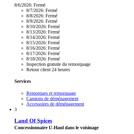
8/6/2026:
Fermé
8/7/2026:
Fermé
8/8/2026:
Fermé
8/9/2026:
Fermé
8/10/2026:
Fermé
8/13/2026:
Fermé
8/14/2026:
Fermé
8/15/2026:
Fermé
8/16/2026:
Fermé
8/17/2026:
Fermé
8/18/2026:
Fermé
Inspection gratuite du remorquage
Retour client 24 heures
Services
Remorques et remorquage
Camions de déménagement
Accessoires de déménagement
3
Land Of Spices
Concessionnaire U-Haul dans le voisinage