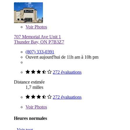
Voir
Photos
707 Memorial Ave Unit 1
Thunder Bay, ON P7B3Z7
(807) 333-0391
Ouvert aujourd'hui de 11h am à 10h pm
272 évaluations
Distance estimée
1,7 milles
272 évaluations
Voir
Photos
Heures normales
Voir tout