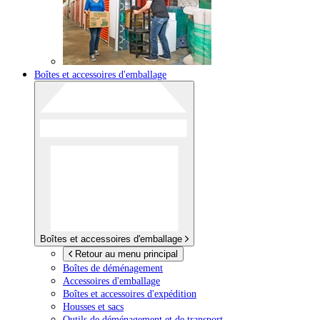
Boîtes et accessoires d'emballage
Boîtes et accessoires d'emballage
Retour au menu principal
Boîtes de déménagement
Accessoires d'emballage
Boîtes et accessoires d'expédition
Housses et sacs
Outils de déménagement et de transport