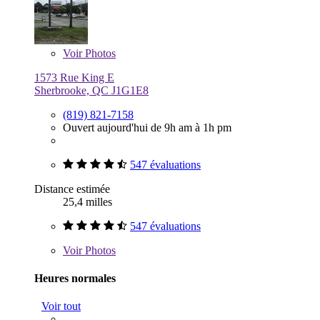
Voir
Photos
1573 Rue King E
Sherbrooke, QC J1G1E8
(819) 821-7158
Ouvert aujourd'hui de 9h am à 1h pm
547 évaluations
Distance estimée
25,4 milles
547 évaluations
Voir
Photos
Heures normales
Voir tout