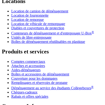
Locations
Location de camion de déménagement
Location de fourgonnette
Location de remorque
Location de véhicule de remorquage
Diables et couvertures de protection
®
Conteneurs de déménagement et d'entreposage
U-Box
Unités de libre-entreposage
Boîtes de déménagement réutilisables en plastique
Produits et services
Comptes commerciaux
Attaches et accessoires
Aides-déménageurs
Boîtes et accessoires de déménagement
Couverture pour les dommages
Remplissages et réservoirs de propane
®
Déménagement au service des étudiants Collegeboxes
Chèques-cadeaux
Rabais et offres spéciales