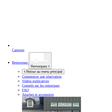
Camions
Remorques
Remorques
Retour au menu principal
Commencer une réservation
Vidéos explicatives
Conseils sur les remorques
FAQ
Attaches et accessoires