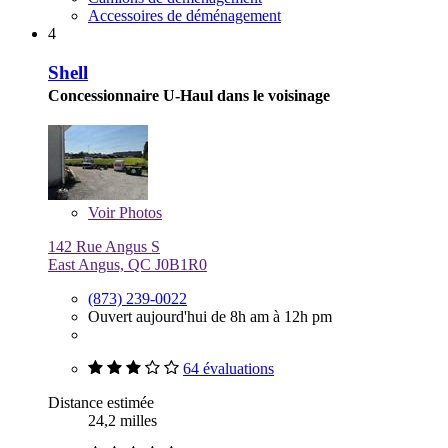
Accessoires de déménagement
4
Shell
Concessionnaire U-Haul dans le voisinage
Voir
Photos
142 Rue Angus S
East Angus, QC J0B1R0
(873) 239-0022
Ouvert aujourd'hui de 8h am à 12h pm
64 évaluations
Distance estimée
24,2 milles