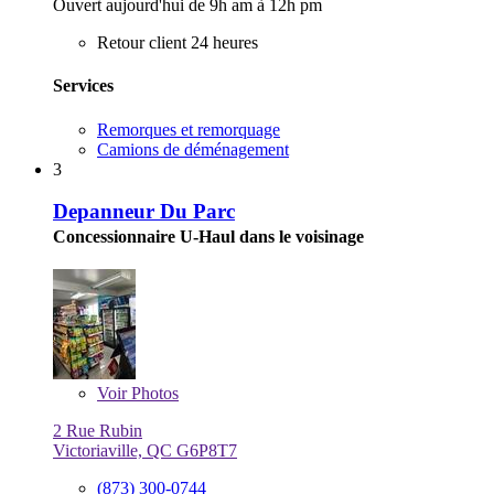
Ouvert aujourd'hui de 9h am à 12h pm
Retour client 24 heures
Services
Remorques et remorquage
Camions de déménagement
3
Depanneur Du Parc
Concessionnaire U-Haul dans le voisinage
Voir
Photos
2 Rue Rubin
Victoriaville, QC G6P8T7
(873) 300-0744