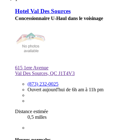
Hotel Val Des Sources
Concessionnaire U-Haul dans le voisinage
615 1ere Avenue
Val Des Sources, QC J1T4V3
(873) 232-0025
Ouvert aujourd'hui de 6h am à 11h pm
Distance estimée
0,5 milles
Heures normales