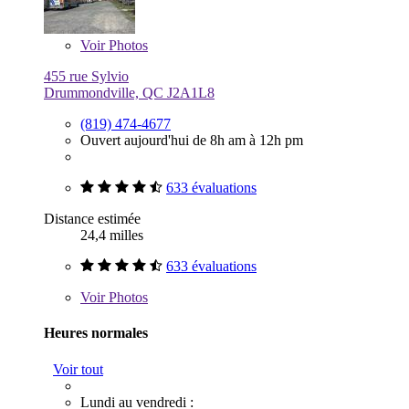
Voir
Photos
455 rue Sylvio
Drummondville, QC J2A1L8
(819) 474-4677
Ouvert aujourd'hui de 8h am à 12h pm
633 évaluations
Distance estimée
24,4 milles
633 évaluations
Voir
Photos
Heures normales
Voir tout
Lundi au vendredi :