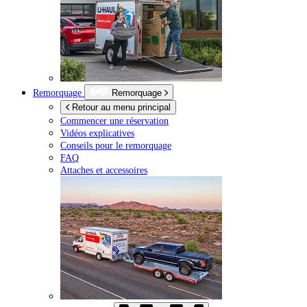
Remorquage
Remorquage
Retour au menu principal
Commencer une réservation
Vidéos explicatives
Conseils pour le remorquage
FAQ
Attaches et accessoires