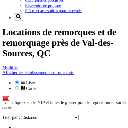
Chaufferettes portatives
Réservoirs de propane
Pièces et accessoires pour réservoir
Locations de remorques et de
remorquage près de
Val-des-
Sources, QC
Modifier
Afficher les établissements sur une carte
Liste
Carte
Cliquez sur le NIP et faites-le glisser pour le repositionner sur la
carte.
Trier par :
1