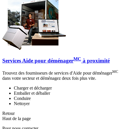
MC
Services Aide pour déménager
à proximité
MC
Trouvez des fournisseurs de services d'Aide pour déménager
dans votre secteur et déménagez deux fois plus vite.
Charger et décharger
Emballer et déballer
Conduire
Nettoyer
Retour
Haut de la page
Pour nous contacter