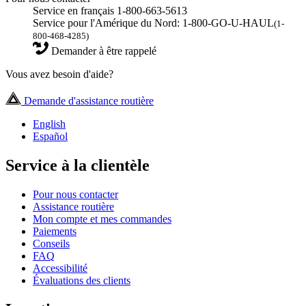
Service en français 1-800-663-5613
Service pour l'Amérique du Nord: 1-800-GO-U-HAUL
(1-
800-468-4285)
Demander à être rappelé
Vous avez besoin d'aide?
Demande d'assistance routière
English
Español
Service à la clientèle
Pour nous contacter
Assistance routière
Mon compte et mes commandes
Paiements
Conseils
FAQ
Accessibilité
Évaluations des clients