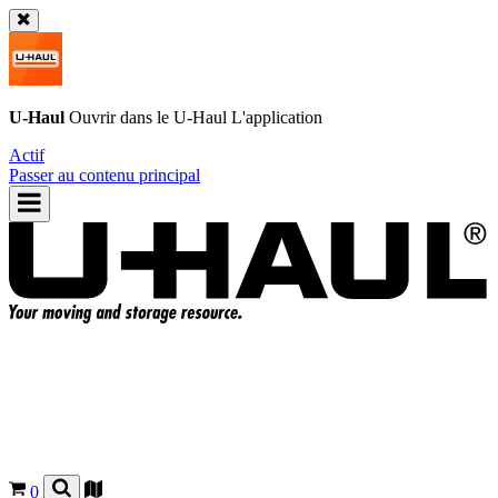
U-Haul
Ouvrir dans le
U-Haul
L'application
Actif
Passer au contenu principal
0