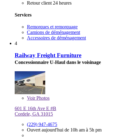
Retour client 24 heures
Services
Remorques et remorquage
Camions de déménagement
Accessoires de déménagement
4
Railway Freight Furniture
Concessionnaire U-Haul dans le voisinage
Voir
Photos
601 E 16th Ave E #B
Cordele, GA 31015
(229) 947-4675
Ouvert aujourd'hui de 10h am à 5h pm