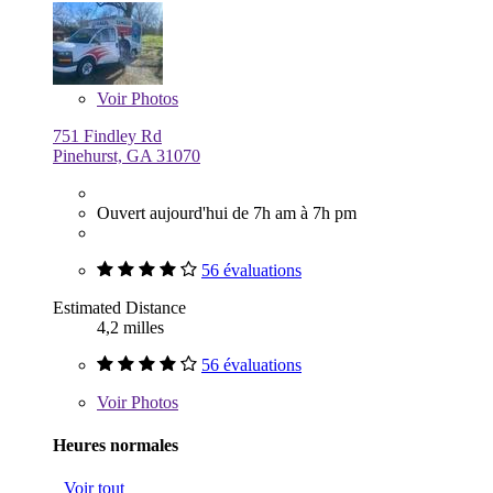
Voir
Photos
751 Findley Rd
Pinehurst, GA 31070
Ouvert aujourd'hui de 7h am à 7h pm
56 évaluations
Estimated Distance
4,2 milles
56 évaluations
Voir
Photos
Heures normales
Voir tout