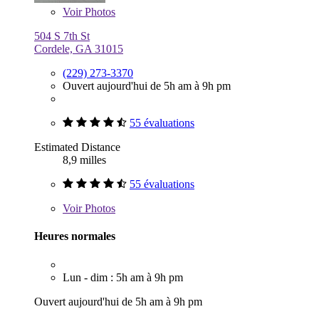
Voir
Photos
504 S 7th St
Cordele, GA 31015
(229) 273-3370
Ouvert aujourd'hui de 5h am à 9h pm
55 évaluations
Estimated Distance
8,9 milles
55 évaluations
Voir
Photos
Heures normales
Lun - dim : 5h am à 9h pm
Ouvert aujourd'hui de 5h am à 9h pm