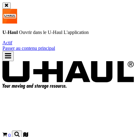
U-Haul
Ouvrir dans le
U-Haul
L'application
Actif
Passer au contenu principal
0