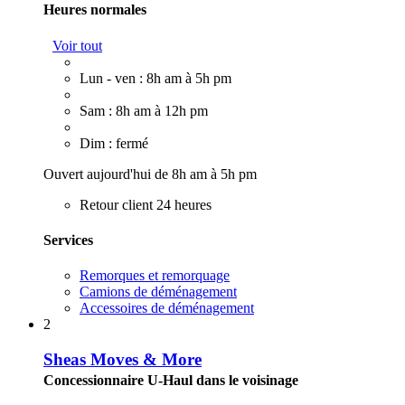
Heures normales
Voir tout
Lun - ven : 8h am à 5h pm
Sam : 8h am à 12h pm
Dim : fermé
Ouvert aujourd'hui de 8h am à 5h pm
Retour client 24 heures
Services
Remorques et remorquage
Camions de déménagement
Accessoires de déménagement
2
Sheas Moves & More
Concessionnaire U-Haul dans le voisinage