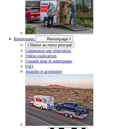
Remorquage
Remorquage
Retour au menu principal
Commencer une réservation
Vidéos explicatives
Conseils pour le remorquage
FAQ
Attaches et accessoires