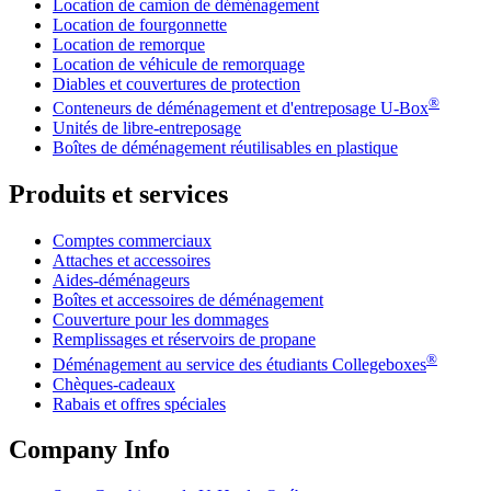
Location de camion de déménagement
Location de fourgonnette
Location de remorque
Location de véhicule de remorquage
Diables et couvertures de protection
®
Conteneurs de déménagement et d'entreposage
U-Box
Unités de libre-entreposage
Boîtes de déménagement réutilisables en plastique
Produits et services
Comptes commerciaux
Attaches et accessoires
Aides-déménageurs
Boîtes et accessoires de déménagement
Couverture pour les dommages
Remplissages et réservoirs de propane
®
Déménagement au service des étudiants Collegeboxes
Chèques-cadeaux
Rabais et offres spéciales
Company Info