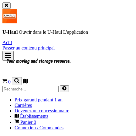
U-Haul
Ouvrir dans le
U-Haul
L'application
Actif
Passer au contenu principal
0
Prix garanti pendant 1 an
Carrières
Devenez un concessionnaire
Établissements
Panier
0
Connexion / Commandes