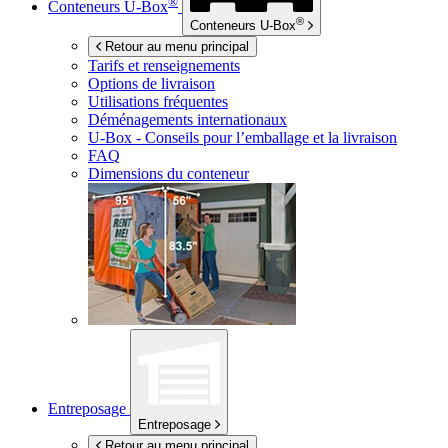
®
Conteneurs
U-Box
®
Conteneurs
U-Box
Retour au menu principal
Tarifs et renseignements
Options de livraison
Utilisations fréquentes
Déménagements internationaux
U-Box -
Conseils pour l’emballage et la livraison
FAQ
Dimensions du conteneur
Entreposage
Entreposage
Retour au menu principal