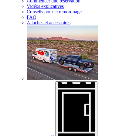
Commencer une réservation
Vidéos explicatives
Conseils pour le remorquage
FAQ
Attaches et accessoires