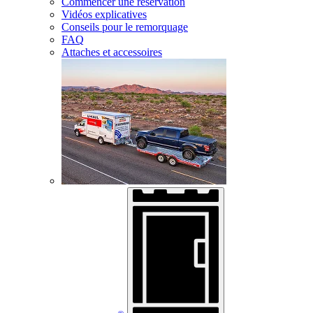
Commencer une réservation
Vidéos explicatives
Conseils pour le remorquage
FAQ
Attaches et accessoires