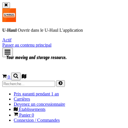
U-Haul
Ouvrir dans le
U-Haul
L'application
Actif
Passer au contenu principal
0
Prix garanti pendant 1 an
Carrières
Devenez un concessionnaire
Établissements
Panier
0
Connexion / Commandes