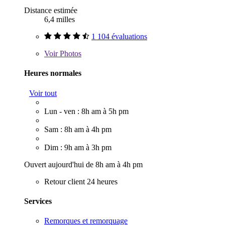
Distance estimée
6,4 milles
1 104 évaluations
Voir
Photos
Heures normales
Voir tout
Lun - ven : 8h am à 5h pm
Sam : 8h am à 4h pm
Dim : 9h am à 3h pm
Ouvert aujourd'hui de 8h am à 4h pm
Retour client 24 heures
Services
Remorques et remorquage