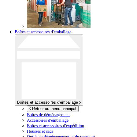
Boîtes et accessoires d'emballage
Boîtes et accessoires d'emballage
Retour au menu principal
Boîtes de déménagement
Accessoires d'emballage
Boîtes et accessoires d'expédition
Housses et sacs
Outils de déménagement et de transport