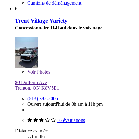
Camions de déménagement
6
Trent Village Variety
Concessionnaire U-Haul dans le voisinage
Voir
Photos
80 Dufferin Ave
Trenton, ON K8V5E1
(613) 392-2006
Ouvert aujourd'hui de 8h am à 11h pm
16 évaluations
Distance estimée
7,1 milles