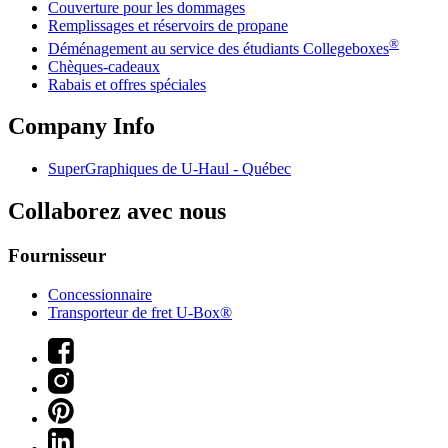
Couverture pour les dommages
Remplissages et réservoirs de propane
®
Déménagement au service des étudiants Collegeboxes
Chèques-cadeaux
Rabais et offres spéciales
Company Info
SuperGraphiques de
U-Haul
- Québec
Collaborez avec nous
Fournisseur
Concessionnaire
Transporteur de fret U-Box®