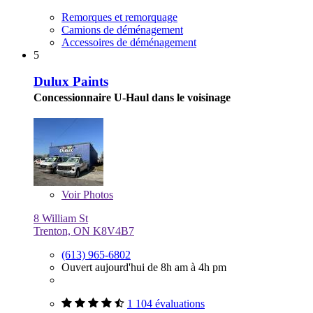
Remorques et remorquage
Camions de déménagement
Accessoires de déménagement
5
Dulux Paints
Concessionnaire U-Haul dans le voisinage
Voir
Photos
8 William St
Trenton, ON K8V4B7
(613) 965-6802
Ouvert aujourd'hui de 8h am à 4h pm
1 104 évaluations