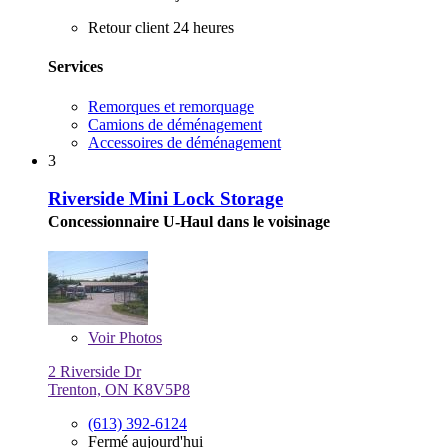
Retour client 24 heures
Services
Remorques et remorquage
Camions de déménagement
Accessoires de déménagement
3
Riverside Mini Lock Storage
Concessionnaire U-Haul dans le voisinage
Voir
Photos
2 Riverside Dr
Trenton, ON K8V5P8
(613) 392-6124
Fermé aujourd'hui