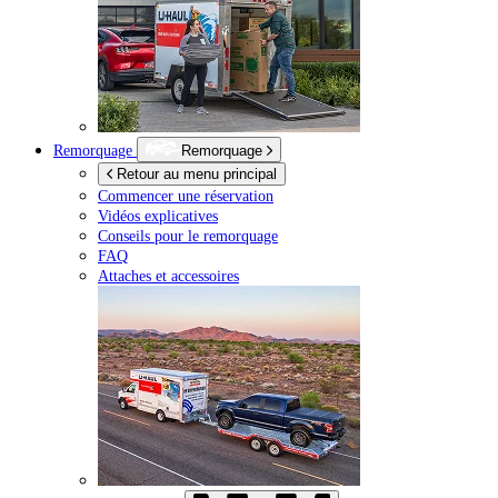
Remorquage
Remorquage
Retour au menu principal
Commencer une réservation
Vidéos explicatives
Conseils pour le remorquage
FAQ
Attaches et accessoires