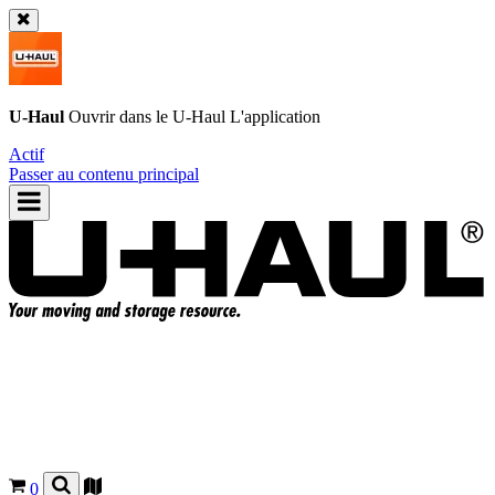
U-Haul
Ouvrir dans le
U-Haul
L'application
Actif
Passer au contenu principal
0