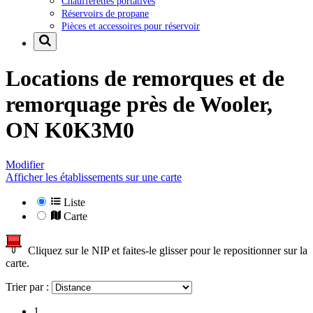
Chaufferettes portatives
Réservoirs de propane
Pièces et accessoires pour réservoir
Locations de remorques et de
remorquage près de
Wooler,
ON K0K3M0
Modifier
Afficher les établissements sur une carte
Liste
Carte
Cliquez sur le NIP et faites-le glisser pour le repositionner sur la
carte.
Trier par :
1