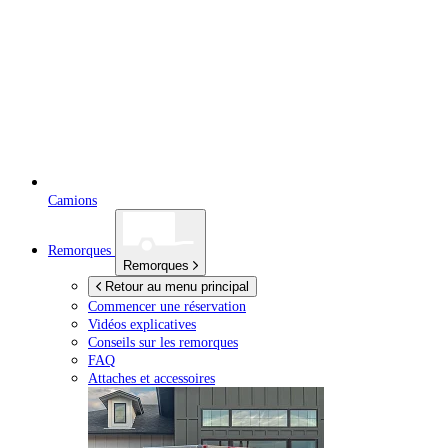
Camions
Remorques
Remorques
Retour au menu principal
Commencer une réservation
Vidéos explicatives
Conseils sur les remorques
FAQ
Attaches et accessoires