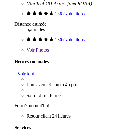
(North of 401 Across from RONA)
136 évaluations
Distance estimée
5,2 milles
136 évaluations
Voir
Photos
Heures normales
Voir tout
Lun - ven : 9h am à 4h pm
Sam - dim : fermé
Fermé aujourd'hui
Retour client 24 heures
Services