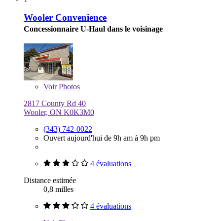
Wooler Convenience
Concessionnaire U-Haul dans le voisinage
Voir
Photos
2817 County Rd 40
Wooler, ON K0K3M0
(343) 742-0022
Ouvert aujourd'hui de 9h am à 9h pm
4 évaluations
Distance estimée
0,8 milles
4 évaluations