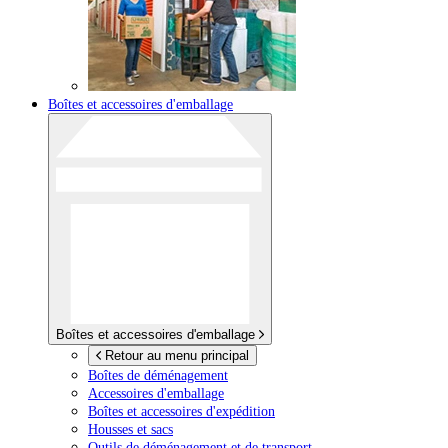
Boîtes et accessoires d'emballage
Boîtes et accessoires d'emballage
Retour au menu principal
Boîtes de déménagement
Accessoires d'emballage
Boîtes et accessoires d'expédition
Housses et sacs
Outils de déménagement et de transport