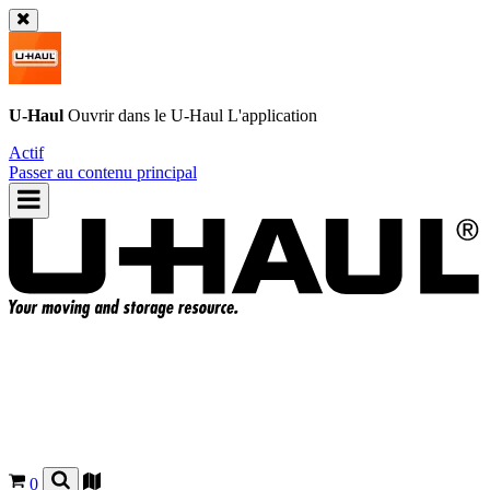
U-Haul
Ouvrir dans le
U-Haul
L'application
Actif
Passer au contenu principal
0