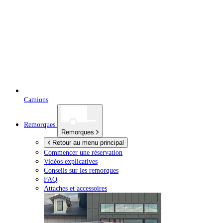
Camions
Remorques
Remorques
Retour au menu principal
Commencer une réservation
Vidéos explicatives
Conseils sur les remorques
FAQ
Attaches et accessoires