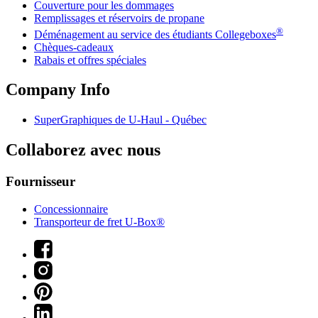
Couverture pour les dommages
Remplissages et réservoirs de propane
®
Déménagement au service des étudiants Collegeboxes
Chèques-cadeaux
Rabais et offres spéciales
Company Info
SuperGraphiques de
U-Haul
- Québec
Collaborez avec nous
Fournisseur
Concessionnaire
Transporteur de fret U-Box®