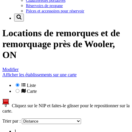
Chaufferettes portatives
Réservoirs de propane
Pièces et accessoires pour réservoir
Locations de remorques et de
remorquage près de
Wooler,
ON
Modifier
Afficher les établissements sur une carte
Liste
Carte
Cliquez sur le NIP et faites-le glisser pour le repositionner sur la
carte.
Trier par :
1