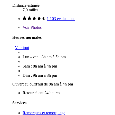
Distance estimée
7,0 milles
1 103 évaluations
Voir
Photos
Heures normales
Voir tout
Lun - ven : 8h am à 5h pm
Sam : 8h am à 4h pm
Dim : 9h am à 3h pm
Ouvert aujourd'hui de 8h am à 4h pm
Retour client 24 heures
Services
Remorques et remorquage