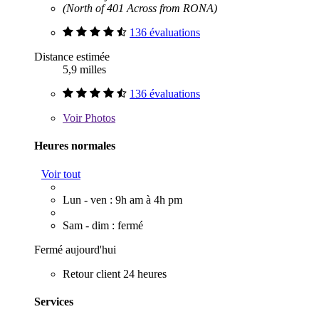
(North of 401 Across from RONA)
136 évaluations
Distance estimée
5,9 milles
136 évaluations
Voir
Photos
Heures normales
Voir tout
Lun - ven : 9h am à 4h pm
Sam - dim : fermé
Fermé aujourd'hui
Retour client 24 heures
Services