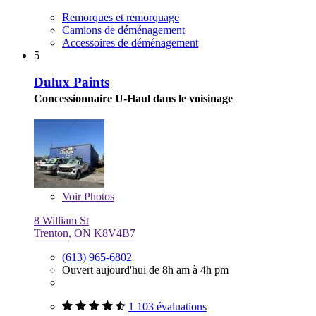
Remorques et remorquage
Camions de déménagement
Accessoires de déménagement
5
Dulux Paints
Concessionnaire U-Haul dans le voisinage
Voir
Photos
8 William St
Trenton, ON K8V4B7
(613) 965-6802
Ouvert aujourd'hui de 8h am à 4h pm
1 103 évaluations