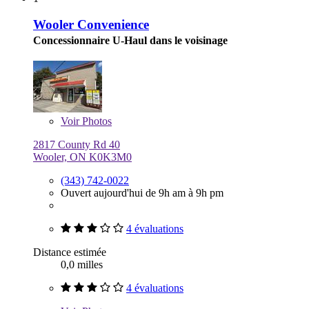
Wooler Convenience
Concessionnaire U-Haul dans le voisinage
Voir
Photos
2817 County Rd 40
Wooler, ON K0K3M0
(343) 742-0022
Ouvert aujourd'hui de 9h am à 9h pm
4 évaluations
Distance estimée
0,0 milles
4 évaluations