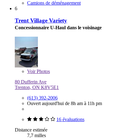
Camions de déménagement
6
Trent Village Variety
Concessionnaire U-Haul dans le voisinage
Voir
Photos
80 Dufferin Ave
Trenton, ON K8V5E1
(613) 392-2006
Ouvert aujourd'hui de 8h am à 11h pm
16 évaluations
Distance estimée
7,7 milles