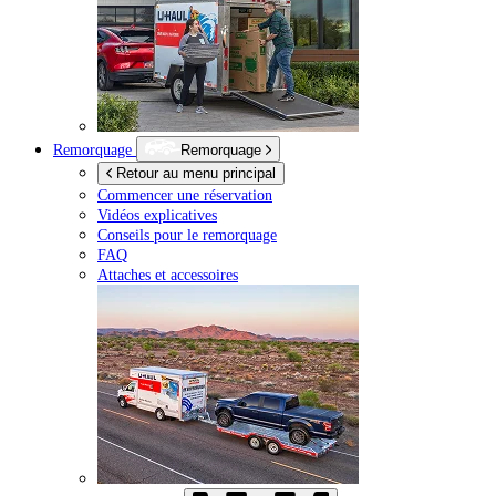
Remorquage
Remorquage
Retour au menu principal
Commencer une réservation
Vidéos explicatives
Conseils pour le remorquage
FAQ
Attaches et accessoires