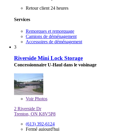
Retour client 24 heures
Services
Remorques et remorquage
Camions de déménagement
Accessoires de déménagement
3
Riverside Mini Lock Storage
Concessionnaire U-Haul dans le voisinage
Voir
Photos
2 Riverside Dr
Trenton, ON K8V5P8
(613) 392-6124
Fermé aujourd'hui