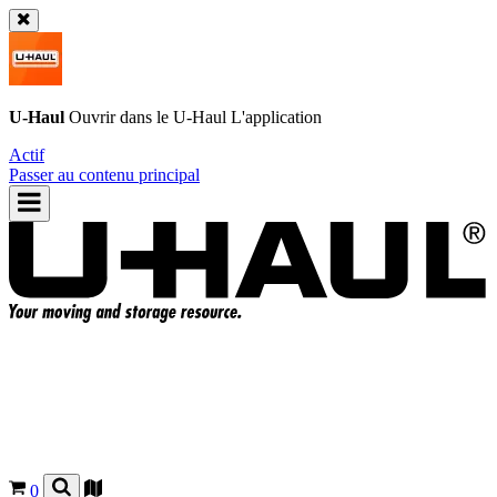
U-Haul
Ouvrir dans le
U-Haul
L'application
Actif
Passer au contenu principal
0