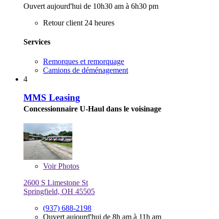
Ouvert aujourd'hui de 10h30 am à 6h30 pm
Retour client 24 heures
Services
Remorques et remorquage
Camions de déménagement
4
MMS Leasing
Concessionnaire U-Haul dans le voisinage
Voir
Photos
2600 S Limestone St
Springfield, OH 45505
(937) 688-2198
Ouvert aujourd'hui de 8h am à 11h am