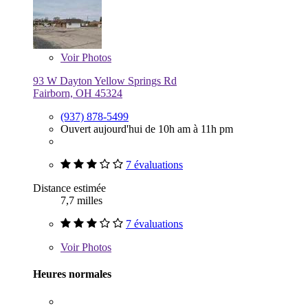
Voir
Photos
93 W Dayton Yellow Springs Rd
Fairborn, OH 45324
(937) 878-5499
Ouvert aujourd'hui de 10h am à 11h pm
7 évaluations
Distance estimée
7,7 milles
7 évaluations
Voir
Photos
Heures normales