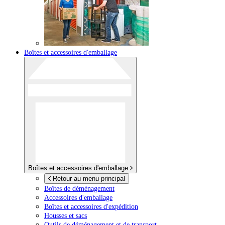
Boîtes et accessoires d'emballage
Boîtes et accessoires d'emballage
Retour au menu principal
Boîtes de déménagement
Accessoires d'emballage
Boîtes et accessoires d'expédition
Housses et sacs
Outils de déménagement et de transport