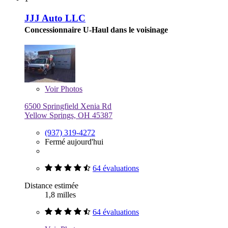
JJJ Auto LLC
Concessionnaire U-Haul dans le voisinage
Voir
Photos
6500 Springfield Xenia Rd
Yellow Springs, OH 45387
(937) 319-4272
Fermé aujourd'hui
64 évaluations
Distance estimée
1,8 milles
64 évaluations