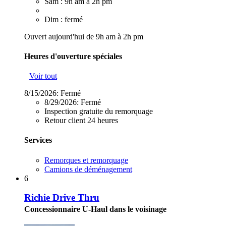
Sam : 9h am à 2h pm
Dim : fermé
Ouvert aujourd'hui de 9h am à 2h pm
Heures d'ouverture spéciales
Voir tout
8/15/2026:
Fermé
8/29/2026:
Fermé
Inspection gratuite du remorquage
Retour client 24 heures
Services
Remorques et remorquage
Camions de déménagement
6
Richie Drive Thru
Concessionnaire U-Haul dans le voisinage