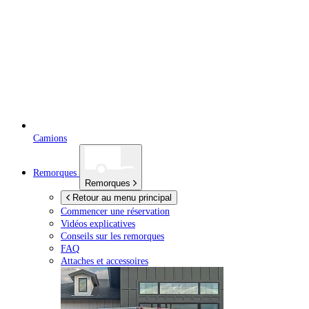
Camions
Remorques
Remorques
Retour au menu principal
Commencer une réservation
Vidéos explicatives
Conseils sur les remorques
FAQ
Attaches et accessoires