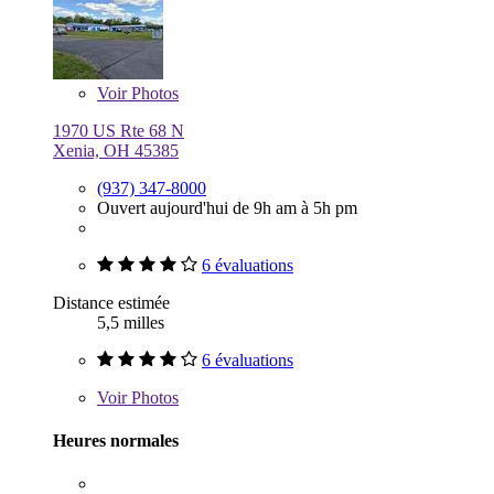
Voir
Photos
1970 US Rte 68 N
Xenia, OH 45385
(937) 347-8000
Ouvert aujourd'hui de 9h am à 5h pm
6 évaluations
Distance estimée
5,5 milles
6 évaluations
Voir
Photos
Heures normales