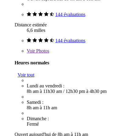
144 évaluations
Distance estimée
6,6 milles
144 évaluations
Voir
Photos
Heures normales
Voir tout
Lundi au vendredi :
8h am à 11h30 am
/
12h30 pm à 4h30 pm
Samedi :
8h am à 11h am
Dimanche :
Fermé
Ouvert aujourd'hui de 8h am à 11h am