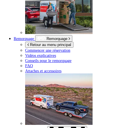
Remorquage
Remorquage
Retour au menu principal
Commencer une réservation
Vidéos explicatives
Conseils pour le remorquage
FAQ
Attaches et accessoires