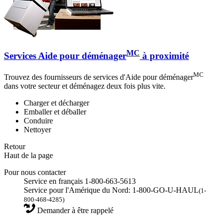
MC
Services Aide pour déménager
à proximité
MC
Trouvez des fournisseurs de services d'Aide pour déménager
dans votre secteur et déménagez deux fois plus vite.
Charger et décharger
Emballer et déballer
Conduire
Nettoyer
Retour
Haut de la page
Pour nous contacter
Service en français 1-800-663-5613
Service pour l'Amérique du Nord: 1-800-GO-U-HAUL
(1-
800-468-4285)
Demander à être rappelé