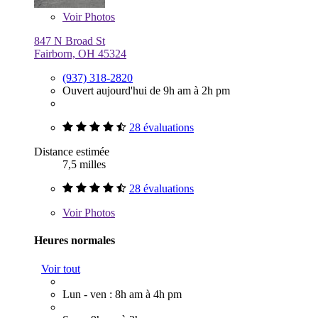
Voir
Photos
847 N Broad St
Fairborn, OH 45324
(937) 318-2820
Ouvert aujourd'hui de 9h am à 2h pm
28 évaluations
Distance estimée
7,5 milles
28 évaluations
Voir
Photos
Heures normales
Voir tout
Lun - ven : 8h am à 4h pm