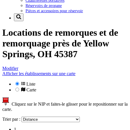
Chaufferettes portatives
Réservoirs de propane
Pièces et accessoires pour réservoir
Locations de remorques et de
remorquage près de
Yellow
Springs, OH 45387
Modifier
Afficher les établissements sur une carte
Liste
Carte
Cliquez sur le NIP et faites-le glisser pour le repositionner sur la
carte.
Trier par :
1