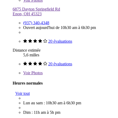
Voir
Photos
6875 Dayton Springfield Rd
Enon, OH 45323
(937) 340-4348
Ouvert aujourd'hui de 10h30 am à 6h30 pm
20 évaluations
Distance estimée
5,6 milles
20 évaluations
Voir
Photos
Heures normales
Voir tout
Lun au sam : 10h30 am à 6h30 pm
Dim : 11h am à 5h pm