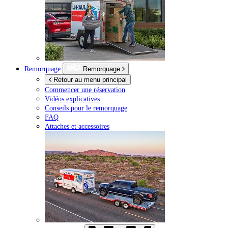
Remorquage
Remorquage
Retour au menu principal
Commencer une réservation
Vidéos explicatives
Conseils pour le remorquage
FAQ
Attaches et accessoires