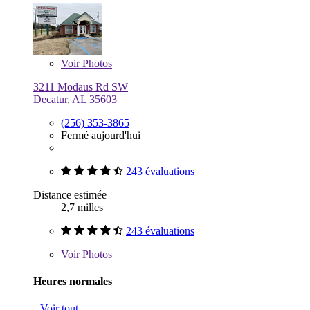
Voir
Photos
3211 Modaus Rd SW
Decatur, AL 35603
(256) 353-3865
Fermé aujourd'hui
243 évaluations
Distance estimée
2,7 milles
243 évaluations
Voir
Photos
Heures normales
Voir tout