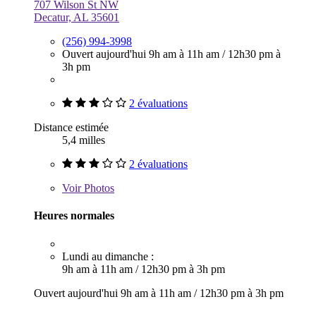
707 Wilson St NW
Decatur, AL 35601
(256) 994-3998
Ouvert aujourd'hui
9h am à 11h am
/
12h30 pm à
3h pm
2 évaluations
Distance estimée
5,4 milles
2 évaluations
Voir
Photos
Heures normales
Lundi au dimanche :
9h am à 11h am
/
12h30 pm à 3h pm
Ouvert aujourd'hui
9h am à 11h am
/
12h30 pm à 3h pm