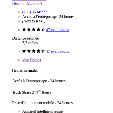
Decatur, AL 35601
(256) 353-8272
Accès à l’entreposage 24 heures
(Next to KFC)
47 évaluations
Distance estimée
3,3 milles
47 évaluations
Voir
Photos
Heures normales
Accès à l’entreposage - 24 heures
®
Truck Share 24/7
Hours
Prise d'équipement mobile - 24 heures
Appareil intelligent requis