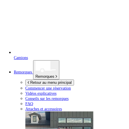
Camions
Remorques
Remorques
Retour au menu principal
Commencer une réservation
Vidéos explicatives
Conseils sur les remorques
FAQ
Attaches et accessoires