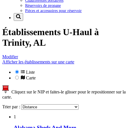
Chaufferettes portatives
Réservoirs de propane
Pièces et accessoires pour réservoir
Établissements U-Haul à
Trinity, AL
Modifier
Afficher les établissements sur une carte
Liste
Carte
Cliquez sur le NIP et faites-le glisser pour le repositionner sur la
carte.
Trier par :
1
Alabama Sheds And More