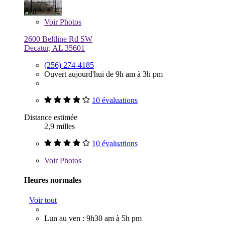
Voir
Photos
2600 Beltline Rd SW
Decatur, AL 35601
(256) 274-4185
Ouvert aujourd'hui de 9h am à 3h pm
10 évaluations
Distance estimée
2,9 milles
10 évaluations
Voir
Photos
Heures normales
Voir tout
Lun au ven : 9h30 am à 5h pm