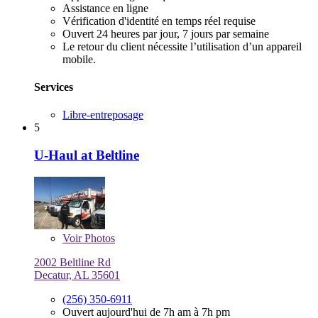
Assistance en ligne
Vérification d'identité en temps réel requise
Ouvert 24 heures par jour, 7 jours par semaine
Le retour du client nécessite l’utilisation d’un appareil
mobile.
Services
Libre-entreposage
5
U-Haul at Beltline
Voir
Photos
2002 Beltline Rd
Decatur, AL 35601
(256) 350-6911
Ouvert aujourd'hui de 7h am à 7h pm