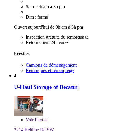
Sam : 9h am à 3h pm
Dim : fermé
Ouvert aujourd'hui de 9h am à 3h pm
Inspection gratuite du remorquage
Retour client 24 heures
Services
Camions de déménagement
Remorques et remorquage
4
U-Haul Storage of Decatur
Voir
Photos
2214 Beltline Rd SW