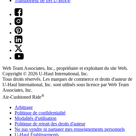
Transporteur de fret U-Box®
Web Team Associates, Inc., propriétaire et exploitant du site Web.
Copyright © 2026
U-Haul
International, Inc.
Tous droits réservés.
Les marques de commerce et droits d'auteur de
U-Haul International, Inc. sont utilisés sous licence par Web Team
Associates, Inc.
®
Air-Cushioned Ride
Arbitrage
Politique de confidentialité
Modalités d'utilisation
Politique de retrait des droits d'auteur
Ne pas vendre ni partager mes renseignements personnels
U-Haul
Établissements