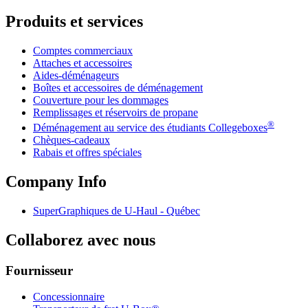
Produits et services
Comptes commerciaux
Attaches et accessoires
Aides-déménageurs
Boîtes et accessoires de déménagement
Couverture pour les dommages
Remplissages et réservoirs de propane
®
Déménagement au service des étudiants Collegeboxes
Chèques-cadeaux
Rabais et offres spéciales
Company Info
SuperGraphiques de
U-Haul
- Québec
Collaborez avec nous
Fournisseur
Concessionnaire