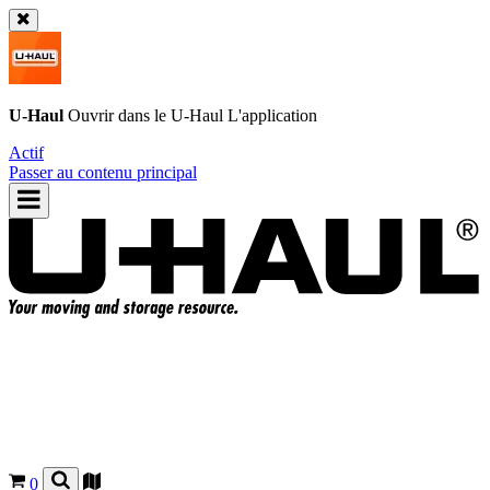
U-Haul
Ouvrir dans le
U-Haul
L'application
Actif
Passer au contenu principal
0