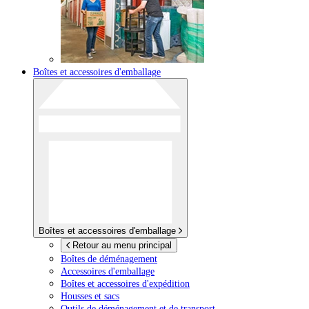
Boîtes et accessoires d'emballage
Boîtes et accessoires d'emballage
Retour au menu principal
Boîtes de déménagement
Accessoires d'emballage
Boîtes et accessoires d'expédition
Housses et sacs
Outils de déménagement et de transport