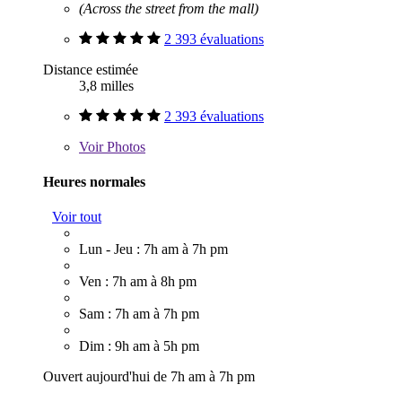
(Across the street from the mall)
2 393 évaluations
Distance estimée
3,8 milles
2 393 évaluations
Voir
Photos
Heures normales
Voir tout
Lun - Jeu : 7h am à 7h pm
Ven : 7h am à 8h pm
Sam : 7h am à 7h pm
Dim : 9h am à 5h pm
Ouvert aujourd'hui de 7h am à 7h pm