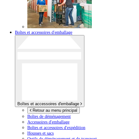
Boîtes et accessoires d'emballage
Boîtes et accessoires d'emballage
Retour au menu principal
Boîtes de déménagement
Accessoires d'emballage
Boîtes et accessoires d'expédition
Housses et sacs
Outils de déménagement et de transport