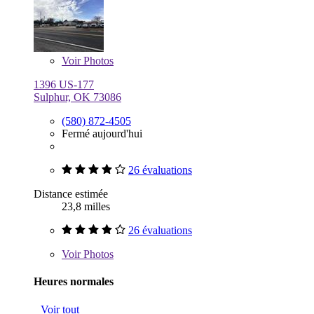
Voir
Photos
1396 US-177
Sulphur, OK 73086
(580) 872-4505
Fermé aujourd'hui
26 évaluations
Distance estimée
23,8 milles
26 évaluations
Voir
Photos
Heures normales
Voir tout