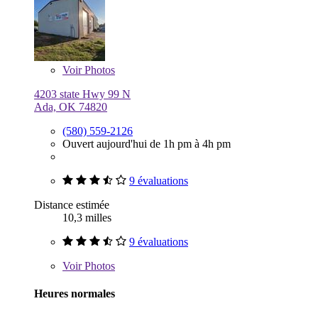
Voir
Photos
4203 state Hwy 99 N
Ada, OK 74820
(580) 559-2126
Ouvert aujourd'hui de 1h pm à 4h pm
9 évaluations
Distance estimée
10,3 milles
9 évaluations
Voir
Photos
Heures normales