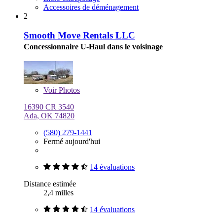
Accessoires de déménagement
2
Smooth Move Rentals LLC
Concessionnaire U-Haul dans le voisinage
Voir
Photos
16390 CR 3540
Ada, OK 74820
(580) 279-1441
Fermé aujourd'hui
14 évaluations
Distance estimée
2,4 milles
14 évaluations