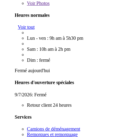
Voir
Photos
Heures normales
Voir tout
Lun - ven : 9h am à 5h30 pm
Sam : 10h am à 2h pm
Dim : fermé
Fermé aujourd'hui
Heures d'ouverture spéciales
9/7/2026:
Fermé
Retour client 24 heures
Services
Camions de déménagement
Remorques et remorquage