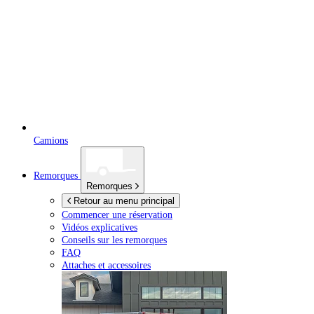
Camions
Remorques
Remorques
Retour au menu principal
Commencer une réservation
Vidéos explicatives
Conseils sur les remorques
FAQ
Attaches et accessoires