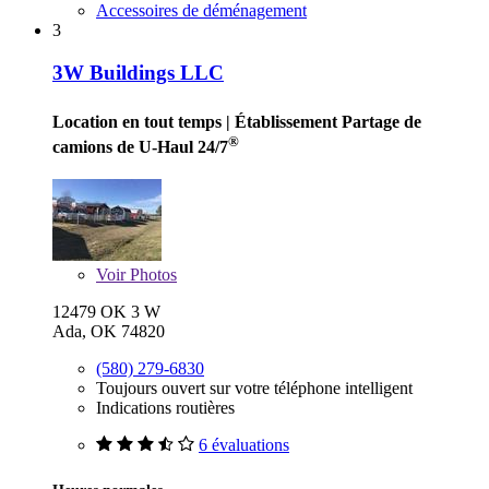
Accessoires de déménagement
3
3W Buildings LLC
Location en tout temps
| Établissement Partage de
®
camions de U-Haul 24/7
Voir
Photos
12479 OK 3 W
Ada, OK 74820
(580) 279-6830
Toujours ouvert sur votre téléphone intelligent
Indications routières
6 évaluations