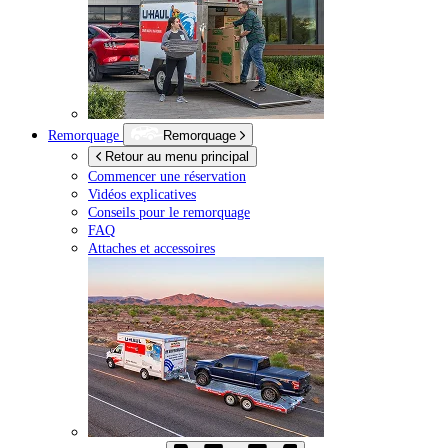
Remorquage
Remorquage
Retour au menu principal
Commencer une réservation
Vidéos explicatives
Conseils pour le remorquage
FAQ
Attaches et accessoires