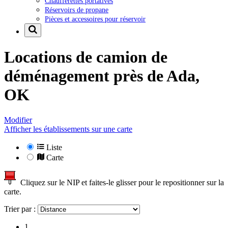
Chaufferettes portatives
Réservoirs de propane
Pièces et accessoires pour réservoir
Locations de camion de
déménagement près de
Ada,
OK
Modifier
Afficher les établissements sur une carte
Liste
Carte
Cliquez sur le NIP et faites-le glisser pour le repositionner sur la
carte.
Trier par :
1