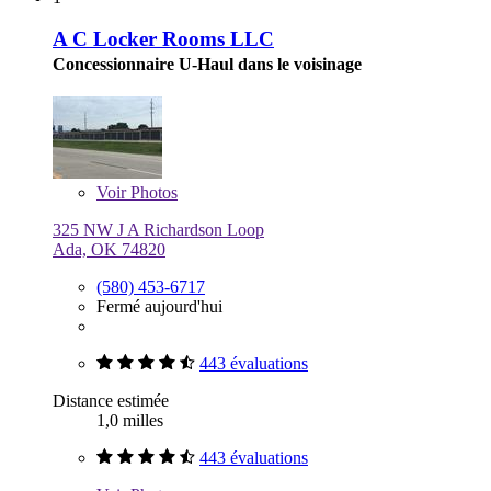
A C Locker Rooms LLC
Concessionnaire U-Haul dans le voisinage
Voir
Photos
325 NW J A Richardson Loop
Ada, OK 74820
(580) 453-6717
Fermé aujourd'hui
443 évaluations
Distance estimée
1,0 milles
443 évaluations