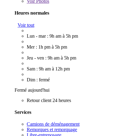
Voir
Photos
Heures normales
Voir tout
Lun - mar : 9h am à 5h pm
Mer : 1h pm à 5h pm
Jeu - ven : 9h am à 5h pm
Sam : 9h am à 12h pm
Dim : fermé
Fermé aujourd'hui
Retour client 24 heures
Services
Camions de déménagement
Remorques et remorquage
Libre-entreposage