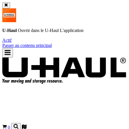
U-Haul
Ouvrir dans le
U-Haul
L'application
Actif
Passer au contenu principal
0