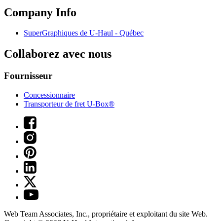
Company Info
SuperGraphiques de
U-Haul
- Québec
Collaborez avec nous
Fournisseur
Concessionnaire
Transporteur de fret U-Box®
Web Team Associates, Inc., propriétaire et exploitant du site Web.