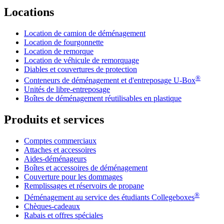
Locations
Location de camion de déménagement
Location de fourgonnette
Location de remorque
Location de véhicule de remorquage
Diables et couvertures de protection
®
Conteneurs de déménagement et d'entreposage
U-Box
Unités de libre-entreposage
Boîtes de déménagement réutilisables en plastique
Produits et services
Comptes commerciaux
Attaches et accessoires
Aides-déménageurs
Boîtes et accessoires de déménagement
Couverture pour les dommages
Remplissages et réservoirs de propane
®
Déménagement au service des étudiants Collegeboxes
Chèques-cadeaux
Rabais et offres spéciales