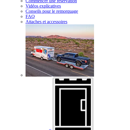
Commencer une réservation
Vidéos explicatives
Conseils pour le remorquage
FAQ
Attaches et accessoires