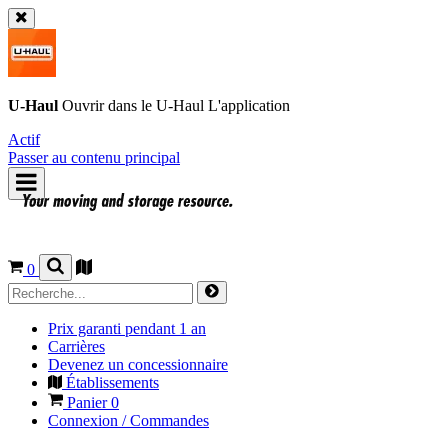
U-Haul
Ouvrir dans le
U-Haul
L'application
Actif
Passer au contenu principal
0
Prix garanti pendant 1 an
Carrières
Devenez un concessionnaire
Établissements
Panier
0
Connexion / Commandes