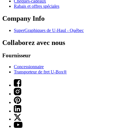
Chèques-cadeaux
Rabais et offres spéciales
Company Info
SuperGraphiques de
U-Haul
- Québec
Collaborez avec nous
Fournisseur
Concessionnaire
Transporteur de fret U-Box®