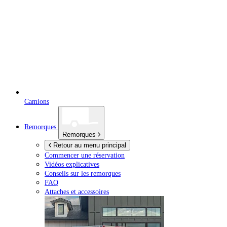
Camions
Remorques
Remorques
Retour au menu principal
Commencer une réservation
Vidéos explicatives
Conseils sur les remorques
FAQ
Attaches et accessoires