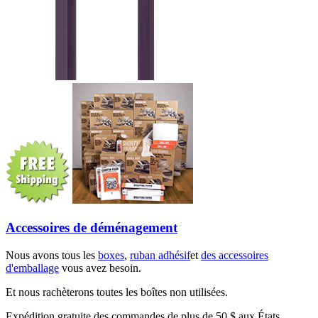
Accessoires de déménagement
Nous avons tous les
boxes
,
ruban adhésif
et
des accessoires
d'emballage
vous avez besoin.
Et nous rachèterons toutes les boîtes non utilisées.
Expédition gratuite des commandes de plus de 50 $ aux États