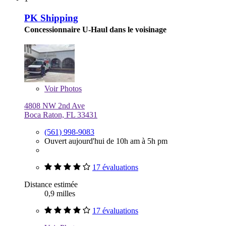
PK Shipping
Concessionnaire U-Haul dans le voisinage
Voir
Photos
4808 NW 2nd Ave
Boca Raton, FL 33431
(561) 998-9083
Ouvert aujourd'hui de 10h am à 5h pm
17 évaluations
Distance estimée
0,9 milles
17 évaluations