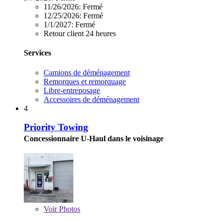
11/26/2026:
Fermé
12/25/2026:
Fermé
1/1/2027:
Fermé
Retour client 24 heures
Services
Camions de déménagement
Remorques et remorquage
Libre-entreposage
Accessoires de déménagement
4
Priority Towing
Concessionnaire U-Haul dans le voisinage
Voir
Photos