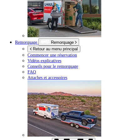
Remorquage
Remorquage
Retour au menu principal
Commencer une réservation
Vidéos explicatives
Conseils pour le remorquage
FAQ
Attaches et accessoires