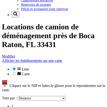
Chaufferettes portatives
Réservoirs de propane
Pièces et accessoires pour réservoir
Locations de camion de
déménagement près de
Boca
Raton, FL 33431
Modifier
Afficher les établissements sur une carte
Liste
Carte
Cliquez sur le NIP et faites-le glisser pour le repositionner sur la
carte.
Trier par :
1