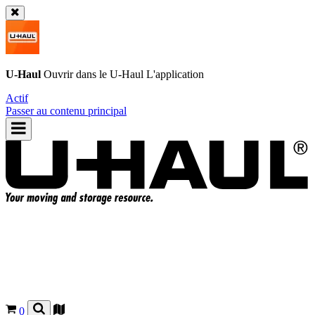
U-Haul
Ouvrir dans le
U-Haul
L'application
Actif
Passer au contenu principal
0