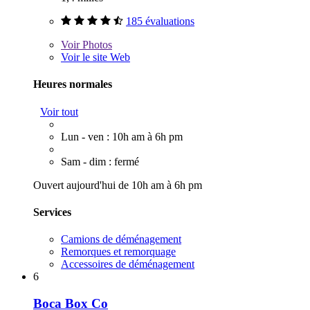
185 évaluations
Voir
Photos
Voir le site Web
Heures normales
Voir tout
Lun - ven : 10h am à 6h pm
Sam - dim : fermé
Ouvert aujourd'hui de 10h am à 6h pm
Services
Camions de déménagement
Remorques et remorquage
Accessoires de déménagement
6
Boca Box Co