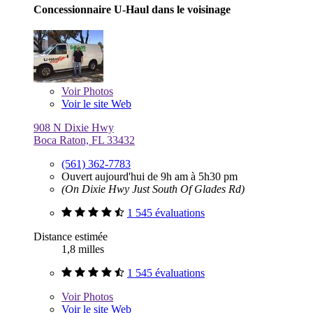
Concessionnaire U-Haul dans le voisinage
Voir
Photos
Voir le site Web
908 N Dixie Hwy
Boca Raton, FL 33432
(561) 362-7783
Ouvert aujourd'hui de 9h am à 5h30 pm
(On Dixie Hwy Just South Of Glades Rd)
1 545 évaluations
Distance estimée
1,8 milles
1 545 évaluations
Voir
Photos
Voir le site Web