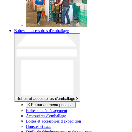
Boîtes et accessoires d'emballage
Boîtes et accessoires d'emballage
Retour au menu principal
Boîtes de déménagement
Accessoires d'emballage
Boîtes et accessoires d'expédition
Housses et sacs
Outils de déménagement et de transport