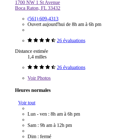
1700 NW 1 St Avenue
Boca Raton, FL 33432
(561) 609-4313
Ouvert aujourd'hui de 8h am à 6h pm
26 évaluations
Distance estimée
1,4 milles
26 évaluations
Voir
Photos
Heures normales
Voir tout
Lun - ven : 8h am à 6h pm
Sam : 9h am à 12h pm
Dim : fermé