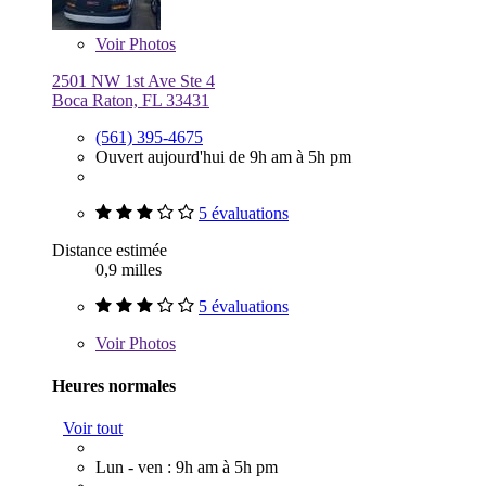
Voir
Photos
2501 NW 1st Ave Ste 4
Boca Raton, FL 33431
(561) 395-4675
Ouvert aujourd'hui de 9h am à 5h pm
5 évaluations
Distance estimée
0,9 milles
5 évaluations
Voir
Photos
Heures normales
Voir tout
Lun - ven : 9h am à 5h pm