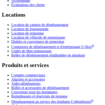
Accessibilité
Évaluations des clients
Locations
Location de camion de déménagement
Location de fourgonnette
Location de remorque
Location de véhicule de remorquage
Diables et couvertures de protection
®
Conteneurs de déménagement et d'entreposage
U-Box
Unités de libre-entreposage
Boîtes de déménagement réutilisables en plastique
Produits et services
Comptes commerciaux
Attaches et accessoires
Aides-déménageurs
Boîtes et accessoires de déménagement
Couverture pour les dommages
Remplissages et réservoirs de propane
®
Déménagement au service des étudiants Collegeboxes