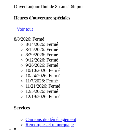
Ouvert aujourd'hui de 8h am à 6h pm
Heures d'ouverture spéciales
Voir tout
8/8/2026:
Fermé
8/14/2026:
Fermé
8/15/2026:
Fermé
8/29/2026:
Fermé
9/12/2026:
Fermé
9/26/2026:
Fermé
10/10/2026:
Fermé
10/24/2026:
Fermé
11/7/2026:
Fermé
11/21/2026:
Fermé
12/5/2026:
Fermé
12/19/2026:
Fermé
Services
Camions de déménagement
Remorques et remorquage
5