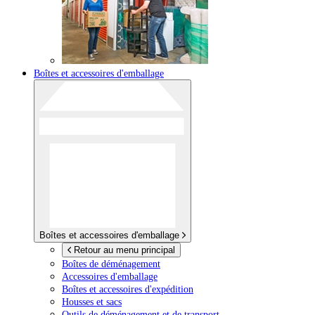
Boîtes et accessoires d'emballage
Boîtes et accessoires d'emballage
Retour au menu principal
Boîtes de déménagement
Accessoires d'emballage
Boîtes et accessoires d'expédition
Housses et sacs
Outils de déménagement et de transport