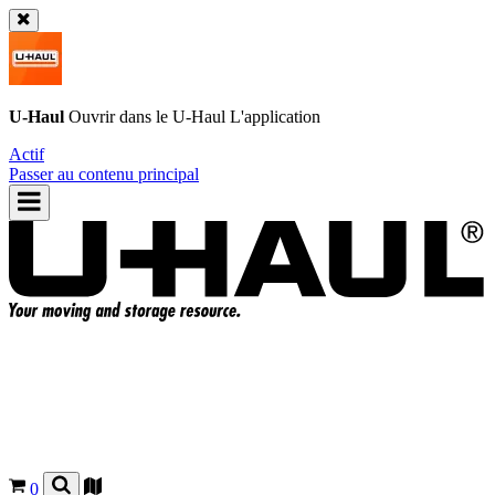
U-Haul
Ouvrir dans le
U-Haul
L'application
Actif
Passer au contenu principal
0