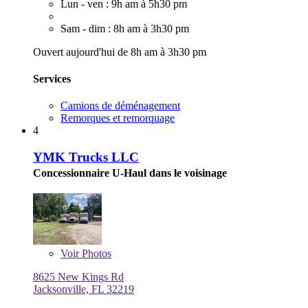
Lun - ven : 9h am à 5h30 pm
Sam - dim : 8h am à 3h30 pm
Ouvert aujourd'hui de 8h am à 3h30 pm
Services
Camions de déménagement
Remorques et remorquage
4
YMK Trucks LLC
Concessionnaire U-Haul dans le voisinage
Voir
Photos
8625 New Kings Rd
Jacksonville, FL 32219