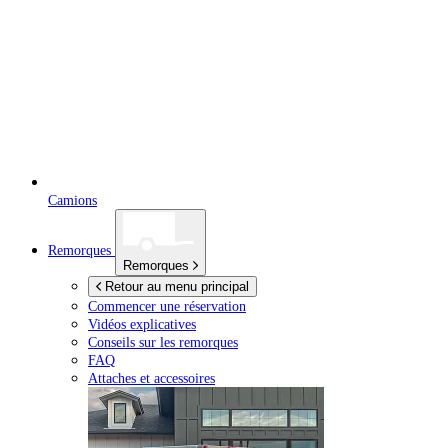
Camions
Remorques
Remorques
Retour au menu principal
Commencer une réservation
Vidéos explicatives
Conseils sur les remorques
FAQ
Attaches et accessoires