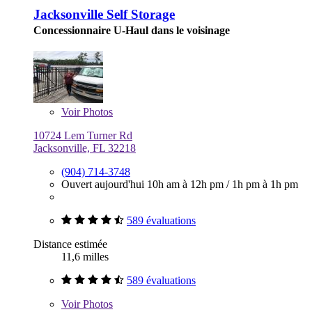
Jacksonville Self Storage
Concessionnaire U-Haul dans le voisinage
Voir
Photos
10724 Lem Turner Rd
Jacksonville, FL 32218
(904) 714-3748
Ouvert aujourd'hui
10h am à 12h pm
/
1h pm à 1h pm
589 évaluations
Distance estimée
11,6 milles
589 évaluations
Voir
Photos