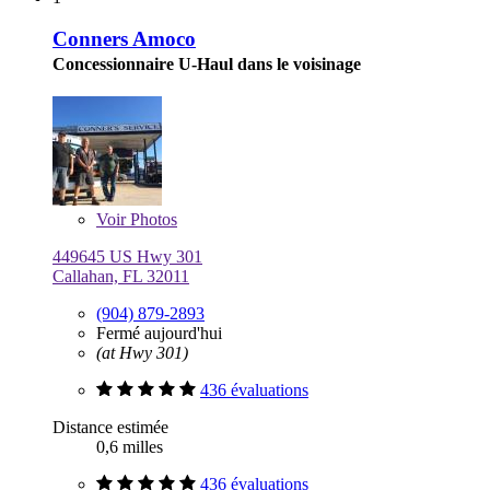
Conners Amoco
Concessionnaire U-Haul dans le voisinage
Voir
Photos
449645 US Hwy 301
Callahan, FL 32011
(904) 879-2893
Fermé aujourd'hui
(at Hwy 301)
436 évaluations
Distance estimée
0,6 milles
436 évaluations