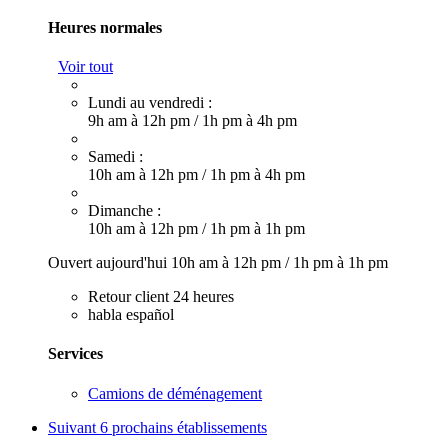
Heures normales
Voir tout
Lundi au vendredi :
9h am à 12h pm
/
1h pm à 4h pm
Samedi :
10h am à 12h pm
/
1h pm à 4h pm
Dimanche :
10h am à 12h pm
/
1h pm à 1h pm
Ouvert aujourd'hui
10h am à 12h pm
/
1h pm à 1h pm
Retour client 24 heures
habla español
Services
Camions de déménagement
Suivant
6 prochains établissements