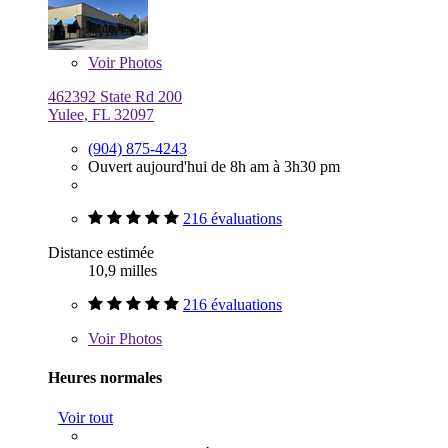
Voir
Photos
462392 State Rd 200
Yulee, FL 32097
(904) 875-4243
Ouvert aujourd'hui de 8h am à 3h30 pm
216 évaluations
Distance estimée
10,9 milles
216 évaluations
Voir
Photos
Heures normales
Voir tout