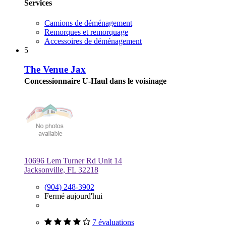
Services
Camions de déménagement
Remorques et remorquage
Accessoires de déménagement
5
The Venue Jax
Concessionnaire U-Haul dans le voisinage
10696 Lem Turner Rd Unit 14
Jacksonville, FL 32218
(904) 248-3902
Fermé aujourd'hui
7 évaluations