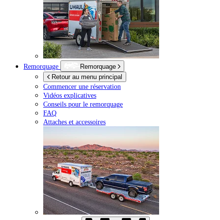
Remorquage
Remorquage
Retour au menu principal
Commencer une réservation
Vidéos explicatives
Conseils pour le remorquage
FAQ
Attaches et accessoires