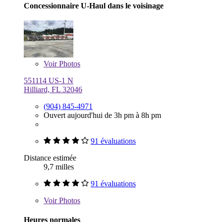
Concessionnaire U-Haul dans le voisinage
Voir
Photos
551114 US-1 N
Hilliard, FL 32046
(904) 845-4971
Ouvert aujourd'hui de 3h pm à 8h pm
91 évaluations
Distance estimée
9,7 milles
91 évaluations
Voir
Photos
Heures normales