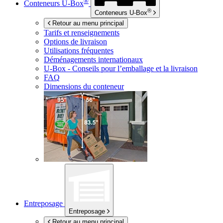
®
Conteneurs
U-Box
®
Conteneurs
U-Box
Retour au menu principal
Tarifs et renseignements
Options de livraison
Utilisations fréquentes
Déménagements internationaux
U-Box -
Conseils pour l’emballage et la livraison
FAQ
Dimensions du conteneur
Entreposage
Entreposage
Retour au menu principal