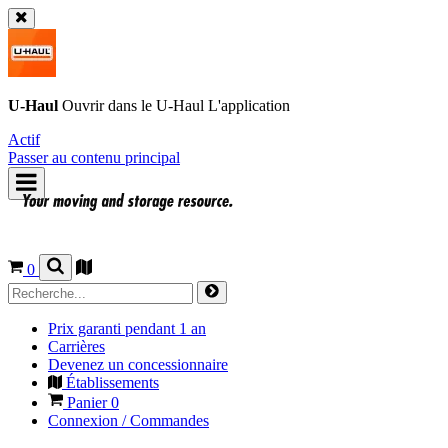
U-Haul
Ouvrir dans le
U-Haul
L'application
Actif
Passer au contenu principal
0
Prix garanti pendant 1 an
Carrières
Devenez un concessionnaire
Établissements
Panier
0
Connexion / Commandes