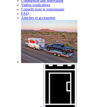
Commencer une réservation
Vidéos explicatives
Conseils pour le remorquage
FAQ
Attaches et accessoires