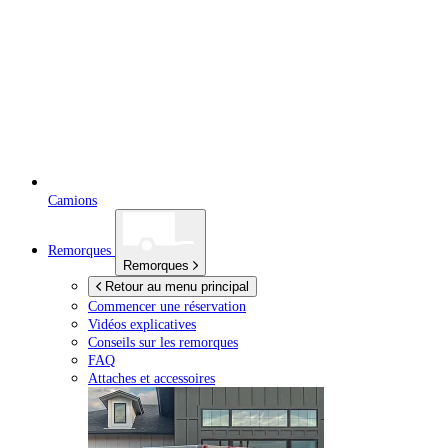
Camions
Remorques
Remorques
Retour au menu principal
Commencer une réservation
Vidéos explicatives
Conseils sur les remorques
FAQ
Attaches et accessoires