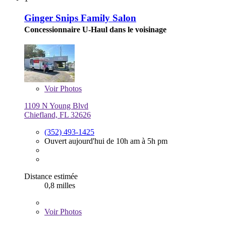
Ginger Snips Family Salon
Concessionnaire U-Haul dans le voisinage
Voir
Photos
1109 N Young Blvd
Chiefland, FL 32626
(352) 493-1425
Ouvert aujourd'hui de 10h am à 5h pm
Distance estimée
0,8 milles
Voir
Photos