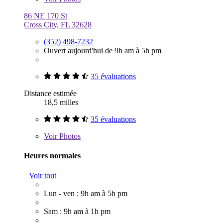
86 NE 170 St
Cross City, FL 32628
(352) 498-7232
Ouvert aujourd'hui de 9h am à 5h pm
35 évaluations
Distance estimée
18,5 milles
35 évaluations
Voir
Photos
Heures normales
Voir tout
Lun - ven : 9h am à 5h pm
Sam : 9h am à 1h pm