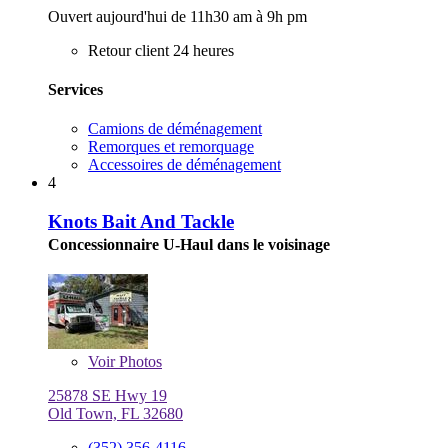
Ouvert aujourd'hui de 11h30 am à 9h pm
Retour client 24 heures
Services
Camions de déménagement
Remorques et remorquage
Accessoires de déménagement
4
Knots Bait And Tackle
Concessionnaire U-Haul dans le voisinage
Voir
Photos
25878 SE Hwy 19
Old Town, FL 32680
(352) 356-4116