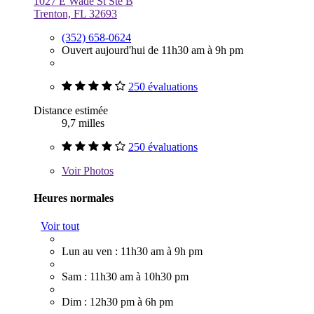
1027 E Wade St Ste B
Trenton, FL 32693
(352) 658-0624
Ouvert aujourd'hui de 11h30 am à 9h pm
250 évaluations
Distance estimée
9,7 milles
250 évaluations
Voir
Photos
Heures normales
Voir tout
Lun au ven : 11h30 am à 9h pm
Sam : 11h30 am à 10h30 pm
Dim : 12h30 pm à 6h pm