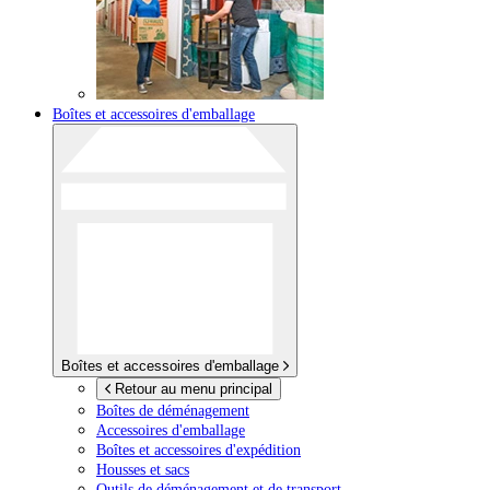
Boîtes et accessoires d'emballage
Boîtes et accessoires d'emballage
Retour au menu principal
Boîtes de déménagement
Accessoires d'emballage
Boîtes et accessoires d'expédition
Housses et sacs
Outils de déménagement et de transport