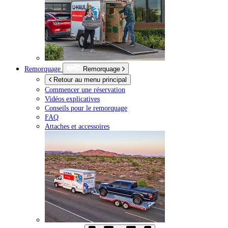
Remorquage
Remorquage
Retour au menu principal
Commencer une réservation
Vidéos explicatives
Conseils pour le remorquage
FAQ
Attaches et accessoires