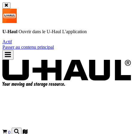
U-Haul
Ouvrir dans le
U-Haul
L'application
Actif
Passer au contenu principal
0