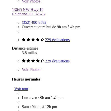
Voir
Photos
13645 NW Hwy 19
Chiefland, FL 32626
(352) 490-9592
Ouvert aujourd'hui de 9h am à 4h pm
229 évaluations
Distance estimée
3,8 milles
229 évaluations
Voir
Photos
Heures normales
Voir tout
Lun - ven : 9h am à 4h pm
Sam : 9h am à 12h pm