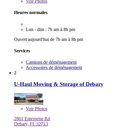
Voir
Photos
Heures normales
Lun - dim : 7h am à 8h pm
Ouvert aujourd'hui de 7h am à 8h pm
Services
Camions de déménagement
Accessoires de déménagement
2
U-Haul Moving & Storage of Debary
Voir
Photos
2861 Enterprise Rd
Debary, FL 32713