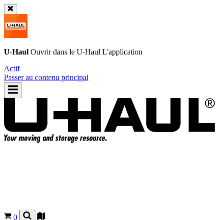
U-Haul
Ouvrir dans le
U-Haul
L'application
Actif
Passer au contenu principal
0