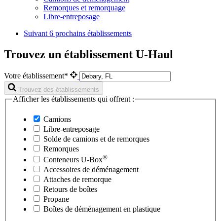
Remorques et remorquage
Libre-entreposage
Suivant
6 prochains établissements
Trouvez un établissement U-Haul
Votre établissement*
Trouvez des établissements
Afficher les établissements qui offrent :
Camions
Libre-entreposage
Solde de camions et de remorques
Remorques
®
Conteneurs
U-Box
Accessoires de déménagement
Attaches de remorque
Retours de boîtes
Propane
Boîtes de déménagement en plastique