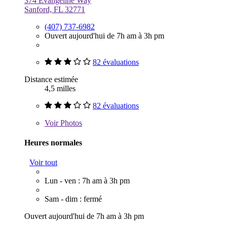
374 Evangeline Way
Sanford, FL 32771
(407) 737-6982
Ouvert aujourd'hui de 7h am à 3h pm
82 évaluations
Distance estimée
4,5 milles
82 évaluations
Voir
Photos
Heures normales
Voir tout
Lun - ven : 7h am à 3h pm
Sam - dim : fermé
Ouvert aujourd'hui de 7h am à 3h pm