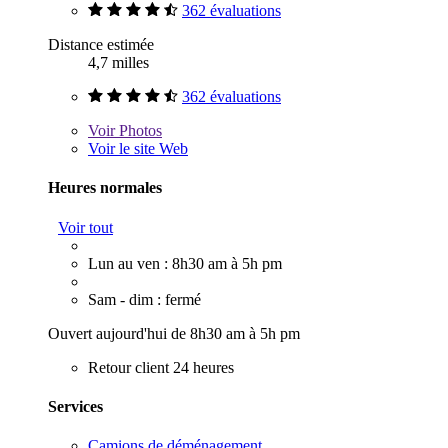
362 évaluations
Distance estimée
4,7 milles
362 évaluations
Voir
Photos
Voir le site Web
Heures normales
Voir tout
Lun au ven : 8h30 am à 5h pm
Sam - dim : fermé
Ouvert aujourd'hui de 8h30 am à 5h pm
Retour client 24 heures
Services
Camions de déménagement