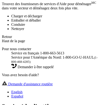
MC
Trouvez des fournisseurs de services d'Aide pour déménager
dans votre secteur et déménagez deux fois plus vite.
Charger et décharger
Emballer et déballer
Conduire
Nettoyer
Retour
Haut de la page
Pour nous contacter
Service en français 1-800-663-5613
Service pour l'Amérique du Nord: 1-800-GO-U-HAUL
(1-
800-468-4285)
Demander à être rappelé
Vous avez besoin d'aide?
Demande d'assistance routière
English
Español