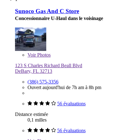
Sunoco Gas And C Store
Concessionnaire U-Haul dans le voisinage
Voir
Photos
123 S Charles Richard Beall Blvd
DeBary, FL 32713
(386) 575-3356
Ouvert aujourd'hui de 7h am à 8h pm
56 évaluations
Distance estimée
0,1 milles
56 évaluations