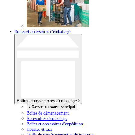
Boîtes et accessoires d'emballage
Boîtes et accessoires d'emballage
Retour au menu principal
Boîtes de déménagement
Accessoires d'emballage
Boîtes et accessoires d'expédition
Housses et sacs
Outils de déménagement et de transport