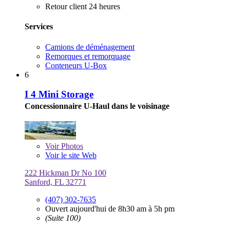
Retour client 24 heures
Services
Camions de déménagement
Remorques et remorquage
Conteneurs U-Box
6
I 4 Mini Storage
Concessionnaire U-Haul dans le voisinage
Voir
Photos
Voir le site Web
222 Hickman Dr No 100
Sanford, FL 32771
(407) 302-7635
Ouvert aujourd'hui de 8h30 am à 5h pm
(Suite 100)