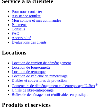
Service à la clientèle
Pour nous contacter
Assistance routière
Mon compte et mes commandes
Paiements
Conseils
FAQ
Accessibilité
Évaluations des clients
Locations
Location de camion de déménagement
Location de fourgonnette
Location de remorque
Location de véhicule de remorquage
Diables et couvertures de protection
®
Conteneurs de déménagement et d'entreposage
U-Box
Unités de libre-entreposage
Boîtes de déménagement réutilisables en plastique
Produits et services