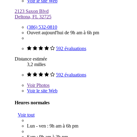
Voir le site Web
2123 Saxon Blvd
Deltona, FL 32725
(386) 532-0810
Ouvert aujourd'hui de 9h am à 6h pm
592 évaluations
Distance estimée
3,2 milles
592 évaluations
Voir
Photos
Voir le site Web
Heures normales
Voir tout
Lun - ven : 9h am à 6h pm
Sam : 9h am à 3h pm