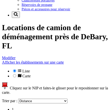
Chaufferettes portatives
Réservoirs de propane
Pièces et accessoires pour réservoir
Locations de camion de
déménagement près de
DeBary,
FL
Modifier
Afficher les établissements sur une carte
Liste
Carte
Cliquez sur le NIP et faites-le glisser pour le repositionner sur la
carte.
Trier par :
1