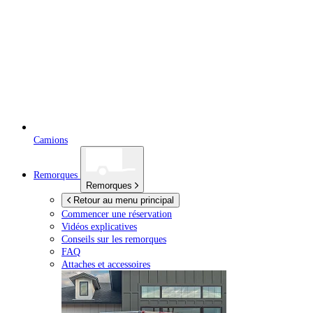
Camions
Remorques
Remorques
Retour au menu principal
Commencer une réservation
Vidéos explicatives
Conseils sur les remorques
FAQ
Attaches et accessoires