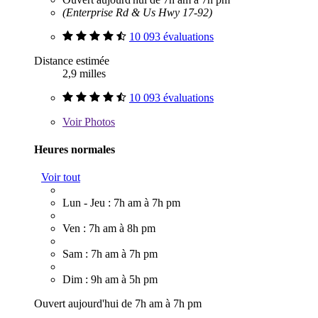
(Enterprise Rd & Us Hwy 17-92)
10 093 évaluations
Distance estimée
2,9 milles
10 093 évaluations
Voir
Photos
Heures normales
Voir tout
Lun - Jeu : 7h am à 7h pm
Ven : 7h am à 8h pm
Sam : 7h am à 7h pm
Dim : 9h am à 5h pm
Ouvert aujourd'hui de 7h am à 7h pm