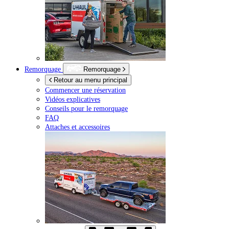
Remorquage
Remorquage
Retour au menu principal
Commencer une réservation
Vidéos explicatives
Conseils pour le remorquage
FAQ
Attaches et accessoires