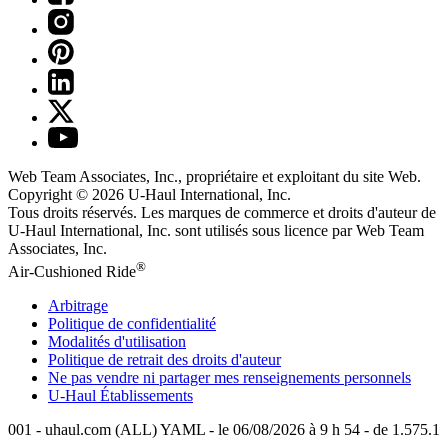
Web Team Associates, Inc., propriétaire et exploitant du site Web.
Copyright © 2026
U-Haul
International, Inc.
Tous droits réservés.
Les marques de commerce et droits d'auteur de
U-Haul International, Inc. sont utilisés sous licence par Web Team
Associates, Inc.
®
Air-Cushioned Ride
Arbitrage
Politique de confidentialité
Modalités d'utilisation
Politique de retrait des droits d'auteur
Ne pas vendre ni partager mes renseignements personnels
U-Haul
Établissements
001 - uhaul.com (ALL) YAML - le 06/08/2026 à 9 h 54 - de 1.575.1