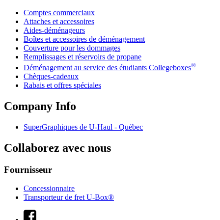
Comptes commerciaux
Attaches et accessoires
Aides-déménageurs
Boîtes et accessoires de déménagement
Couverture pour les dommages
Remplissages et réservoirs de propane
®
Déménagement au service des étudiants Collegeboxes
Chèques-cadeaux
Rabais et offres spéciales
Company Info
SuperGraphiques de
U-Haul
- Québec
Collaborez avec nous
Fournisseur
Concessionnaire
Transporteur de fret U-Box®