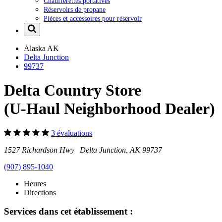
Chaufferettes portatives
Réservoirs de propane
Pièces et accessoires pour réservoir
Alaska
AK
Delta Junction
99737
Delta Country Store
(U-Haul Neighborhood Dealer)
3 évaluations
1527 Richardson Hwy Delta Junction, AK 99737
(907) 895-1040
Heures
Directions
Services dans cet établissement :