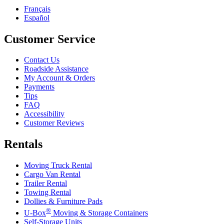
Français
Español
Customer Service
Contact Us
Roadside Assistance
My Account & Orders
Payments
Tips
FAQ
Accessibility
Customer Reviews
Rentals
Moving Truck Rental
Cargo Van Rental
Trailer Rental
Towing Rental
Dollies & Furniture Pads
®
U-Box
Moving & Storage Containers
Self-Storage Units