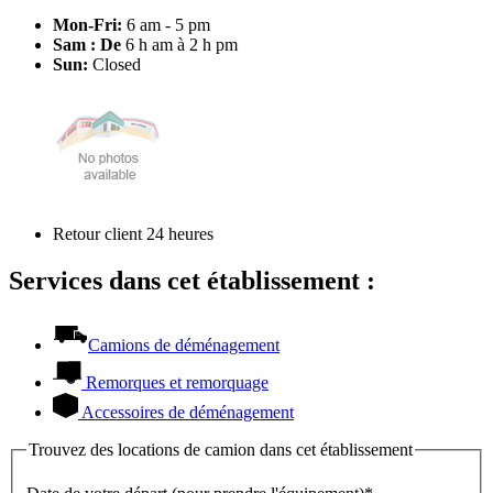
Mon-Fri:
6 am - 5 pm
Sam : De
6 h am à 2 h pm
Sun:
Closed
Retour client 24 heures
Services dans cet établissement :
Camions de déménagement
Remorques et remorquage
Accessoires de déménagement
Trouvez des locations de camion dans cet établissement