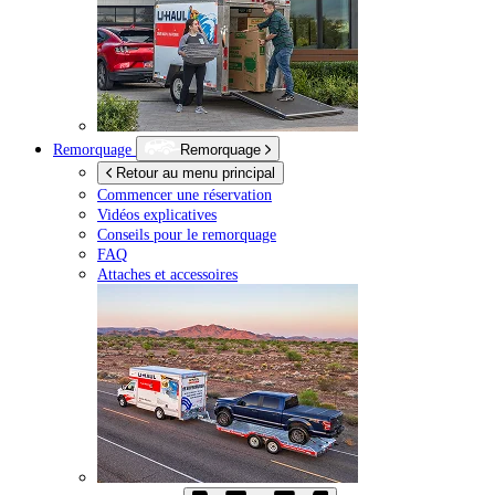
Remorquage
Remorquage
Retour au menu principal
Commencer une réservation
Vidéos explicatives
Conseils pour le remorquage
FAQ
Attaches et accessoires