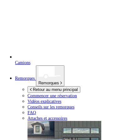
Camions
Remorques
Remorques
Retour au menu principal
Commencer une réservation
Vidéos explicatives
Conseils sur les remorques
FAQ
Attaches et accessoires