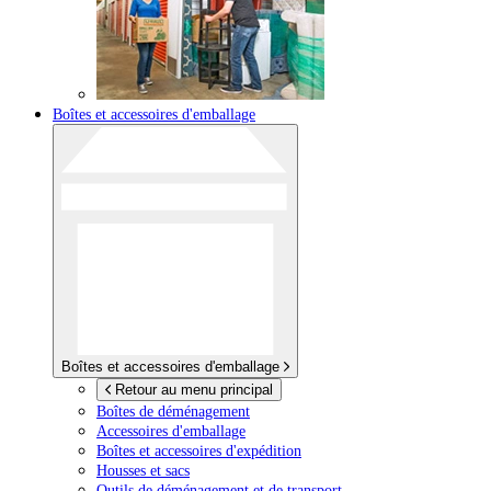
Boîtes et accessoires d'emballage
Boîtes et accessoires d'emballage
Retour au menu principal
Boîtes de déménagement
Accessoires d'emballage
Boîtes et accessoires d'expédition
Housses et sacs
Outils de déménagement et de transport