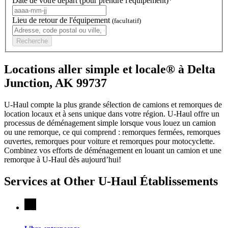
Date de votre départ (pour prendre l'équipement)*
Lieu de retour de l'équipement
(facultatif)
Recherche
Locations aller simple et locale® à Delta
Junction, AK 99737
U-Haul compte la plus grande sélection de camions et remorques de
location locaux et à sens unique dans votre région.
U-Haul
offre un
processus de déménagement simple lorsque vous louez un camion
ou une remorque, ce qui comprend : remorques fermées, remorques
ouvertes, remorques pour voiture et remorques pour motocyclette.
Combinez vos efforts de déménagement en louant un camion et une
remorque à
U-Haul
dès aujourd’hui!
Services at Other
U-Haul
Établissements