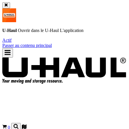
U-Haul
Ouvrir dans le
U-Haul
L'application
Actif
Passer au contenu principal
0