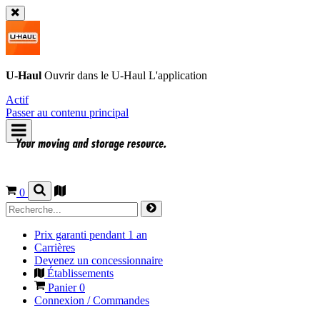
U-Haul
Ouvrir dans le
U-Haul
L'application
Actif
Passer au contenu principal
0
Prix garanti pendant 1 an
Carrières
Devenez un concessionnaire
Établissements
Panier
0
Connexion / Commandes