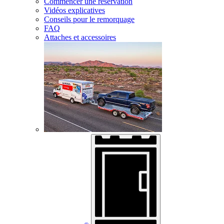
Commencer une réservation
Vidéos explicatives
Conseils pour le remorquage
FAQ
Attaches et accessoires