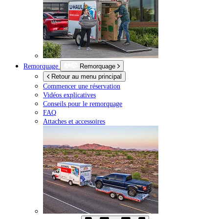
Remorquage
Remorquage
Retour au menu principal
Commencer une réservation
Vidéos explicatives
Conseils pour le remorquage
FAQ
Attaches et accessoires