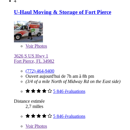
4
U-Haul Moving & Storage of Fort Pierce
Voir
Photos
3626 S US Hwy 1
Fort Pierce, FL 34982
(772) 464-9400
Ouvert aujourd'hui de 7h am à 8h pm
(3/4 of a mile North of Midway Rd on the East side)
5 846 évaluations
Distance estimée
2,7 milles
5 846 évaluations
Voir
Photos