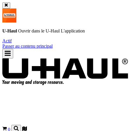
U-Haul
Ouvrir dans le
U-Haul
L'application
Actif
Passer au contenu principal
0