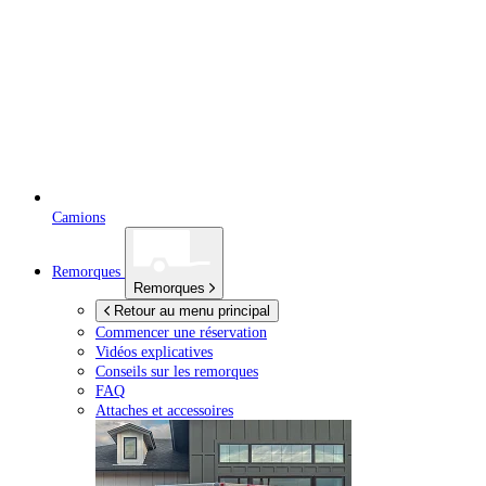
Camions
Remorques
Remorques
Retour au menu principal
Commencer une réservation
Vidéos explicatives
Conseils sur les remorques
FAQ
Attaches et accessoires