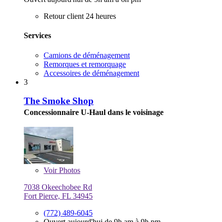
Retour client 24 heures
Services
Camions de déménagement
Remorques et remorquage
Accessoires de déménagement
3
The Smoke Shop
Concessionnaire U-Haul dans le voisinage
Voir
Photos
7038 Okeechobee Rd
Fort Pierce, FL 34945
(772) 489-6045
Ouvert aujourd'hui de 9h am à 9h pm