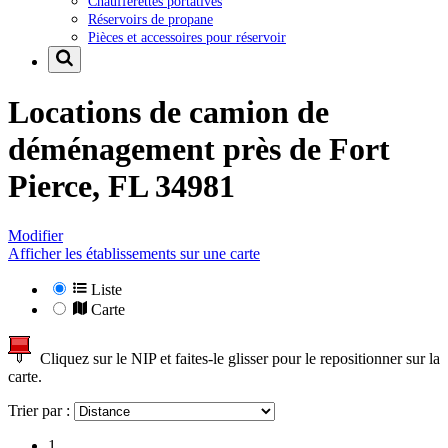
Chaufferettes portatives
Réservoirs de propane
Pièces et accessoires pour réservoir
Locations de camion de
déménagement près de
Fort
Pierce, FL 34981
Modifier
Afficher les établissements sur une carte
Liste
Carte
Cliquez sur le NIP et faites-le glisser pour le repositionner sur la
carte.
Trier par :
1