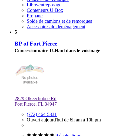
Libre-entreposage
Conteneurs U-Box
Propane
Solde de camions et de remorques
Accessoires de déménagement
5
BP of Fort Pierce
Concessionnaire U-Haul dans le voisinage
2829 Okeechobee Rd
Fort Pierce, FL 34947
(772) 464-5331
Ouvert aujourd'hui de 6h am à 10h pm
9 évaluations