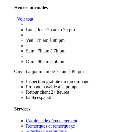
Heures normales
Voir tout
Lun - Jeu : 7h am à 7h pm
Ven : 7h am à 8h pm
Sam : 7h am à 7h pm
Dim : 9h am à 5h pm
Ouvert aujourd'hui de 7h am à 8h pm
Inspection gratuite du remorquage
Propane payable à la pompe
Retour client 24 heures
habla español
Services
Camions de déménagement
Remorques et remorquage
Attaches de remorque