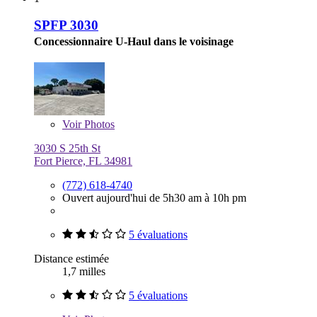
SPFP 3030
Concessionnaire U-Haul dans le voisinage
Voir
Photos
3030 S 25th St
Fort Pierce, FL 34981
(772) 618-4740
Ouvert aujourd'hui de 5h30 am à 10h pm
5 évaluations
Distance estimée
1,7 milles
5 évaluations