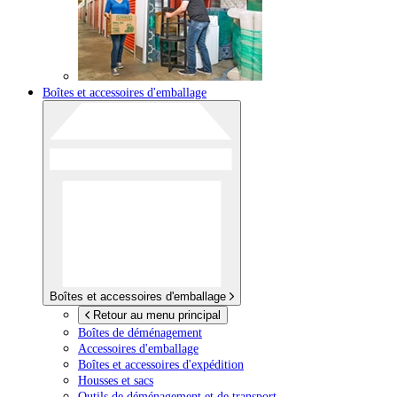
Boîtes et accessoires d'emballage
Boîtes et accessoires d'emballage
Retour au menu principal
Boîtes de déménagement
Accessoires d'emballage
Boîtes et accessoires d'expédition
Housses et sacs
Outils de déménagement et de transport