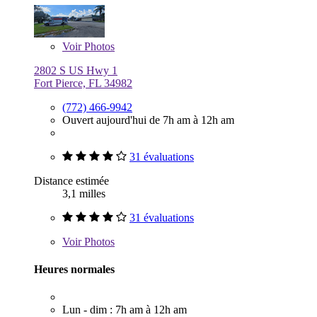
Voir
Photos
2802 S US Hwy 1
Fort Pierce, FL 34982
(772) 466-9942
Ouvert aujourd'hui de 7h am à 12h am
31 évaluations
Distance estimée
3,1 milles
31 évaluations
Voir
Photos
Heures normales
Lun - dim : 7h am à 12h am