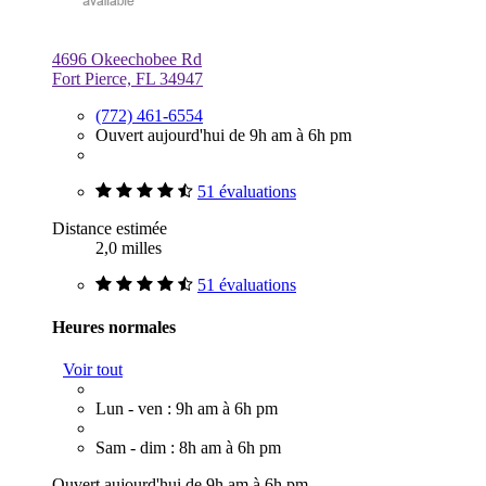
4696 Okeechobee Rd
Fort Pierce, FL 34947
(772) 461-6554
Ouvert aujourd'hui de 9h am à 6h pm
51 évaluations
Distance estimée
2,0 milles
51 évaluations
Heures normales
Voir tout
Lun - ven : 9h am à 6h pm
Sam - dim : 8h am à 6h pm
Ouvert aujourd'hui de 9h am à 6h pm