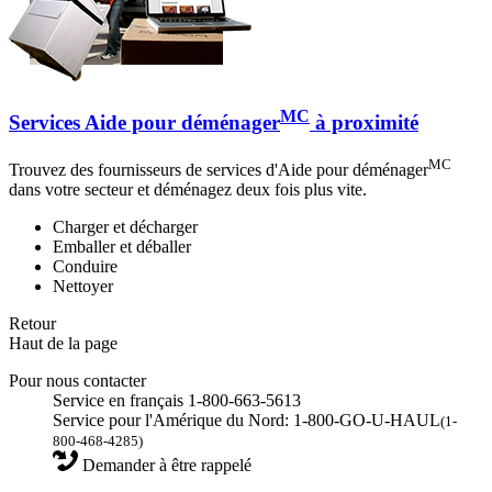
MC
Services Aide pour déménager
à proximité
MC
Trouvez des fournisseurs de services d'Aide pour déménager
dans votre secteur et déménagez deux fois plus vite.
Charger et décharger
Emballer et déballer
Conduire
Nettoyer
Retour
Haut de la page
Pour nous contacter
Service en français 1-800-663-5613
Service pour l'Amérique du Nord: 1-800-GO-U-HAUL
(1-
800-468-4285)
Demander à être rappelé