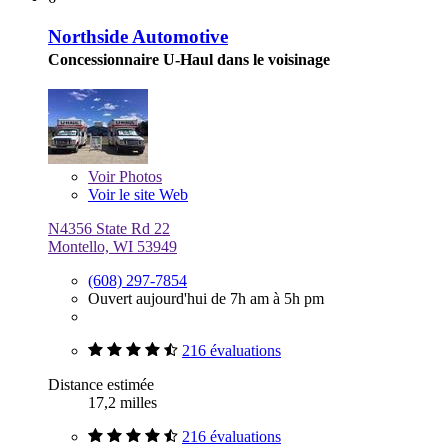
Northside Automotive
Concessionnaire U-Haul dans le voisinage
Voir
Photos
Voir le site Web
N4356 State Rd 22
Montello, WI 53949
(608) 297-7854
Ouvert aujourd'hui de 7h am à 5h pm
216 évaluations
Distance estimée
17,2 milles
216 évaluations