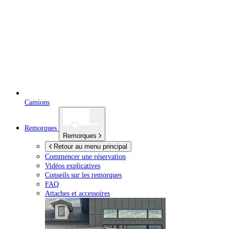
Camions
Remorques
Remorques
Retour au menu principal
Commencer une réservation
Vidéos explicatives
Conseils sur les remorques
FAQ
Attaches et accessoires