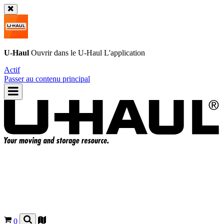
U-Haul
Ouvrir dans le
U-Haul
L'application
Actif
Passer au contenu principal
0