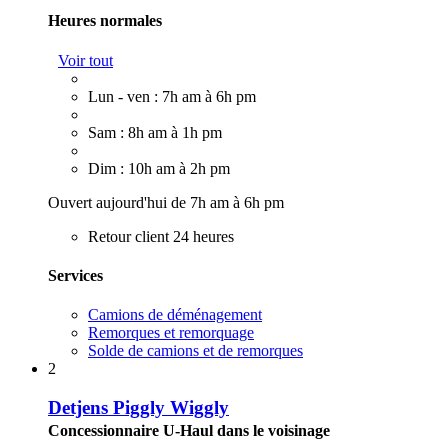
Heures normales
Voir tout
Lun - ven : 7h am à 6h pm
Sam : 8h am à 1h pm
Dim : 10h am à 2h pm
Ouvert aujourd'hui de 7h am à 6h pm
Retour client 24 heures
Services
Camions de déménagement
Remorques et remorquage
Solde de camions et de remorques
2
Detjens Piggly Wiggly
Concessionnaire U-Haul dans le voisinage