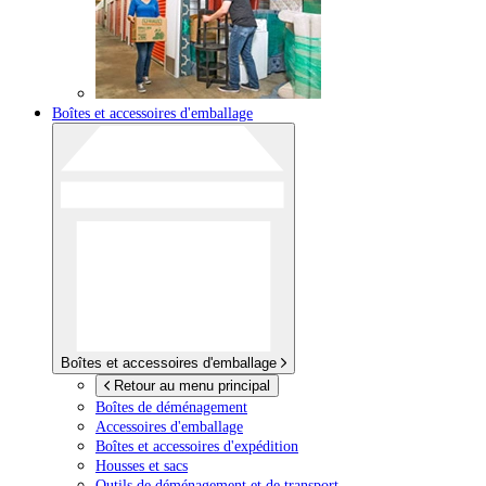
Boîtes et accessoires d'emballage
Boîtes et accessoires d'emballage
Retour au menu principal
Boîtes de déménagement
Accessoires d'emballage
Boîtes et accessoires d'expédition
Housses et sacs
Outils de déménagement et de transport