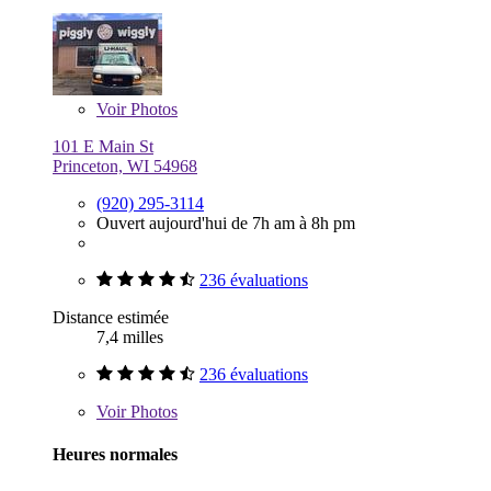
Voir
Photos
101 E Main St
Princeton, WI 54968
(920) 295-3114
Ouvert aujourd'hui de 7h am à 8h pm
236 évaluations
Distance estimée
7,4 milles
236 évaluations
Voir
Photos
Heures normales