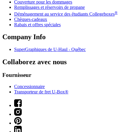
Couverture pour les dommages
Remplissages et réservoirs de propane
®
Déménagement au service des étudiants Collegeboxes
Chèques-cadeaux
Rabais et offres spéciales
Company Info
SuperGraphiques de
U-Haul
- Québec
Collaborez avec nous
Fournisseur
Concessionnaire
Transporteur de fret U-Box®