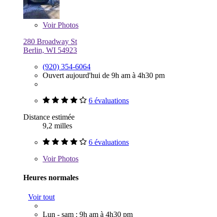
Voir
Photos
280 Broadway St
Berlin, WI 54923
(920) 354-6064
Ouvert aujourd'hui de 9h am à 4h30 pm
6 évaluations
Distance estimée
9,2 milles
6 évaluations
Voir
Photos
Heures normales
Voir tout
Lun - sam : 9h am à 4h30 pm