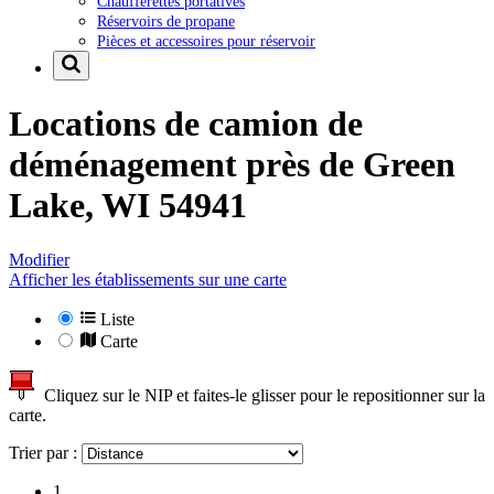
Chaufferettes portatives
Réservoirs de propane
Pièces et accessoires pour réservoir
Locations de camion de
déménagement près de
Green
Lake, WI 54941
Modifier
Afficher les établissements sur une carte
Liste
Carte
Cliquez sur le NIP et faites-le glisser pour le repositionner sur la
carte.
Trier par :
1