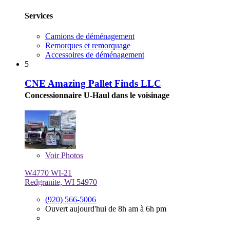
Services
Camions de déménagement
Remorques et remorquage
Accessoires de déménagement
5
CNE Amazing Pallet Finds LLC
Concessionnaire U-Haul dans le voisinage
Voir
Photos
W4770 WI-21
Redgranite, WI 54970
(920) 566-5006
Ouvert aujourd'hui de 8h am à 6h pm