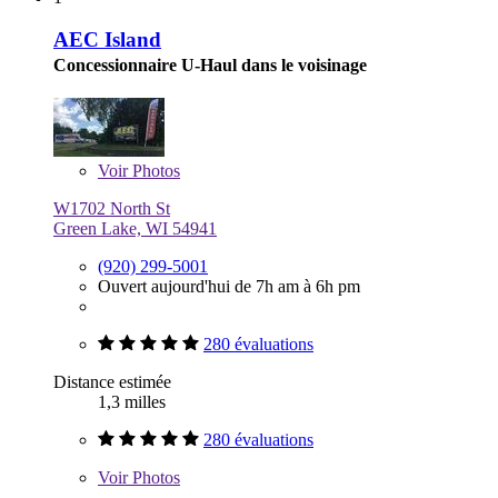
AEC Island
Concessionnaire U-Haul dans le voisinage
Voir
Photos
W1702 North St
Green Lake, WI 54941
(920) 299-5001
Ouvert aujourd'hui de 7h am à 6h pm
280 évaluations
Distance estimée
1,3 milles
280 évaluations
Voir
Photos