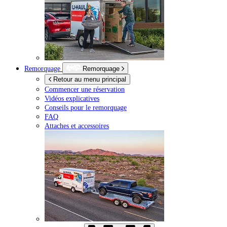
Remorquage
Remorquage
Retour au menu principal
Commencer une réservation
Vidéos explicatives
Conseils pour le remorquage
FAQ
Attaches et accessoires